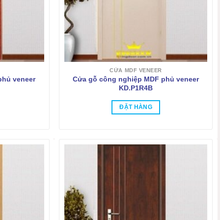
CỬA MDF VENEER
phủ veneer
Cửa gỗ công nghiệp MDF phủ veneer
KD.P1R4B
ĐẶT HÀNG