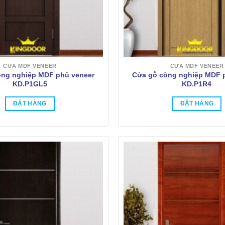
CỬA MDF VENEER
CỬA MDF VENEER
ông nghiệp MDF phủ veneer
Cửa gỗ công nghiệp MDF 
KD.P1GL5
KD.P1R4
ĐẶT HÀNG
ĐẶT HÀNG