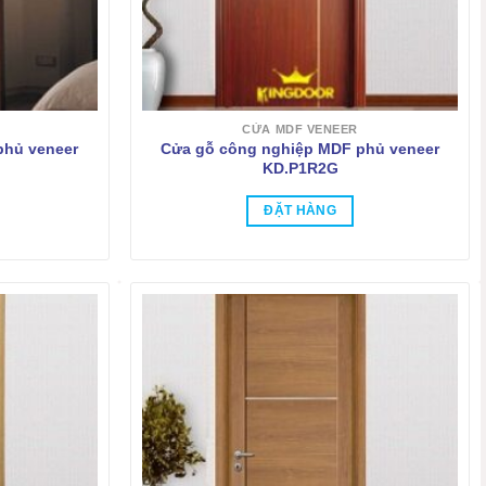
CỬA MDF VENEER
phủ veneer
Cửa gỗ công nghiệp MDF phủ veneer
KD.P1R2G
ĐẶT HÀNG