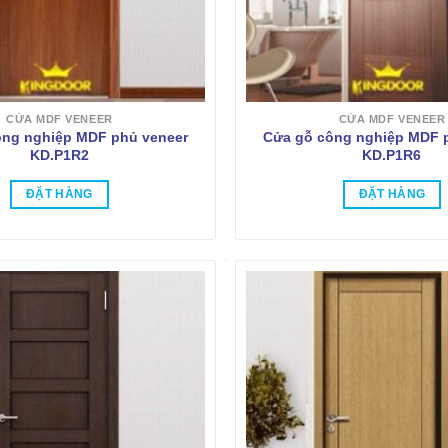
CỬA MDF VENEER
CỬA MDF VENEER
ông nghiệp MDF phủ veneer
Cửa gỗ công nghiệp MDF 
KD.P1R2
KD.P1R6
ĐẶT HÀNG
ĐẶT HÀNG