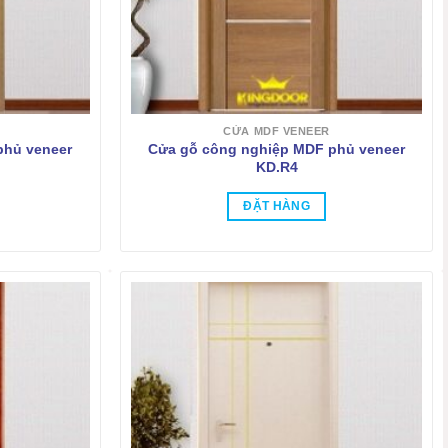
CỬA MDF VENEER
phủ veneer
Cửa gỗ công nghiệp MDF phủ veneer
KD.R4
ĐẶT HÀNG