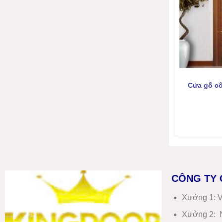
Cửa gỗ c
CÔNG TY 
Xưởng 1:
V
Xưởng 2:
N