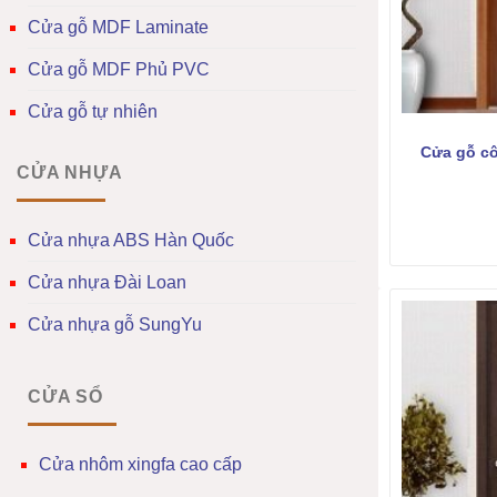
Cửa gỗ MDF Laminate
Cửa gỗ MDF Phủ PVC
Cửa gỗ tự nhiên
Cửa gỗ c
CỬA NHỰA
Cửa nhựa ABS Hàn Quốc
Cửa nhựa Đài Loan
Cửa nhựa gỗ SungYu
CỬA SỔ
Cửa nhôm xingfa cao cấp