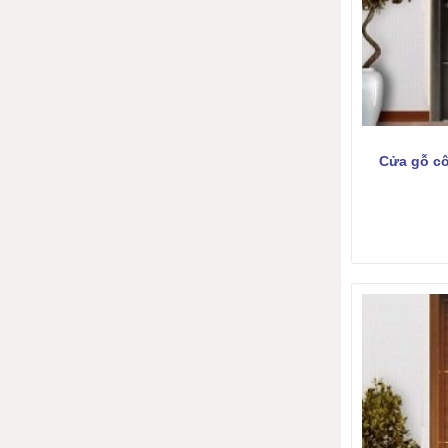
Cửa gỗ c