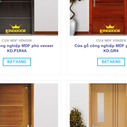
CỬA MDF VENEER
CỬA MDF VENEER
ông nghiệp MDF phủ veneer
Cửa gỗ công nghiệp MDF 
KD.P1R4A
KD.GR4
ĐẶT HÀNG
ĐẶT HÀNG