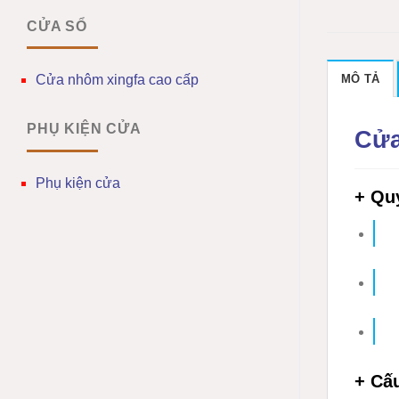
CỬA SỔ
MÔ TẢ
Cửa nhôm xingfa cao cấp
PHỤ KIỆN CỬA
Cửa
Phụ kiện cửa
+ Qu
+ Cấ