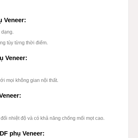
ụ Veneer
:
 dạng.
ng tùy từng thời điểm.
ụ Veneer
:
ới mọi không gian nội thất.
Veneer
:
 đổi nhiệt độ và có khả năng chống mối mọt cao.
MDF phụ Veneer
: