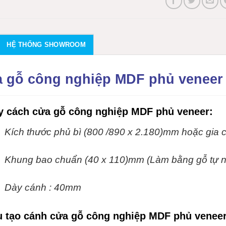
HỆ THỐNG SHOWROOM
 gỗ công nghiệp MDF phủ veneer
y cách cửa gỗ công nghiệp MDF phủ veneer:
Kích thước phủ bì (800 /890 x 2.180)mm hoặc gia c
Khung bao chuẩn (40 x 110)mm (Làm bằng gỗ tự n
Dày cánh : 40mm
u tạo cánh
cửa gỗ công nghiệp MDF phủ venee