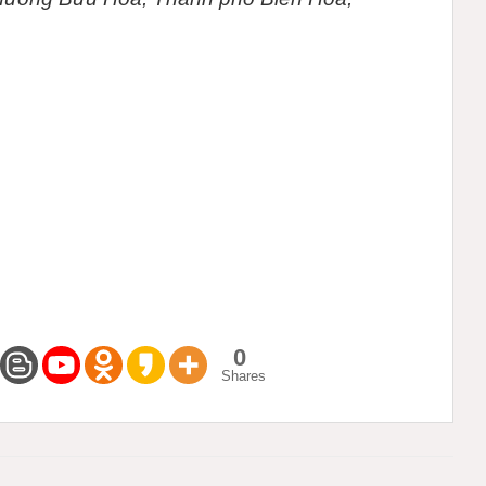
0
Shares