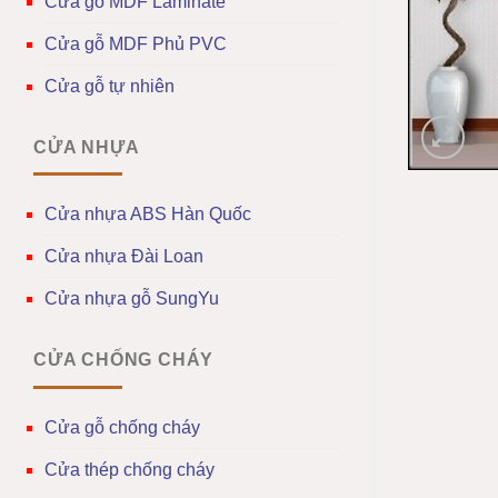
Cửa gỗ MDF Laminate
Cửa gỗ MDF Phủ PVC
Cửa gỗ tự nhiên
CỬA NHỰA
Cửa nhựa ABS Hàn Quốc
Cửa nhựa Đài Loan
Cửa nhựa gỗ SungYu
CỬA CHỐNG CHÁY
Cửa gỗ chống cháy
Cửa thép chống cháy