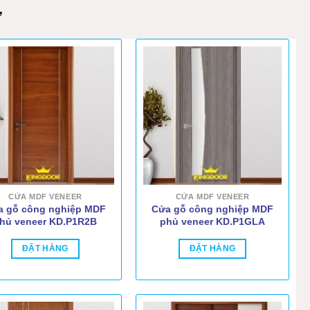
M
Ự
CỬA MDF VENEER
CỬA MDF VENEER
a gỗ công nghiệp MDF
Cửa gỗ công nghiệp MDF
hủ veneer KD.P1R2B
phủ veneer KD.P1GLA
ĐẶT HÀNG
ĐẶT HÀNG