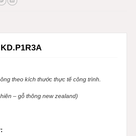
KD.P1R3A
ông theo kích thước thực tế
công trình.
hiên – gỗ thông new zealand)
r
: