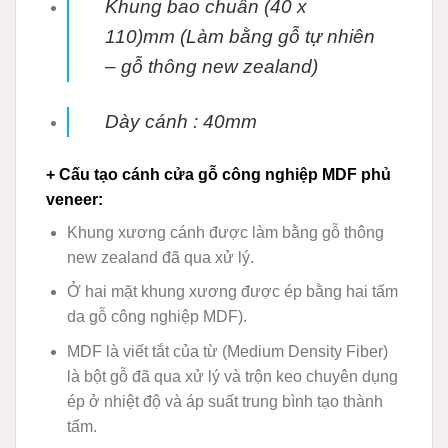
Khung bao chuẩn (40 x
110)mm (Làm bằng gỗ tự nhiên
– gỗ thông new zealand)
Dày cánh : 40mm
+ Cấu tạo cánh
cửa gỗ công nghiệp MDF phủ
veneer
:
Khung xương cánh được làm bằng gỗ thông
new zealand đã qua xử lý.
Ở hai mặt khung xương được ép bằng hai tấm
da gỗ công nghiệp MDF).
MDF
là viết tắt của từ (Medium Density Fiber)
là bột gỗ đã qua xử lý và trộn keo chuyên dụng
ép ở nhiệt độ và áp suất trung bình tạo thành
tấm.