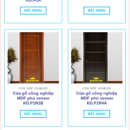
KD.R1A
ĐẶT HÀNG
ĐẶT HÀNG
CỬA MDF VENEER
CỬA MDF VENEER
Cửa gỗ công nghiệp
Cửa gỗ công nghiệp
MDF phủ veneer
MDF phủ veneer
KD.P1R2B
KD.P1R4A
ĐẶT HÀNG
ĐẶT HÀNG