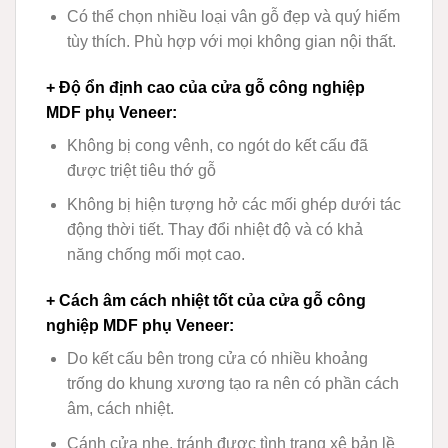
Có thể chọn nhiều loại vân gỗ đẹp và quý hiếm
tùy thích. Phù hợp với mọi không gian nội thất.
+ Độ ổn định cao của cửa gỗ công nghiệp
MDF phụ Veneer
:
Không bị cong vênh, co ngót do kết cấu đã
được triệt tiêu thớ gỗ
Không bị hiện tượng hở các mối ghép dưới tác
động thời tiết. Thay đổi nhiệt độ và có khả
năng chống mối mọt cao.
+ Cách âm cách nhiệt tốt của cửa gỗ công
nghiệp MDF phụ Veneer
:
Do kết cấu bên trong cửa có nhiều khoảng
trống do khung xương tạo ra nên có phần cách
âm, cách nhiệt.
Cánh cửa nhẹ, tránh được tình trạng xệ bản lề