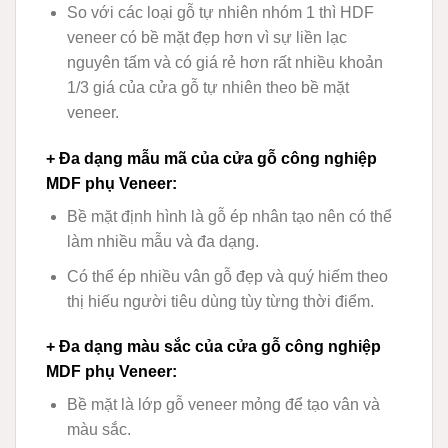
So với các loại gỗ tự nhiên nhóm 1 thì HDF
veneer có bề mặt đẹp hơn vì sự liền lạc
nguyên tấm và có giá rẻ hơn rất nhiều khoản
1/3 giá của cửa gỗ tự nhiên theo bề mặt
veneer.
+ Đa dạng mẫu mã của cửa gỗ công nghiệp
MDF phụ Veneer
:
Bề mặt định hình là gỗ ép nhân tạo nên có thể
làm nhiều mẫu và đa dạng.
Có thể ép nhiều vân gỗ đẹp và quý hiếm theo
thị hiếu người tiêu dùng tùy từng thời điểm.
+ Đa dạng màu sắc của cửa gỗ công nghiệp
MDF phụ Veneer
:
Bề mặt là lớp gỗ veneer mỏng để tạo vân và
màu sắc.