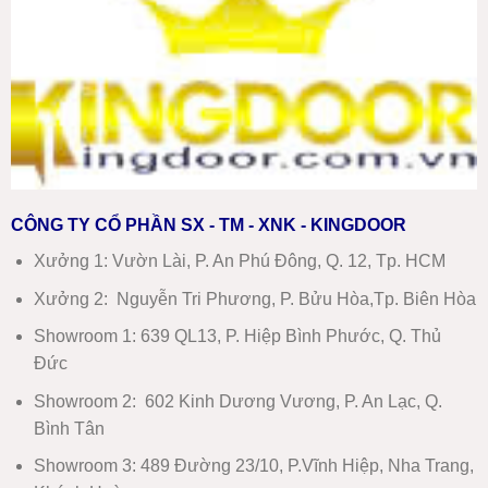
CÔNG TY CỔ PHẦN SX - TM - XNK - KINGDOOR
Xưởng 1:
Vườn Lài, P. An Phú Đông, Q. 12, Tp. HCM
Xưởng 2:
Nguyễn Tri Phương, P. Bửu Hòa,Tp. Biên Hòa
Showroom 1
:
639 QL13, P. Hiệp Bình Phước, Q. Thủ
Đức
Showroom 2
:
602 Kinh Dương Vương, P. An Lạc, Q.
Bình Tân
Showroom 3:
489 Đường 23/10, P.Vĩnh Hiệp, Nha Trang,