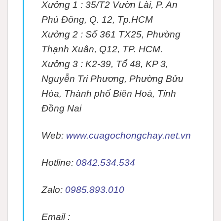
Xưởng 1 : 35/T2 Vườn Lài, P. An
Phú Đông, Q. 12, Tp.HCM
Xưởng 2 : Số 361 TX25, Phường
Thạnh Xuân, Q12, TP. HCM.
Xưởng 3 : K2-39, Tổ 48, KP 3,
Nguyễn Tri Phương, Phường Bửu
Hòa, Thành phố Biên Hoà, Tỉnh
Đồng Nai
Web:
www.cuagochongchay.net.vn
Hotline:
0842.534.534
Zalo:
0985.893.010
Email :