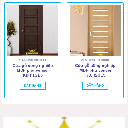
CỬA MDF VENEER
CỬA MDF VENEER
Cửa gỗ công nghiệp
Cửa gỗ công nghiệp
MDF phủ veneer
MDF phủ veneer
KD.P1GL5
KD.R2GL9
ĐẶT HÀNG
ĐẶT HÀNG