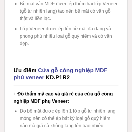
Bề mặt ván MDF được ép thêm hai lớp Veneer
(gỗ tự nhiên lạng) tạo nên bề mặt có vân gỗ
thật và liền lạc.
Lớp Veneer được ép lên bề mặt đa dạng và
phong phú nhiều loại gỗ quý hiếm và có vân
đẹp.
Ưu điểm
Cửa gỗ công nghiệp MDF
phủ veneer
KD.P1R2
+ Độ thẩm mỹ cao và giá rẻ của cửa gỗ công
nghiệp MDF phụ Veneer
:
Do bề mặt được ép lên 1 lớp gỗ tự nhiên lạng
mỏng nên có thể ép bất kỳ loại gỗ quý hiếm
nào mà giá cả không tăng lên bao nhiêu.