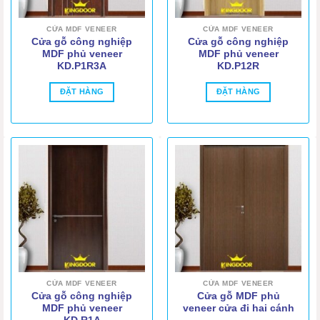
CỬA MDF VENEER
CỬA MDF VENEER
Cửa gỗ công nghiệp
Cửa gỗ công nghiệp
MDF phủ veneer
MDF phủ veneer
KD.P1R3A
KD.P12R
ĐẶT HÀNG
ĐẶT HÀNG
CỬA MDF VENEER
CỬA MDF VENEER
Cửa gỗ công nghiệp
Cửa gỗ MDF phủ
MDF phủ veneer
veneer cửa đi hai cánh