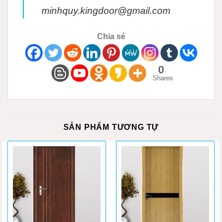
minhquy.kingdoor@gmail.com
Chia sẻ
0
Shares
SẢN PHẨM TƯƠNG TỰ