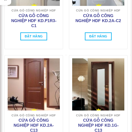
CỬA GỖ CÔNG NGHIỆP HDF
CỬA GỖ CÔNG NGHIỆP HDF
CỬA GỖ CÔNG
CỬA GỖ CÔNG
NGHIỆP HDF KD.P1R3-
NGHIỆP HDF KD.2A-C2
C1
ĐẶT HÀNG
ĐẶT HÀNG
CỬA GỖ CÔNG NGHIỆP HDF
CỬA GỖ CÔNG NGHIỆP HDF
CỬA GỖ CÔNG
CỬA GỖ CÔNG
NGHIỆP HDF KD.2A-
NGHIỆP HDF KD.1G-
C13
C13