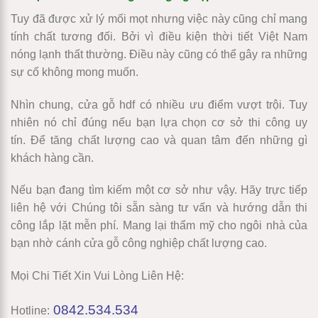
Tuy đã được xử lý mối mọt nhưng việc này cũng chỉ mang
tính chất tương đối. Bởi vì điều kiện thời tiết Việt Nam
nóng lạnh thất thường. Điều này cũng có thể gây ra những
sự cố không mong muốn.
Nhìn chung, cửa gỗ hdf có nhiều ưu điểm vượt trội. Tuy
nhiên nó chỉ đúng nếu bạn lựa chọn cơ sở thi công uy
tín. Để tăng chất lượng cao và quan tâm đến những gì
khách hàng cần.
Nếu bạn đang tìm kiếm một cơ sở như vậy. Hãy trực tiếp
liên hệ với Chúng tôi sẵn sàng tư vấn và hướng dẫn thi
công lắp lặt mễn phí. Mang lại thẩm mỹ cho ngôi nhà của
bạn nhờ cánh
cửa gỗ công nghiệp
chất lượng cao.
Mọi Chi Tiết Xin Vui Lòng Liên Hệ:
0842.534.534
Hotline: