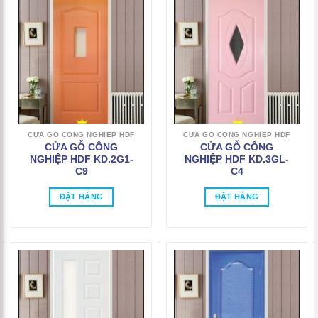
CỬA GỖ CÔNG NGHIỆP HDF
CỬA GỖ CÔNG NGHIỆP HDF
CỬA GỖ CÔNG
CỬA GỖ CÔNG
NGHIỆP HDF KD.2G1-
NGHIỆP HDF KD.3GL-
C9
C4
ĐẶT HÀNG
ĐẶT HÀNG