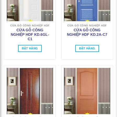
CỬA GỖ CÔNG NGHIỆP HDF
CỬA GỖ CÔNG NGHIỆP HDF
CỬA GỖ CÔNG
CỬA GỖ CÔNG
NGHIỆP HDF KD.6GL-
NGHIỆP HDF KD.2A-C7
C1
ĐẶT HÀNG
ĐẶT HÀNG