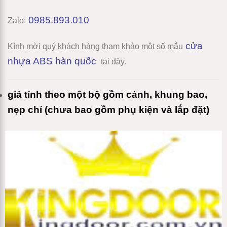
0985.893.010
Zalo:
cửa
Kính mời quý khách hàng tham khảo một số mẫu
nhựa ABS hàn quốc
tại đây.
giá tính theo một bộ gồm cánh, khung bao,
nẹp chỉ (chưa bao gồm phụ kiện và lắp đặt)