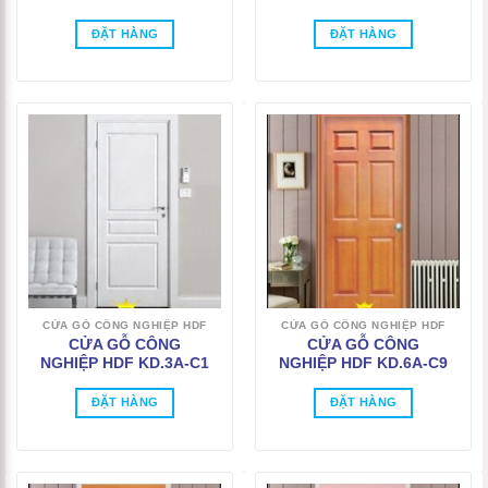
ĐẶT HÀNG
ĐẶT HÀNG
CỬA GỖ CÔNG NGHIỆP HDF
CỬA GỖ CÔNG NGHIỆP HDF
CỬA GỖ CÔNG
CỬA GỖ CÔNG
NGHIỆP HDF KD.3A-C1
NGHIỆP HDF KD.6A-C9
ĐẶT HÀNG
ĐẶT HÀNG