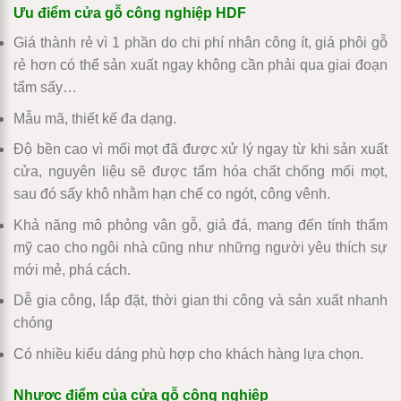
Ưu điểm cửa gỗ công nghiệp HDF
Giá thành rẻ vì 1 phần do chi phí nhân công ít, giá phôi gỗ
rẻ hơn có thể sản xuất ngay không cần phải qua giai đoạn
tẩm sấy…
Mẫu mã, thiết kế đa dạng.
Độ bền cao vì mối mọt đã được xử lý ngay từ khi sản xuất
cửa, nguyên liệu sẽ được tẩm hóa chất chống mối mọt,
sau đó sấy khô nhằm hạn chế co ngót, công vênh.
Khả năng mô phỏng vân gỗ, giả đá, mang đến tính thẩm
mỹ cao cho ngôi nhà cũng như những người yêu thích sự
mới mẻ, phá cách.
Dễ gia công, lắp đặt, thời gian thi công và sản xuất nhanh
chóng
Có nhiều kiểu dáng phù hợp cho khách hàng lựa chọn.
Nhược điểm của cửa gỗ công nghiệp