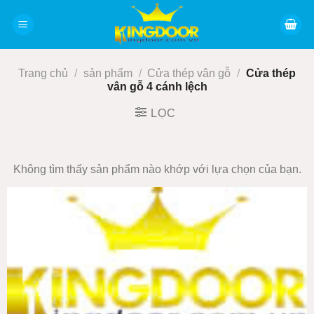
Bỏ
qua
nội
dung
Trang chủ
/
sản phẩm
/
Cửa thép vân gỗ
/
Cửa thép
vân gỗ 4 cánh lệch
LỌC
Không tìm thấy sản phẩm nào khớp với lựa chọn của bạn.