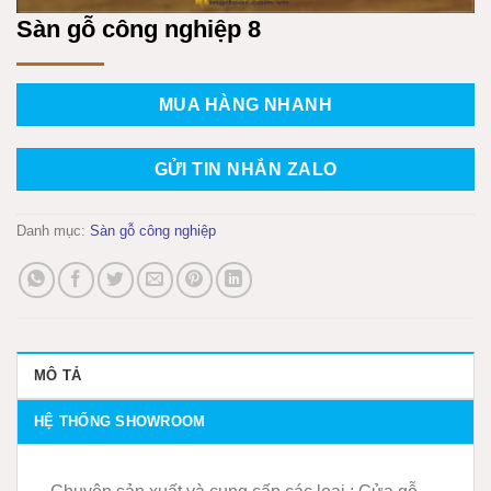
Sàn gỗ công nghiệp 8
MUA HÀNG NHANH
GỬI TIN NHẮN ZALO
Danh mục:
Sàn gỗ công nghiệp
MÔ TẢ
HỆ THỐNG SHOWROOM