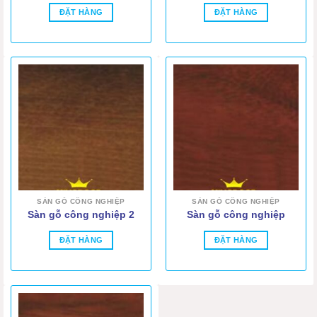
ĐẶT HÀNG
ĐẶT HÀNG
SÀN GỖ CÔNG NGHIỆP
SÀN GỖ CÔNG NGHIỆP
Sàn gỗ công nghiệp 2
Sàn gỗ công nghiệp
ĐẶT HÀNG
ĐẶT HÀNG