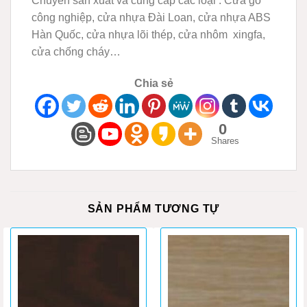
Chuyên sản xuất và cung cấp các loại : Cửa gỗ
công nghiệp, cửa nhựa Đài Loan, cửa nhựa ABS
Hàn Quốc, cửa nhựa lõi thép, cửa nhôm xingfa,
cửa chống cháy…
Chia sẻ
0
Shares
SẢN PHẨM TƯƠNG TỰ