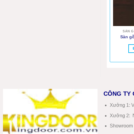
SÀN G
Sàn gỗ
CÔNG TY 
Xưởng 1:
V
Xưởng 2:
N
Showroom 