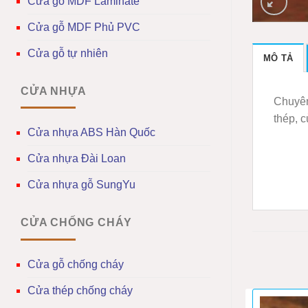
Cửa gỗ MDF Laminate
Cửa gỗ MDF Phủ PVC
Cửa gỗ tự nhiên
MÔ TẢ
CỬA NHỰA
Chuyên
thép, 
Cửa nhựa ABS Hàn Quốc
Cửa nhựa Đài Loan
Cửa nhựa gỗ SungYu
CỬA CHỐNG CHÁY
Cửa gỗ chống cháy
Cửa thép chống cháy