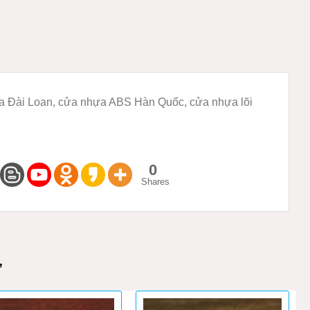
ựa Đài Loan, cửa nhựa ABS Hàn Quốc, cửa nhựa lõi
0
Shares
M
Ự