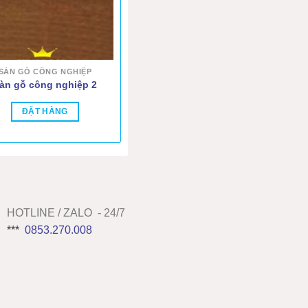
SÀN GỖ CÔNG NGHIỆP
àn gỗ công nghiệp 2
ĐẶT HÀNG
HOTLINE / ZALO - 24/7
***
0853.270.008