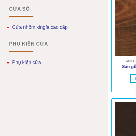
CỬA SỔ
Cửa nhôm xingfa cao cấp
PHỤ KIỆN CỬA
SÀN G
Phụ kiện cửa
Sàn gỗ