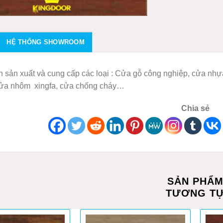
HỆ THỐNG SHOWROOM
 sản xuất và cung cấp các loại : Cửa gỗ công nghiệp, cửa nh
cửa nhôm xingfa, cửa chống cháy…
Chia sẻ
SẢN PHẨ
TƯƠNG T