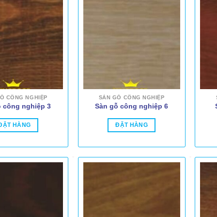
Ỗ CÔNG NGHIỆP
SÀN GỖ CÔNG NGHIỆP
 công nghiệp 3
Sàn gỗ công nghiệp 6
ĐẶT HÀNG
ĐẶT HÀNG