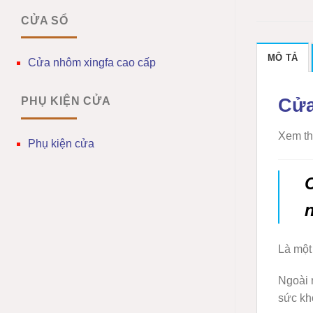
CỬA SỔ
MÔ TẢ
Cửa nhôm xingfa cao cấp
Cửa
PHỤ KIỆN CỬA
Xem th
Phụ kiện cửa
Là một
Ngoài 
sức kh