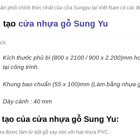
ân phối chính thức nhất của cửa Sungyu tại Việt Nam có các 
 tạo
cửa nhựa gỗ Sung Yu
ch:
Kích thước phủ bì (800 x 2100 / 900 x 2.200)mm ho
tại
công trình.
Khung bao chuẩn (55 x 100)mm (Làm bằng nhựa 
Dày cánh : 40 mm
 tạo của cửa nhựa gỗ Sung Yu:
a được làm từ bột gỗ xay mịn với hạt nhựa PVC.