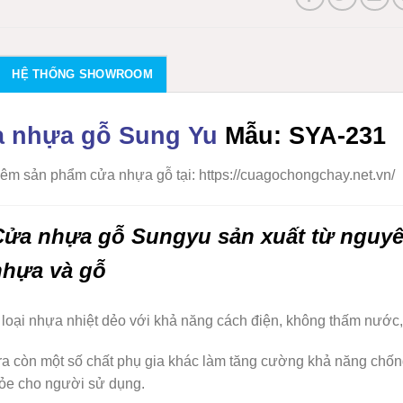
HỆ THỐNG SHOWROOM
 nhựa gỗ Sung Yu
Mẫu: SYA-231
êm sản phẩm cửa nhựa gỗ tại: https://cuagochongchay.net.vn/
Cửa nhựa gỗ Sungyu
sản xuất từ nguy
nhựa và gỗ
 loại nhựa nhiệt dẻo với khả năng cách điện, không thấm nước
ra còn một số chất phụ gia khác làm tăng cường khả năng chố
ỏe cho người sử dụng.