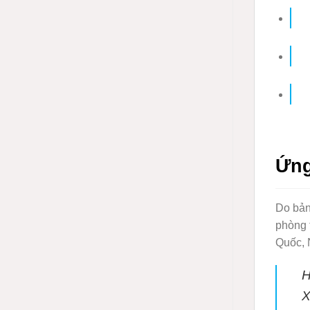
Ứng
Do bản
phòng 
Quốc, 
X