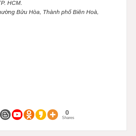
TP. HCM.
Phường Bửu Hòa, Thành phố Biên Hoà,
0
Shares