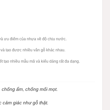
 và ưu điểm của nhựa về độ chịu nước.
 và tạo được nhiều vân gỗ khác nhau.
t tạo nhiều mẫu mã và kiểu dáng rất đa dạng.
, chống ẩm, chống mối mọt.
c cảm giác như gỗ thật.