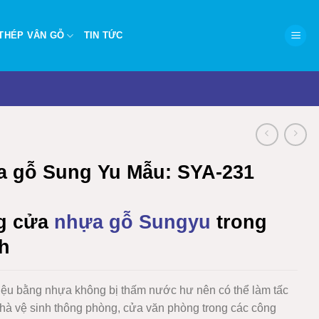
THÉP VÂN GỖ
TIN TỨC
 gỗ Sung Yu Mẫu: SYA-231
g cửa
nhựa gỗ Sungyu
trong
nh
liệu bằng nhựa không bị thấm nước hư nên có thể làm tấc
nhà vệ sinh thông phòng, cửa văn phòng trong các công