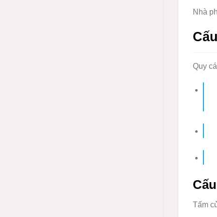
Nhà ph
Cấu
Quy cá
Cấu
Tấm cử