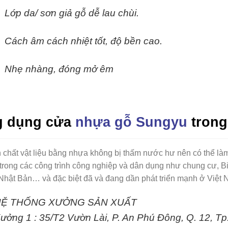
Lớp da/ sơn giả gỗ dễ lau chùi.
Cách âm cách nhiệt tốt, độ bền cao.
Nhẹ nhàng, đóng mở êm
 dụng cửa
nhựa gỗ Sungyu
trong
 chất vật liệu bằng nhựa không bị thấm nước hư nên có thể làm
trong các công trình công nghiệp và dân dụng như chung cư, Bi
Nhật Bản… và đặc biệt đã và đang dần phát triển mạnh ở Việt 
HỆ THỐNG XƯỞNG SẢN XUẤT
ưởng 1 :
35/T2 Vườn Lài, P. An Phú Đông, Q. 12, T