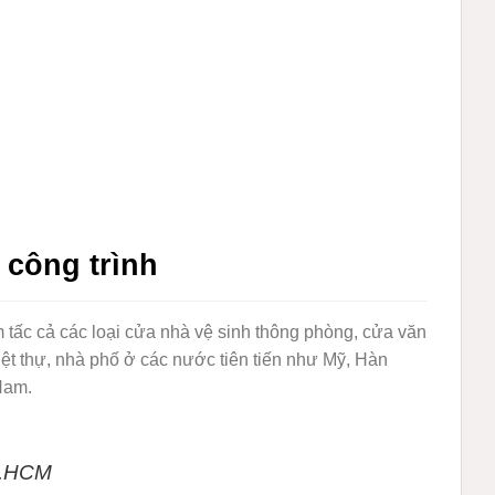
 công trình
 tấc cả các loại cửa nhà vệ sinh thông phòng, cửa văn
ệt thự, nhà phố ở các nước tiên tiến như Mỹ, Hàn
Nam.
p.HCM