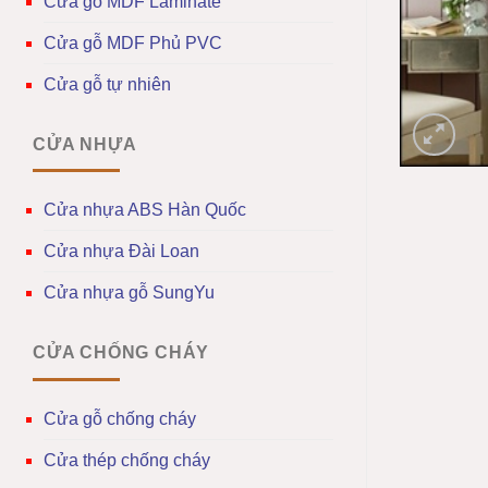
Cửa gỗ MDF Laminate
Cửa gỗ MDF Phủ PVC
Cửa gỗ tự nhiên
CỬA NHỰA
Cửa nhựa ABS Hàn Quốc
Cửa nhựa Đài Loan
Cửa nhựa gỗ SungYu
CỬA CHỐNG CHÁY
Cửa gỗ chống cháy
Cửa thép chống cháy