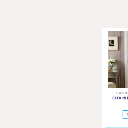
CỬA N
CỬA NH