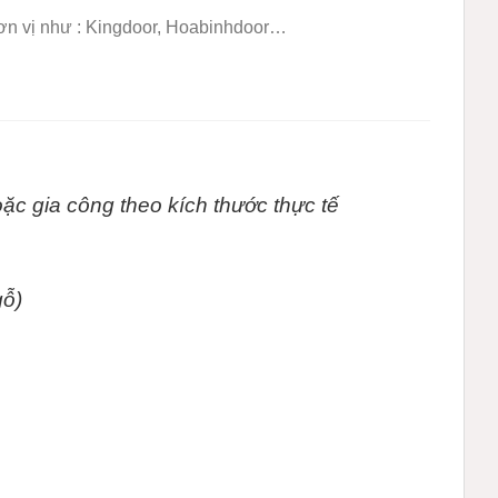
đơn vị như : Kingdoor, Hoabinhdoor…
ặc gia công theo kích thước thực tế
gỗ)