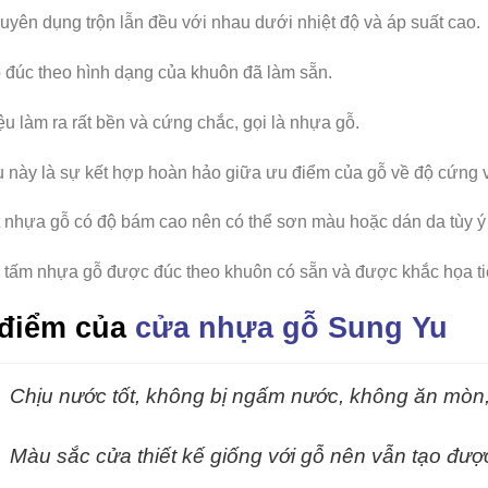
uyên dụng trộn lẫn đều với nhau dưới nhiệt độ và áp suất cao.
 đúc theo hình dạng của khuôn đã làm sẵn.
ệu làm ra rất bền và cứng chắc, gọi là nhựa gỗ.
ệu này là sự kết hợp hoàn hảo giữa ưu điểm của gỗ về độ cứng
 nhựa gỗ có độ bám cao nên có thể sơn màu hoặc dán da tùy ý
tấm nhựa gỗ được đúc theo khuôn có sẵn và được khắc họa tiế
điểm của
cửa nhựa gỗ Sung Yu
Chịu nước tốt, không bị ngấm nước, không ăn mòn
Màu sắc cửa thiết kế giống với gỗ nên vẫn tạo đượ