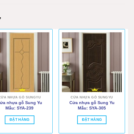
M
Ự
CỬA NHỰA GỖ SUNGYU
CỬA NHỰA GỖ SUNGYU
ửa nhựa gỗ Sung Yu
Cửa nhựa gỗ Sung Yu
Mẫu: SYA-239
Mẫu: SYA-305
ĐẶT HÀNG
ĐẶT HÀNG