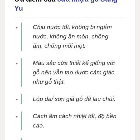
Yu
Chịu nước tốt, không bị ngấm
nước, không ăn mòn, chống
ẩm, chống mối mọt.
Màu sắc cửa thiết kế giống với
gỗ nên vẫn tạo được cảm giác
như gỗ thật.
Lớp da/ sơn giả gỗ dễ lau chùi.
Cách âm cách nhiệt tốt, độ bền
cao.