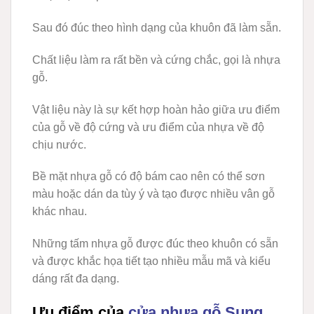
Sau đó đúc theo hình dạng của khuôn đã làm sẵn.
Chất liệu làm ra rất bền và cứng chắc, gọi là nhựa
gỗ.
Vật liệu này là sự kết hợp hoàn hảo giữa ưu điểm
của gỗ về độ cứng và ưu điểm của nhựa về độ
chịu nước.
Bề mặt nhựa gỗ có độ bám cao nên có thể sơn
màu hoặc dán da tùy ý và tạo được nhiều vân gỗ
khác nhau.
Những tấm nhựa gỗ được đúc theo khuôn có sẵn
và được khắc họa tiết tạo nhiều mẫu mã và kiểu
dáng rất đa dạng.
Ưu điểm của
cửa nhựa gỗ Sung