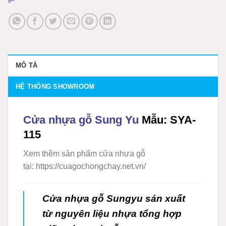
MÔ TẢ
HỆ THỐNG SHOWROOM
Cửa nhựa gỗ Sung Yu
Mẫu: SYA-
115
Xem thêm sản phẩm cửa nhựa gỗ
tại: https://cuagochongchay.net.vn/
Cửa nhựa gỗ Sungyu
sản xuất
từ nguyên liệu nhựa tổng hợp