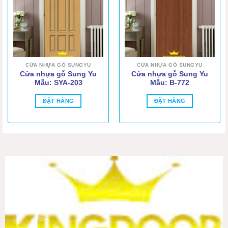
CỬA NHỰA GỖ SUNGYU
CỬA NHỰA GỖ SUNGYU
Cửa nhựa gỗ Sung Yu
Cửa nhựa gỗ Sung Yu
Mẫu: SYA-203
Mẫu: B-772
ĐẶT HÀNG
ĐẶT HÀNG