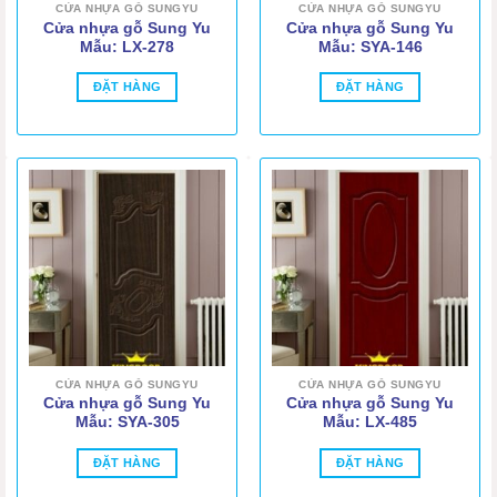
CỬA NHỰA GỖ SUNGYU
CỬA NHỰA GỖ SUNGYU
Cửa nhựa gỗ Sung Yu
Cửa nhựa gỗ Sung Yu
Mẫu: LX-278
Mẫu: SYA-146
ĐẶT HÀNG
ĐẶT HÀNG
CỬA NHỰA GỖ SUNGYU
CỬA NHỰA GỖ SUNGYU
Cửa nhựa gỗ Sung Yu
Cửa nhựa gỗ Sung Yu
Mẫu: SYA-305
Mẫu: LX-485
ĐẶT HÀNG
ĐẶT HÀNG