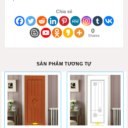
Chia sẻ
0
Shares
SẢN PHẨM TƯƠNG TỰ