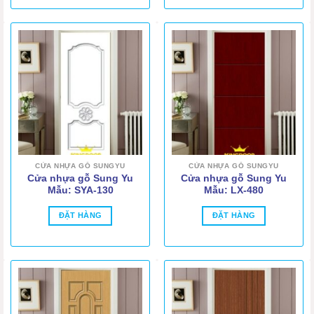
CỬA NHỰA GỖ SUNGYU
CỬA NHỰA GỖ SUNGYU
Cửa nhựa gỗ Sung Yu
Cửa nhựa gỗ Sung Yu
Mẫu: SYA-130
Mẫu: LX-480
ĐẶT HÀNG
ĐẶT HÀNG