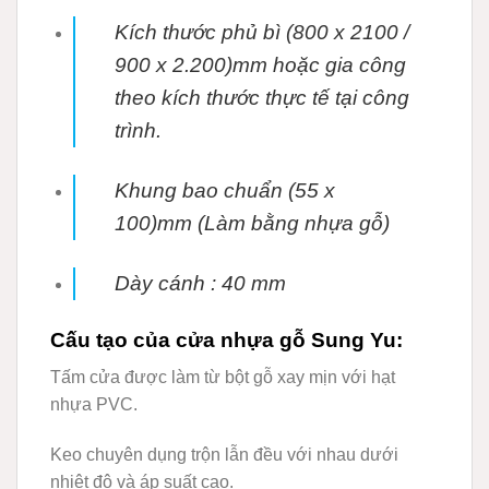
Kích thước phủ bì (800 x 2100 /
900 x 2.200)mm hoặc gia công
theo kích thước thực tế tại
công
trình.
Khung bao chuẩn (55 x
100)mm (Làm bằng nhựa gỗ)
Dày cánh : 40 mm
Cấu tạo của cửa nhựa gỗ Sung Yu:
Tấm cửa được làm từ bột gỗ xay mịn với hạt
nhựa PVC.
Keo chuyên dụng trộn lẫn đều với nhau dưới
nhiệt độ và áp suất cao.