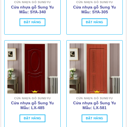
CỬA NHỰA GỖ SUNGYU
CỬA NHỰA GỖ SUNGYU
Cửa nhựa gỗ Sung Yu
Cửa nhựa gỗ Sung Yu
Mẫu: SYA-340
Mẫu: SYA-305
ĐẶT HÀNG
ĐẶT HÀNG
CỬA NHỰA GỖ SUNGYU
CỬA NHỰA GỖ SUNGYU
Cửa nhựa gỗ Sung Yu
Cửa nhựa gỗ Sung Yu
Mẫu: LX-485
Mẫu: LX-581
ĐẶT HÀNG
ĐẶT HÀNG