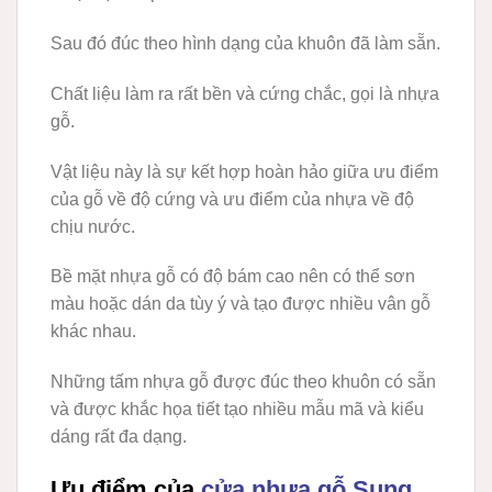
Sau đó đúc theo hình dạng của khuôn đã làm sẵn.
Chất liệu làm ra rất bền và cứng chắc, gọi là nhựa
gỗ.
Vật liệu này là sự kết hợp hoàn hảo giữa ưu điểm
của gỗ về độ cứng và ưu điểm của nhựa về độ
chịu nước.
Bề mặt nhựa gỗ có độ bám cao nên có thể sơn
màu hoặc dán da tùy ý và tạo được nhiều vân gỗ
khác nhau.
Những tấm nhựa gỗ được đúc theo khuôn có sẵn
và được khắc họa tiết tạo nhiều mẫu mã và kiểu
dáng rất đa dạng.
Ưu điểm của
cửa nhựa gỗ Sung