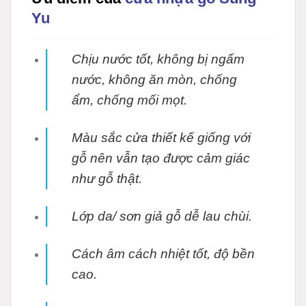
Yu
Chịu nước tốt, không bị ngấm
nước, không ăn mòn, chống
ẩm, chống mối mọt.
Màu sắc cửa thiết kế giống với
gỗ nên vẫn tạo được cảm giác
như gỗ thật.
Lớp da/ sơn giả gỗ dễ lau chùi.
Cách âm cách nhiệt tốt, độ bền
cao.