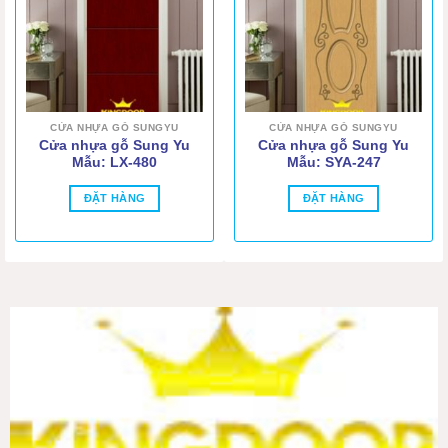
CỬA NHỰA GỖ SUNGYU
CỬA NHỰA GỖ SUNGYU
Cửa nhựa gỗ Sung Yu
Cửa nhựa gỗ Sung Yu
Mẫu: LX-480
Mẫu: SYA-247
ĐẶT HÀNG
ĐẶT HÀNG