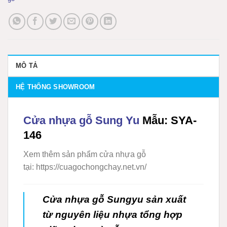
MÔ TẢ
HỆ THỐNG SHOWROOM
Cửa nhựa gỗ Sung Yu
Mẫu: SYA-
146
Xem thêm sản phẩm cửa nhựa gỗ
tại: https://cuagochongchay.net.vn/
Cửa nhựa gỗ Sungyu
sản xuất
từ nguyên liệu nhựa tổng hợp