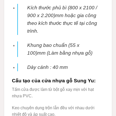
Kích thước phủ bì (800 x 2100 /
900 x 2.200)mm hoặc gia công
theo kích thước thực tế tại
công
trình.
Khung bao chuẩn (55 x
100)mm (Làm bằng nhựa gỗ)
Dày cánh : 40 mm
Cấu tạo của cửa nhựa gỗ Sung Yu:
Tấm cửa được làm từ bột gỗ xay mịn với hạt
nhựa PVC.
Keo chuyên dụng trộn lẫn đều với nhau dưới
nhiệt độ và áp suất cao.