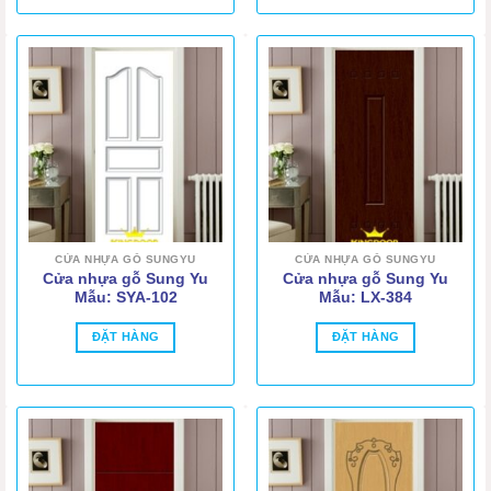
CỬA NHỰA GỖ SUNGYU
CỬA NHỰA GỖ SUNGYU
Cửa nhựa gỗ Sung Yu
Cửa nhựa gỗ Sung Yu
Mẫu: SYA-102
Mẫu: LX-384
ĐẶT HÀNG
ĐẶT HÀNG