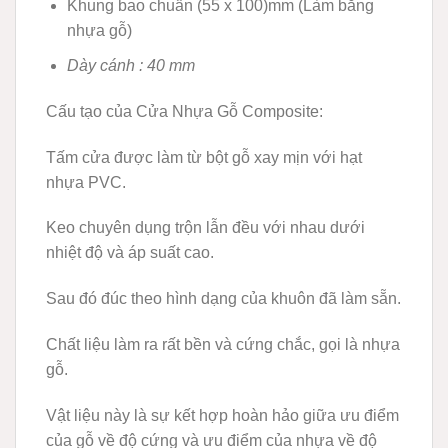
Khung bao chuẩn (55 x 100)mm (Làm bằng
nhựa gỗ)
Dày cánh : 40 mm
Cấu tạo của Cửa Nhựa Gỗ Composite:
Tấm cửa được làm từ bột gỗ xay mịn với hạt
nhựa PVC.
Keo chuyên dụng trộn lẫn đều với nhau dưới
nhiệt độ và áp suất cao.
Sau đó đúc theo hình dạng của khuôn đã làm sẵn.
Chất liệu làm ra rất bền và cứng chắc, gọi là nhựa
gỗ.
Vật liệu này là sự kết hợp hoàn hảo giữa ưu điểm
của gỗ về độ cứng và ưu điểm của nhựa về độ