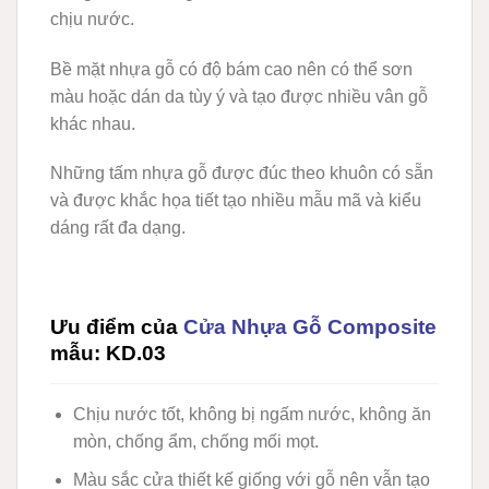
chịu nước.
Bề mặt nhựa gỗ có độ bám cao nên có thể sơn
màu hoặc dán da tùy ý và tạo được nhiều vân gỗ
khác nhau.
Những tấm nhựa gỗ được đúc theo khuôn có sẵn
và được khắc họa tiết tạo nhiều mẫu mã và kiểu
dáng rất đa dạng.
Ưu điểm của
Cửa Nhựa Gỗ Composite
mẫu: KD.03
Chịu nước tốt, không bị ngấm nước, không ăn
mòn, chống ẩm, chống mối mọt.
Màu sắc cửa thiết kế giống với gỗ nên vẫn tạo