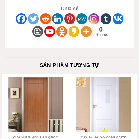
Chia sẻ
0
Shares
SẢN PHẨM TƯƠNG TỰ
CỬA NHỰA ABS HÀN QUỐC
CỬA NHỰA GỖ COMPOSITE