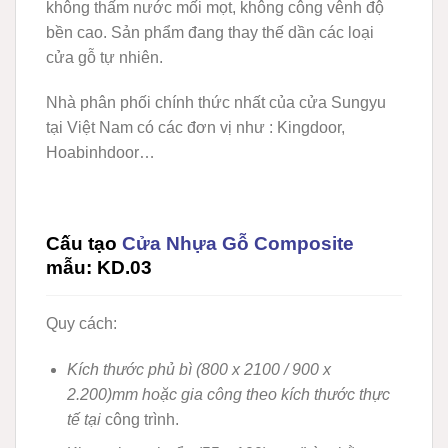
không thấm nước mối mọt, không công vênh độ
bền cao. Sản phẩm đang thay thế dần các loại
cửa gỗ tự nhiên.
Nhà phân phối chính thức nhất của cửa Sungyu
tại Việt Nam có các đơn vị như : Kingdoor,
Hoabinhdoor…
Cấu tạo
Cửa Nhựa Gỗ Composite
mẫu: KD.03
Quy cách:
Kích thước phủ bì (800 x 2100 / 900 x
2.200)mm hoặc gia công theo kích thước thực
tế tại
công trình.