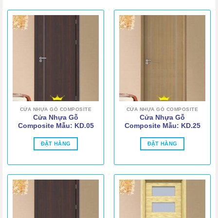
CỬA NHỰA GỖ COMPOSITE
CỬA NHỰA GỖ COMPOSITE
Cửa Nhựa Gỗ
Cửa Nhựa Gỗ
Composite Mẫu: KD.05
Composite Mẫu: KD.25
ĐẶT HÀNG
ĐẶT HÀNG