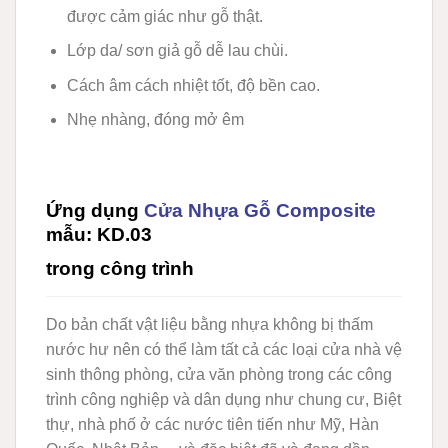
được cảm giác như gỗ thật.
Lớp da/ sơn giả gỗ dễ lau chùi.
Cách âm cách nhiệt tốt, độ bền cao.
Nhẹ nhàng, đóng mở êm
Ứng dụng
Cửa Nhựa Gỗ Composite
mẫu: KD.03
trong công trình
Do bản chất vật liệu bằng nhựa không bị thấm
nước hư nên có thể làm tất cả các loại cửa nhà vệ
sinh thông phòng, cửa văn phòng trong các công
trình công nghiệp và dân dụng như chung cư, Biệt
thự, nhà phố ở các nước tiên tiến như Mỹ, Hàn