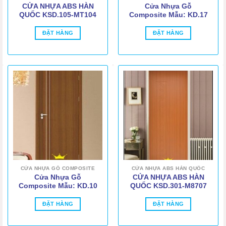
CỬA NHỰA ABS HÀN
Cửa Nhựa Gỗ
QUỐC KSD.105-MT104
Composite Mẫu: KD.17
ĐẶT HÀNG
ĐẶT HÀNG
CỬA NHỰA GỖ COMPOSITE
CỬA NHỰA ABS HÀN QUỐC
Cửa Nhựa Gỗ
CỬA NHỰA ABS HÀN
Composite Mẫu: KD.10
QUỐC KSD.301-M8707
ĐẶT HÀNG
ĐẶT HÀNG