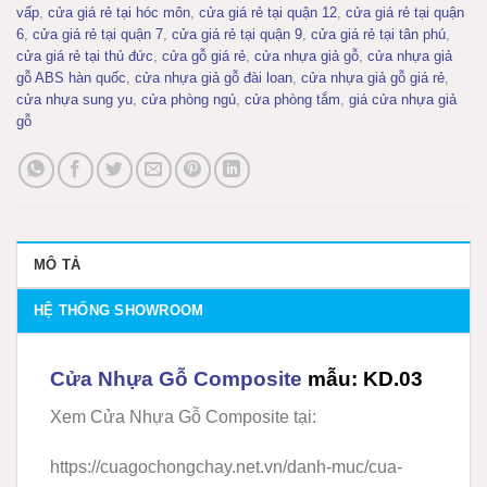
vấp
,
cửa giá rẻ tại hóc môn
,
cửa giá rẻ tại quận 12
,
cửa giá rẻ tại quận
6
,
cửa giá rẻ tại quận 7
,
cửa giá rẻ tại quận 9
,
cửa giá rẻ tại tân phú
,
cửa giá rẻ tại thủ đức
,
cửa gỗ giá rẻ
,
cửa nhựa giả gỗ
,
cửa nhựa giả
gỗ ABS hàn quốc
,
cửa nhựa giả gỗ đài loan
,
cửa nhựa giả gỗ giá rẻ
,
cửa nhựa sung yu
,
cửa phòng ngủ
,
cửa phòng tắm
,
giá cửa nhựa giả
gỗ
MÔ TẢ
HỆ THỐNG SHOWROOM
Cửa Nhựa Gỗ Composite
mẫu: KD.03
Xem Cửa Nhựa Gỗ Composite tại:
https://cuagochongchay.net.vn/danh-muc/cua-