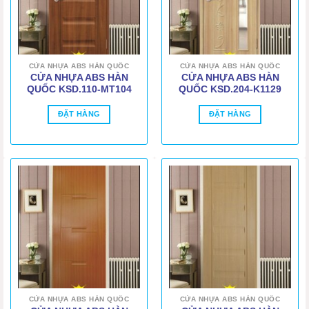
CỬA NHỰA ABS HÀN QUỐC
CỬA NHỰA ABS HÀN QUỐC
CỬA NHỰA ABS HÀN
CỬA NHỰA ABS HÀN
QUỐC KSD.110-MT104
QUỐC KSD.204-K1129
ĐẶT HÀNG
ĐẶT HÀNG
CỬA NHỰA ABS HÀN QUỐC
CỬA NHỰA ABS HÀN QUỐC