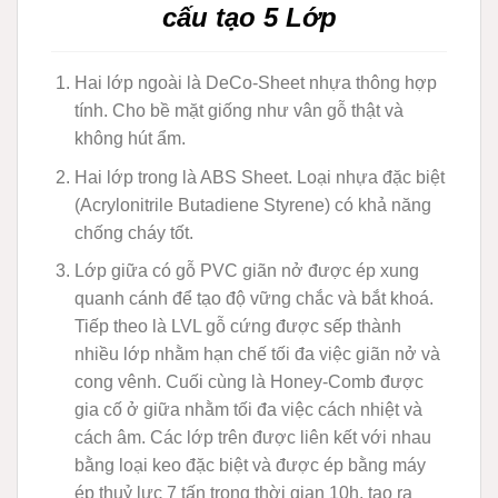
cấu tạo 5 Lớp
Hai lớp ngoài là DeCo-Sheet nhựa thông hợp
tính. Cho bề mặt giống như vân gỗ thật và
không hút ẩm.
Hai lớp trong là ABS Sheet. Loại nhựa đặc biệt
(Acrylonitrile Butadiene Styrene) có khả năng
chống cháy tốt.
Lớp giữa có gỗ PVC giãn nở được ép xung
quanh cánh để tạo độ vững chắc và bắt khoá.
Tiếp theo là LVL gỗ cứng được sếp thành
nhiều lớp nhằm hạn chế tối đa việc giãn nở và
cong vênh. Cuối cùng là Honey-Comb được
gia cố ở giữa nhằm tối đa việc cách nhiệt và
cách âm. Các lớp trên được liên kết với nhau
bằng loại keo đặc biệt và được ép bằng máy
ép thuỷ lực 7 tấn trong thời gian 10h, tạo ra