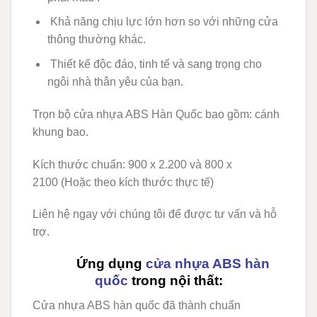
Khả năng chịu lực lớn hơn so với những cửa
thông thường khác.
Thiết kế độc đáo, tinh tế và sang trọng cho
ngôi nhà thân yêu của bạn.
Trọn bộ cửa nhựa ABS Hàn Quốc bao gồm:
cánh
khung bao
.
Kích thước chuẩn:
900 x 2.200 và 800 x
2100
(Hoặc theo kích thước thực tế)
Liên hệ ngay với chúng tôi để được tư vấn và hỗ
trợ.
Ứng dụng
cửa nhựa ABS hàn
quốc
trong nội thất:
Cửa nhựa ABS hàn quốc
đã thành chuẩn