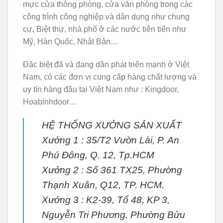
mực cửa thông phòng, cửa văn phòng trong các
công trình công nghiệp và dân dụng như chung
cư, Biệt thự, nhà phố ở các nước tiên tiến như
Mỹ, Hàn Quốc, Nhật Bản…
Đặc biệt đã và đang dần phát triển mạnh ở Việt
Nam, có các đơn vị cung cấp hàng chất lượng và
uy tín hàng đầu tại Việt Nam như : Kingdoor,
Hoabinhdoor…
HỆ THỐNG XƯỞNG SẢN XUẤT
Xưởng 1 :
35/T2 Vườn Lài, P. An
Phú Đông, Q. 12, Tp.HCM
Xưởng 2 :
Số 361 TX25, Phường
Thạnh Xuân, Q12, TP. HCM.
Xưởng 3 :
K2-39, Tổ 48, KP 3,
Nguyễn Tri Phương, Phường Bửu