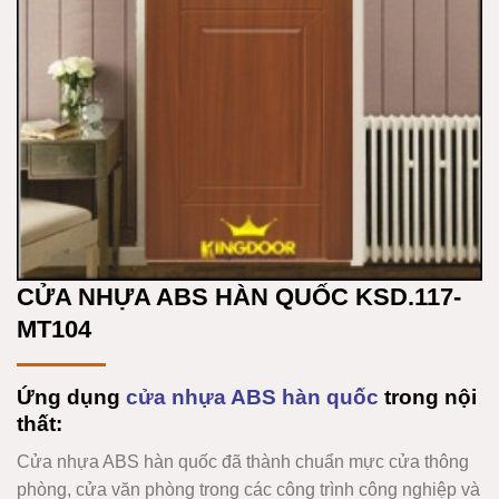
CỬA NHỰA ABS HÀN QUỐC KSD.117-
MT104
Ứng dụng
cửa nhựa ABS hàn quốc
trong nội
thất:
Cửa nhựa ABS hàn quốc
đã thành chuẩn mực cửa thông
phòng, cửa văn phòng trong các công trình công nghiệp và