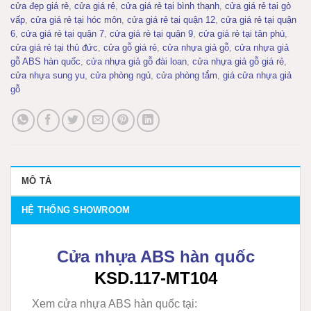
cửa đẹp giá rẻ
,
cửa giá rẻ
,
cửa giá rẻ tại bình thạnh
,
cửa giá rẻ tại gò
vấp
,
cửa giá rẻ tại hóc môn
,
cửa giá rẻ tại quận 12
,
cửa giá rẻ tại quận
6
,
cửa giá rẻ tại quận 7
,
cửa giá rẻ tại quận 9
,
cửa giá rẻ tại tân phú
,
cửa giá rẻ tại thủ đức
,
cửa gỗ giá rẻ
,
cửa nhựa giả gỗ
,
cửa nhựa giả
gỗ ABS hàn quốc
,
cửa nhựa giả gỗ đài loan
,
cửa nhựa giả gỗ giá rẻ
,
cửa nhựa sung yu
,
cửa phòng ngủ
,
cửa phòng tắm
,
giá cửa nhựa giả
gỗ
MÔ TẢ
HỆ THỐNG SHOWROOM
Cửa nhựa ABS hàn quốc
KSD.117-MT104
Xem cửa nhựa ABS hàn quốc tại: