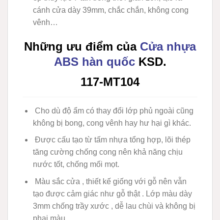
cánh cửa dày 39mm, chắc chắn, không cong
vênh…
Những ưu điểm của
Cửa nhựa
ABS hàn quốc
KSD.
117-MT104
Cho dù độ ẩm có thay đổi lớp phủ ngoài cũng
không bị bong, cong vênh hay hư hại gì khác.
Được cấu tạo từ tấm nhựa tổng hợp, lõi thép
tăng cường chống cong nên khả năng chịu
nước tốt, chống mối mọt.
Màu sắc cửa , thiết kế giống với gỗ nên vẫn
tạo được cảm giác như gỗ thật . Lớp màu dày
3mm chống trầy xước , dễ lau chùi và không bị
phai màu .