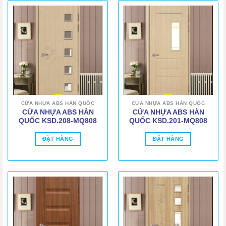
CỬA NHỰA ABS HÀN QUỐC
CỬA NHỰA ABS HÀN QUỐC
CỬA NHỰA ABS HÀN
CỬA NHỰA ABS HÀN
QUỐC KSD.208-MQ808
QUỐC KSD.201-MQ808
ĐẶT HÀNG
ĐẶT HÀNG