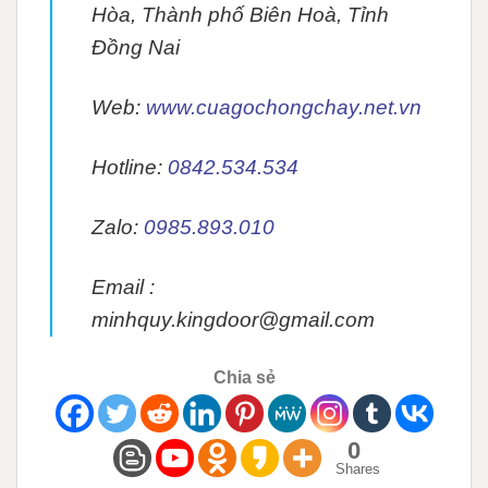
Hòa, Thành phố Biên Hoà, Tỉnh
Đồng Nai
Web:
www.cuagochongchay.net.vn
Hotline:
0842.534.534
Zalo:
0985.893.010
Email :
minhquy.kingdoor@gmail.com
Chia sẻ
0
Shares