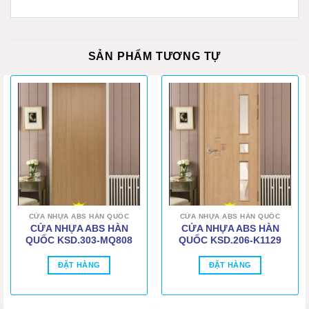
SẢN PHẨM TƯƠNG TỰ
CỬA NHỰA ABS HÀN QUỐC
CỬA NHỰA ABS HÀN QUỐC
CỬA NHỰA ABS HÀN
CỬA NHỰA ABS HÀN
QUỐC KSD.303-MQ808
QUỐC KSD.206-K1129
ĐẶT HÀNG
ĐẶT HÀNG