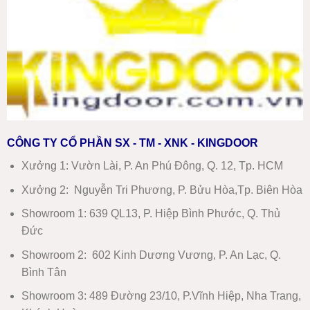
CÔNG TY CỔ PHẦN SX - TM - XNK - KINGDOOR
Xưởng 1:
Vườn Lài, P. An Phú Đông, Q. 12, Tp. HCM
Xưởng 2:
Nguyễn Tri Phương, P. Bửu Hòa,Tp. Biên Hòa
Showroom 1
:
639 QL13, P. Hiệp Bình Phước, Q. Thủ
Đức
Showroom 2
:
602 Kinh Dương Vương, P. An Lạc, Q.
Bình Tân
Showroom 3:
489 Đường 23/10, P.Vĩnh Hiệp, Nha Trang,