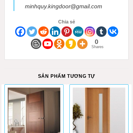
minhquy.kingdoor@gmail.com
Chia sẻ
0
Shares
SẢN PHẨM TƯƠNG TỰ