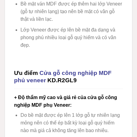
Bề mặt ván MDF được ép thêm hai lớp Veneer
(gỗ tự nhiên lạng) tạo nên bề mặt có vân gỗ
thật và liền lạc.
Lớp Veneer được ép lên bề mặt đa dạng và
phong phú nhiều loại gỗ quý hiếm và có vân
đẹp.
Ưu điểm
Cửa gỗ công nghiệp MDF
phủ veneer
KD.R2GL9
+ Độ thẩm mỹ cao và giá rẻ của cửa gỗ công
nghiệp MDF phụ Veneer
:
Do bề mặt được ép lên 1 lớp gỗ tự nhiên lạng
mỏng nên có thể ép bất kỳ loại gỗ quý hiếm
nào mà giá cả không tăng lên bao nhiêu.