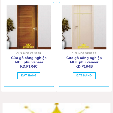
CỬA MDF VENEER
CỬA MDF VENEER
Cửa gỗ công nghiệp
Cửa gỗ công nghiệp
MDF phủ veneer
MDF phủ veneer
KD.P1R4C
KD.P1R4B
ĐẶT HÀNG
ĐẶT HÀNG