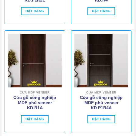
KD.P1R2E
KD.R4
ĐẶT HÀNG
ĐẶT HÀNG
CỬA MDF VENEER
CỬA MDF VENEER
Cửa gỗ công nghiệp
Cửa gỗ công nghiệp
MDF phủ veneer
MDF phủ veneer
KD.R1A
KD.P1R4A
ĐẶT HÀNG
ĐẶT HÀNG