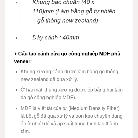
Khung bao chuẩn (40 x
110)mm (Làm bằng gỗ tự nhiên
– gỗ thông new zealand)
Dày cánh : 40mm
+ Cấu tạo cánh
cửa gỗ công nghiệp MDF phủ
veneer
:
Khung xương cánh được làm bằng gỗ thông
new zealand đã qua xử lý.
Ở hai mặt khung xương được ép bằng hai tấm
da gỗ công nghiệp MDF).
MDF
là viết tắt của từ (Medium Density Fiber)
là bột gỗ đã qua xử lý và trộn keo chuyên dụng
ép ở nhiệt độ và áp suất trung bình tạo thành
tấm.