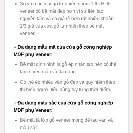
So với các loại gỗ tự nhiên nhóm 1 thì HDF
veneer có bề mặt đẹp hơn vì sự liền lạc
nguyên tấm và có giá rẻ hơn rất nhiều khoản
1/3 giá của cửa gỗ tự nhiên theo bề mặt
veneer.
+ Đa dạng mẫu mã của cửa gỗ công nghiệp
MDF phụ Veneer
:
Bề mặt định hình là gỗ ép nhân tạo nên có thể
làm nhiều mẫu và đa dạng.
Có thể ép nhiều vân gỗ đẹp và quý hiếm theo
thị hiếu người tiêu dùng tùy từng thời điểm.
+ Đa dạng màu sắc của cửa gỗ công nghiệp
MDF phụ Veneer
:
Bề mặt là lớp gỗ veneer mỏng để tạo vân và
màu sắc.