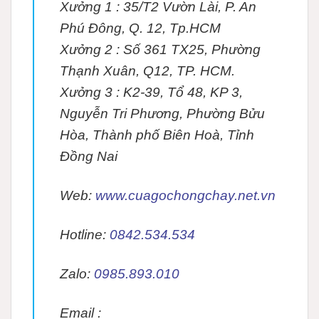
Xưởng 1 : 35/T2 Vườn Lài, P. An
Phú Đông, Q. 12, Tp.HCM
Xưởng 2 : Số 361 TX25, Phường
Thạnh Xuân, Q12, TP. HCM.
Xưởng 3 : K2-39, Tổ 48, KP 3,
Nguyễn Tri Phương, Phường Bửu
Hòa, Thành phố Biên Hoà, Tỉnh
Đồng Nai
Web:
www.cuagochongchay.net.vn
Hotline:
0842.534.534
Zalo:
0985.893.010
Email :