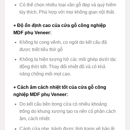
Có thể chọn nhiều loại vân gỗ đẹp và quý hiếm
tùy thích. Phù hợp với mọi không gian nội thất.
+ Độ ổn định cao của cửa gỗ công nghiệp
MDF phụ Veneer
:
Không bị cong vênh, co ngót do kết cấu đã
được triệt tiêu thớ gỗ
Không bị hiện tượng hở các mối ghép dưới tác
động thời tiết. Thay đổi nhiệt độ và có khả
năng chống mối mọt cao.
+ Cách âm cách nhiệt tốt của cửa gỗ công
nghiệp MDF phụ Veneer
:
Do kết cấu bên trong cửa có nhiều khoảng
trống do khung xương tạo ra nên có phần cách
âm, cách nhiệt.
Cánh cửa nhẹ, tránh được tình trạng xệ bản lề