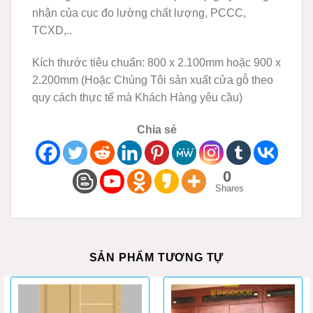
nhận của cục đo lường chất lượng, PCCC,
TCXD,..
Kích thước tiêu chuẩn: 800 x 2.100mm hoặc 900 x
2.200mm (Hoặc Chúng Tôi sản xuất cửa gỗ theo
quy cách thực tế mà Khách Hàng yêu cầu)
Chia sẻ
0
Shares
SẢN PHẨM TƯƠNG TỰ