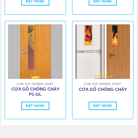
ĐẶT HÀNG
ĐẶT HÀNG
CỬA GỖ CHỐNG CHÁY
CỬA GỖ CHỐNG CHÁY
CỬA GỖ CHỐNG CHÁY
CỬA GỖ CHỐNG CHÁY
P1-GL
ĐẶT HÀNG
ĐẶT HÀNG