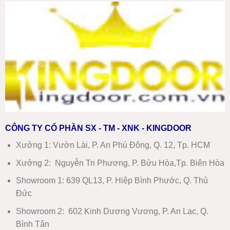
CÔNG TY CỔ PHẦN SX - TM - XNK - KINGDOOR
Xưởng 1:
Vườn Lài, P. An Phú Đông, Q. 12, Tp. HCM
Xưởng 2:
Nguyễn Tri Phương, P. Bửu Hòa,Tp. Biên Hòa
Showroom 1
:
639 QL13, P. Hiệp Bình Phước, Q. Thủ
Đức
Showroom 2
:
602 Kinh Dương Vương, P. An Lạc, Q.
Bình Tân