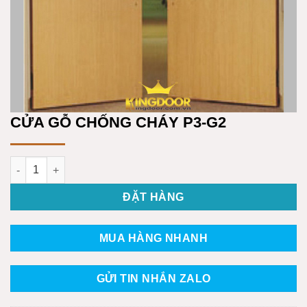
CỬA GỖ CHỐNG CHÁY P3-G2
CỬA GỖ CHỐNG CHÁY P3-G2 số lượng
ĐẶT HÀNG
MUA HÀNG NHANH
GỬI TIN NHẮN ZALO