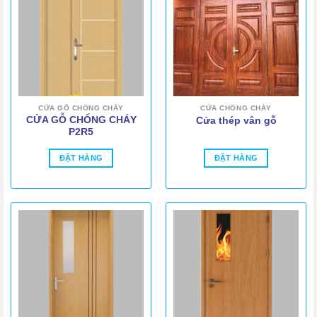
CỬA GỖ CHỐNG CHÁY
CỬA CHỐNG CHÁY
CỬA GỖ CHỐNG CHÁY
Cửa thép vân gỗ
P2R5
ĐẶT HÀNG
ĐẶT HÀNG