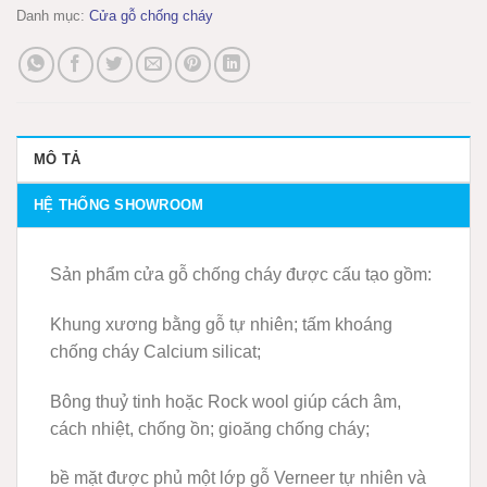
Danh mục:
Cửa gỗ chống cháy
MÔ TẢ
HỆ THỐNG SHOWROOM
Sản phẩm cửa gỗ chống cháy được cấu tạo gồm:
Khung xương bằng gỗ tự nhiên; tấm khoáng
chống cháy Calcium silicat;
Bông thuỷ tinh hoặc Rock wool giúp cách âm,
cách nhiệt, chống ồn; gioăng chống cháy;
bề mặt được phủ một lớp gỗ Verneer tự nhiên và