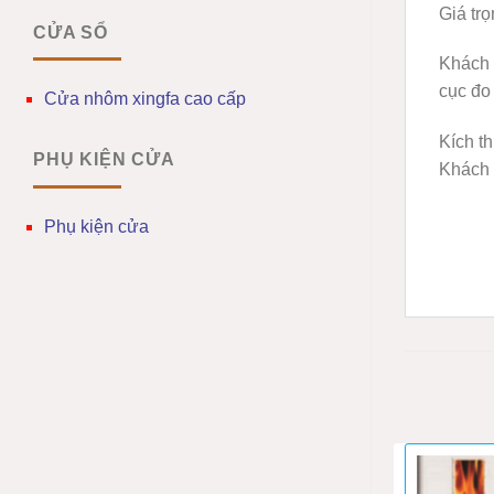
Giá tr
CỬA SỔ
Khách 
cục đo
Cửa nhôm xingfa cao cấp
Kích t
PHỤ KIỆN CỬA
Khách 
Phụ kiện cửa