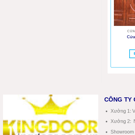
CỬA
Cửa
CÔNG TY 
Xưởng 1:
V
Xưởng 2:
N
Showroom 