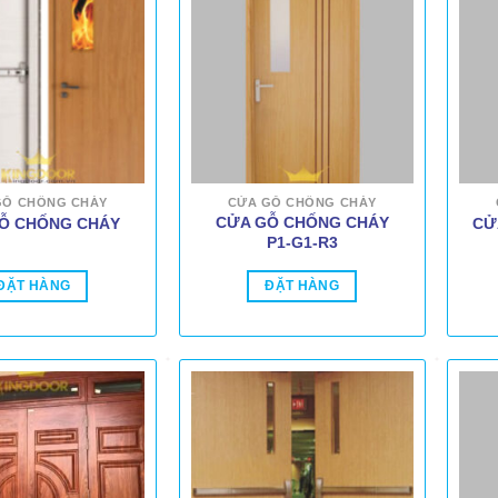
GỖ CHỐNG CHÁY
CỬA GỖ CHỐNG CHÁY
CỬA GỖ CHỐNG CHÁY
Ỗ CHỐNG CHÁY
CỬ
P1-G1-R3
ĐẶT HÀNG
ĐẶT HÀNG