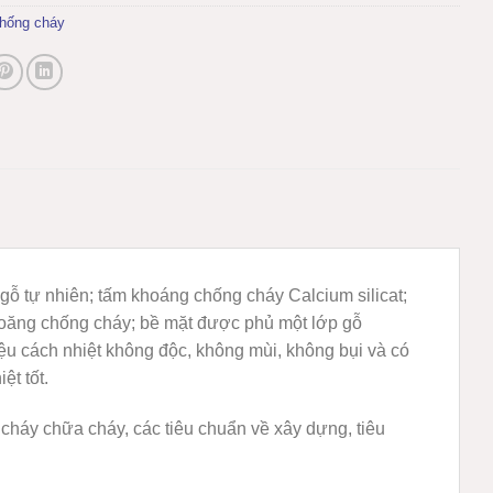
hống cháy
 tự nhiên; tấm khoáng chống cháy Calcium silicat;
gioăng chống cháy; bề mặt được phủ một lớp gỗ
liệu cách nhiệt không độc, không mùi, không bụi và có
ệt tốt.
háy chữa cháy, các tiêu chuẩn về xây dựng, tiêu