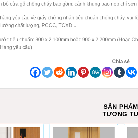
ọn bộ cửa gỗ chống cháy bao gồm: cánh khung bao nẹp chỉ sơn h
hàng yêu cầu về giấy chứng nhận tiêu chuẩn chống cháy, vui l
 lường chất lượng, PCCC, TCXD,..
hước tiêu chuẩn: 800 x 2.100mm hoặc 900 x 2.200mm (Hoặc Chún
Hàng yêu cầu)
Chia sẻ
SẢN PHẨ
TƯƠNG T