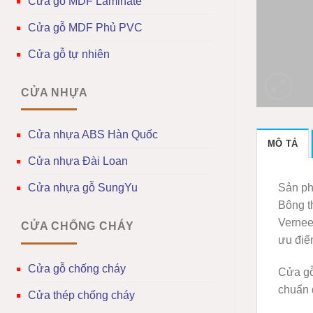
Cửa gỗ MDF Laminate
Cửa gỗ MDF Phủ PVC
Cửa gỗ tự nhiên
CỬA NHỰA
Cửa nhựa ABS Hàn Quốc
MÔ TẢ
Cửa nhựa Đài Loan
Sản ph
Cửa nhựa gỗ SungYu
Bông t
Verneer
CỬA CHỐNG CHÁY
ưu điểm
Cửa gỗ chống cháy
Cửa gỗ
chuẩn 
Cửa thép chống cháy