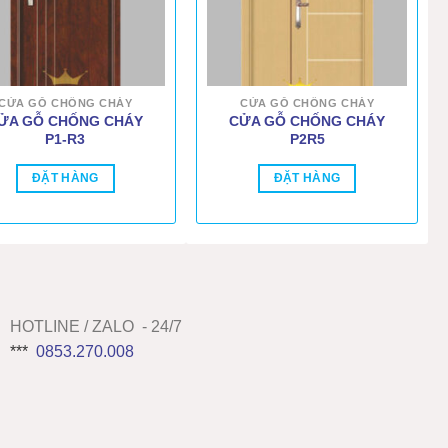
CỬA GỖ CHỐNG CHÁY
CỬA GỖ CHỐNG CHÁY
ỬA GỖ CHỐNG CHÁY
CỬA GỖ CHỐNG CHÁY
P1-R3
P2R5
ĐẶT HÀNG
ĐẶT HÀNG
HOTLINE / ZALO - 24/7
***
0853.270.008