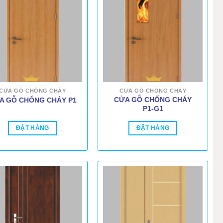
CỬA GỖ CHỐNG CHÁY
CỬA GỖ CHỐNG CHÁY
CỬA GỖ CHỐNG CHÁY
A GỖ CHỐNG CHÁY P1
P1-G1
ĐẶT HÀNG
ĐẶT HÀNG