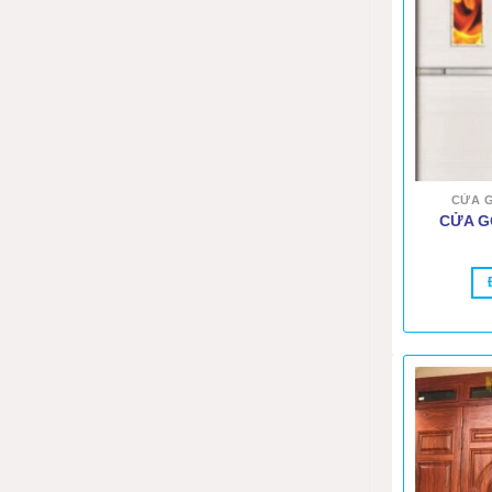
CỬA 
CỬA G