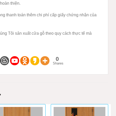
oàn thiện.
òng thanh toán thêm chi phí cấp giấy chứng nhận của
g Tôi sản xuất cửa gỗ theo quy cách thực tế mà
0
Shares
M
Ự