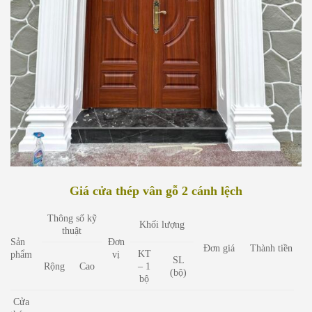
Giá cửa thép vân gỗ 2 cánh lệch
Thông số kỹ
Khối lượng
thuật
Sản
Đơn
Đơn giá
Thành tiền
KT
phẩm
vị
SL
Rộng
Cao
– 1
(bộ)
bộ
Cửa