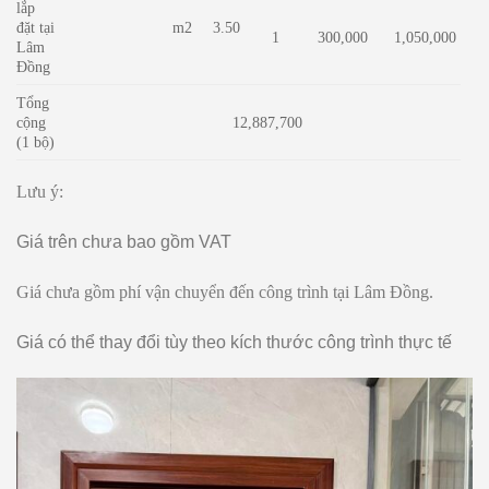
lắp
đặt tại
m2
3.50
1
300,000
1,050,000
Lâm
Đồng
Tổng
cộng
12,887,700
(1 bộ)
Lưu ý:
Giá trên chưa bao gồm VAT
Giá chưa gồm phí vận chuyển đến công trình tại Lâm Đồng.
Giá có thể thay đổi tùy theo kích thước công trình thực tế