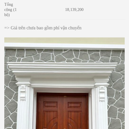
Tổng
cộng (1
18,139,200
bộ)
=> Giá trên chưa bao gồm phí vận chuyển