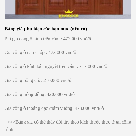
Bảng giá phụ kiện các hạn mục (nếu có)
Phí gia công ô kính trên cánh: 473.000 vnđ/ô
Gia công ô nan chớp : 473.000 vnđ/ô
Gia công ô kính bán nguyệt trên cánh: 717.000 vnđ/ô
Gia công bông cúc: 210.000 vnđ/ô
Gia công trống đồng: 420.000 vnđ/ô
Gia công ô thoáng đặc /trám vuông: 473.000 vnđ/ ô
=>>>Bảng giá có thể thây đổi tùy theo kích thước thực tế tại công
trình.