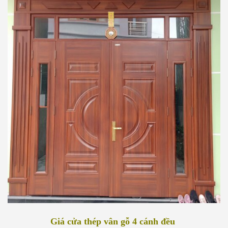
Giá cửa thép vân gỗ 4 cánh đều