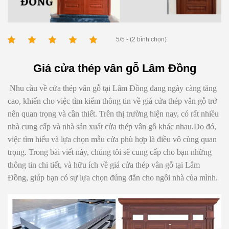
5/5 - (2 bình chọn)
Giá cửa thép vân gỗ Lâm Đồng
Nhu cầu về
cửa th
ép vân gỗ tại Lâm Đồng đang ngày càng tăng
cao, khiến cho việc tìm kiếm thông tin về
giá cửa thép vân gỗ trở
nên quan trọng và cần thiết.
Trên thị trường hiện nay, có rất nhiều
nhà cung cấp và nhà sản xuất cửa thép vân gỗ khác nhau.Do đó,
việc tìm hiểu và lựa chọn mẫu cửa phù hợp là điều vô cùng quan
trọng.
Trong bài viết này, chúng tôi sẽ cung cấp cho bạn những
thông tin
chi tiết, và hữu ích về giá cửa thép vân gỗ tại Lâm
Đồng, giúp bạn có sự lựa chọn đúng đắn cho ngôi nhà của mình.