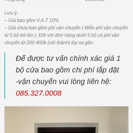
Lưu ý:
– Giá bao gồm V.A.T 10%
– Giá chưa bao gồm phí vận chuyển ( Miễn phí vận chuyển
từ 5 bộ trở lên ). Đối với đơn hàng dưới 5 bộ có phí vận
chuyển từ 200-400k (nội thành) tùy xa gần.
Để được tư vấn chính xác giá 1
bộ cửa bao gồm chi phí lắp đặt
-vận chuyển vui lòng liên hệ:
085.327.0008