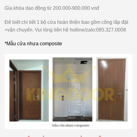
Gía khóa dao động từ 200.000-900.000 vnđ
Để biết chi tiết 1 bộ cửa hoàn thiện bao gồm công lắp đặt
+vận chuyển. Vui lòng liên hệ hotline/zalo:085.327.0008
*Mẫu cửa nhựa composite