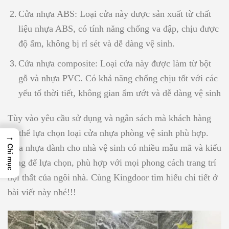
Cửa nhựa ABS: Loại cửa này được sản xuất từ chất
liệu nhựa ABS, có tính năng chống va đập, chịu được
độ ẩm, không bị rỉ sét và dễ dàng vệ sinh.
Cửa nhựa composite: Loại cửa này được làm từ bột
gỗ và nhựa PVC. Có khả năng chống chịu tốt với các
yếu tố thời tiết, không gian ẩm ướt và dễ dàng vệ sinh
Tùy vào yêu cầu sử dụng và ngân sách mà khách hàng
có thể lựa chọn loại cửa nhựa phòng vệ sinh phù hợp.
→
Cửa nhựa dành cho nhà vệ sinh có nhiều mẫu mã và kiểu
Chỉ mục
dáng để lựa chọn, phù hợp với mọi phong cách trang trí
nội thất của ngôi nhà. Cùng Kingdoor tìm hiểu chi tiết ở
bài viết này nhé!!!