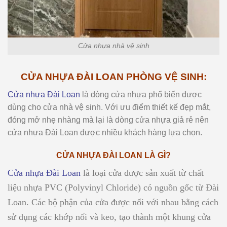
Cửa nhựa nhà vệ sinh
CỬA NHỰA ĐÀI LOAN PHÒNG VỆ SINH:
Cửa nhựa Đài Loan
là dòng cửa nhựa phổ biến được
dùng cho cửa nhà vệ sinh. Với ưu điểm thiết kế đẹp mắt,
đóng mở nhẹ nhàng mà lại là dòng cửa nhựa giả rẻ nên
cửa nhựa Đài Loan được nhiều khách hàng lựa chọn.
CỬA NHỰA ĐÀI LOAN LÀ GÌ?
Cửa nhựa Đài Loan
là loại cửa được sản xuất từ chất
liệu nhựa PVC (Polyvinyl Chloride) có nguồn gốc từ Đài
Loan. Các bộ phận của cửa được nối với nhau bằng cách
sử dụng các khớp nối và keo, tạo thành một khung cửa