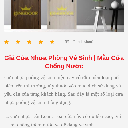
5/5 - (1 bình chọn)
Giá Cửa Nhựa Phòng Vệ Sinh | Mẫu Cửa
Chống Nước
Cửa nhựa phòng vệ sinh hiện nay có rất nhiều loại phổ
biến trên thị trường, tùy thuộc vào mục đích sử dụng và
yêu cầu của từng khách hàng. Sau đây là một số loại cửa
nhựa phòng vệ sinh thông dụng:
Cửa nhựa Đài Loan: Loại cửa này có độ bền cao, giá
rẻ, chống thấm nước và dễ dàng vệ sinh.