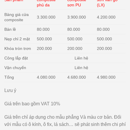
phủ da
sơn PU
(LX)
Bảng giá cửa
3.300.000
3.900.000
4.200.000
composite
Bản lề
80.000
80.000
80.000
Nẹp chỉ 2 mặt
500.000
500.000
500.000
Khóa tròn trơn
200.000
200.000
200.000
Công lắp đặt
Liên hệ
Vận chuyển
Liên hệ
Tổng
4.080.000
4.680.000
4.980.000
Lưu ý
Giá trên bao gồm VAT 10%
Giá trên chỉ áp dụng cho mẫu phẳng Và màu cơ bản. Đối
với mẫu có ô kính, ô fix, lá sách… sẽ phát sinh thêm chi phí