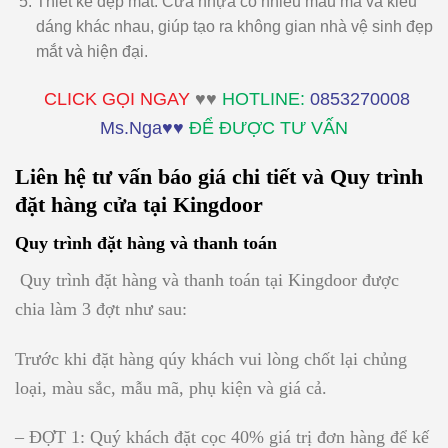
Thiết kế đẹp mắt: Cửa nhựa có nhiều mẫu mã và kiểu
dáng khác nhau, giúp tạo ra không gian nhà vệ sinh đẹp
mắt và hiện đại.
CLICK GỌI NGAY
♥♥
HOTLINE:
0853270008
Ms.Nga♥♥
ĐỂ ĐƯỢC TƯ VẤN
Liên hệ tư vấn báo giá chi tiết và Quy trình
đặt hàng cửa tại Kingdoor
Quy trình đặt hàng và thanh toán
Quy trình đặt hàng và thanh toán tại Kingdoor được
chia làm 3 đợt như sau:
Trước khi đặt hàng qúy khách vui lòng chốt lại chủng
loại, màu sắc, mẫu mã, phụ kiện và giá cả.
– ĐỢT 1:
Quý khách đặt cọc 40% giá trị đơn hàng để kế