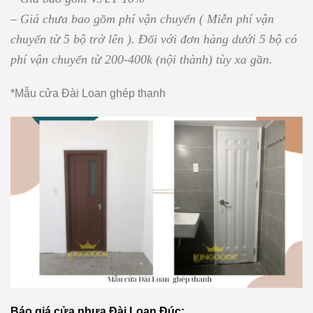
– Giá chưa bao gồm phí vận chuyển ( Miễn phí vận
chuyển từ 5 bộ trở lên ). Đối với đơn hàng dưới 5 bộ có
phí vận chuyển từ 200-400k (nội thành) tùy xa gần.
*Mẫu cửa Đài Loan ghép thanh
Báo giá cửa nhựa Đài Loan Đúc: