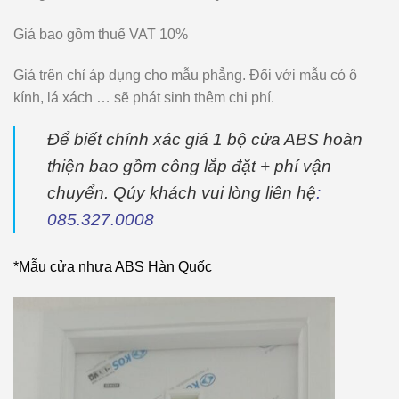
Giá bao gồm thuế VAT 10%
Giá trên chỉ áp dụng cho mẫu phẳng. Đối với mẫu có ô
kính, lá xách … sẽ phát sinh thêm chi phí.
Để biết chính xác giá 1 bộ cửa ABS hoàn
thiện bao gồm công lắp đặt + phí vận
chuyển. Qúy khách vui lòng liên hệ
:
085.327.0008
*Mẫu cửa nhựa ABS Hàn Quốc