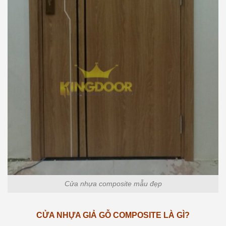
Cửa nhựa composite mẫu đẹp
CỬA NHỰA GIẢ GỖ COMPOSITE LÀ GÌ?