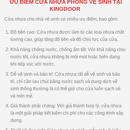
ƯU ĐIỂM CỬA NHỰA PHÒNG VỆ SINH TẠI
KINGDOOR
Cửa nhựa cho nhà vệ sinh có nhiều ưu điểm, bao gồm:
Độ bền cao: Cửa nhựa được làm từ các loại nhựa chất
lượng cao, giúp tăng độ bền và độ chịu lực của cửa.
Khả năng chống nước, chống ẩm tốt: Với khả năng chịu
nước tốt, cửa nhựa không bị mối mọt hoặc biến dạng
khi tiếp xúc với nước.
Dễ vệ sinh và bảo trì: Cửa nhựa rất dễ vệ sinh và bảo
trì, chỉ cần lau chùi bằng nước sạch và dung dịch vệ
sinh thông thường là có thể giữ cho cửa luôn sạch sẽ
và mới mẻ.
Giá thành phải chăng: Với giá thành hợp lý, cửa nhựa
là một giải pháp tiết kiệm chi phí cho các công trình xây
dựng.