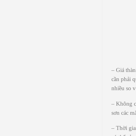
– Giá thàn
cần phải q
nhiều so v
– Không c
sơn các mà
– Thời gia