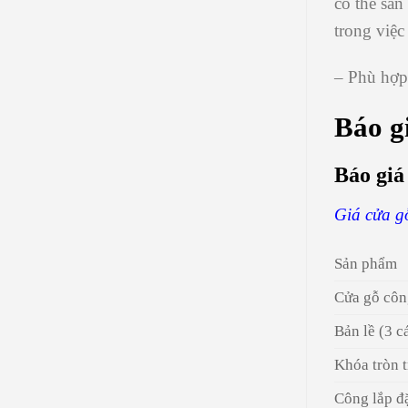
có thể sản
trong việc
– Phù hợp
Báo gi
Báo giá
Giá cửa g
Sản phẩm
Cửa gỗ cô
Bản lề (3 c
Khóa tròn 
Công lắp đặ