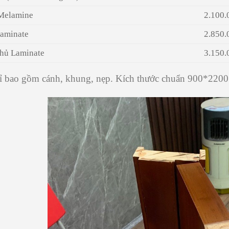
Melamine
2.100.
aminate
2.850.
hủ Laminate
3.150.
chỉ bao gồm cánh, khung, nẹp. Kích thước chuẩn 900*2200