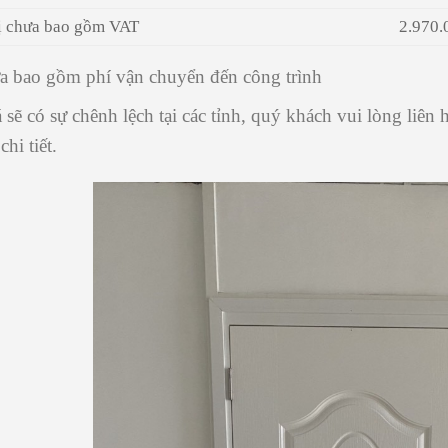
rị chưa bao gồm VAT
2.970.
a bao gồm phí vận chuyển đến công trình
 sẽ có sự chênh lệch tại các tỉnh, quý khách vui lòng liên 
chi tiết.