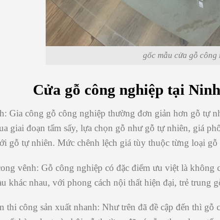
gốc mẫu cửa gỗ công 
Cửa gỗ công nghiệp tại Nin
h:
Gia
công gỗ công nghiệp
thường đơn giản hơn gỗ tự nhi
ua giai đoạn tẩm sấy, lựa chọn gỗ như gỗ tự nhiên, giá ph
ới gỗ tự nhiên. Mức chênh lệch giá tùy thuộc từng loại g
ong vênh:
Gỗ công nghiệp có đặc điểm ưu việt là không 
u khác nhau, với phong cách nội thất hiện đại, trẻ trung 
n thi công sản xuất nhanh:
Như trên đã đề cập đến thì gỗ 