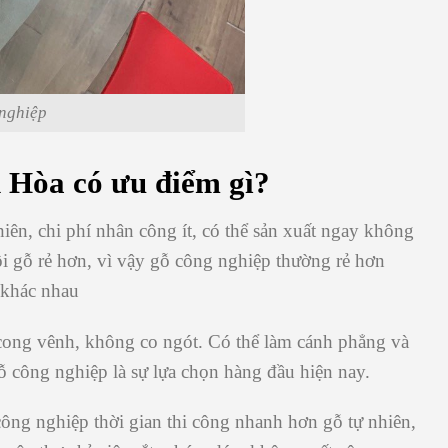
nghiệp
h Hòa
có ưu điểm gì?
ên, chi phí nhân công ít, có thể sản xuất ngay không
ôi gỗ rẻ hơn, vì vậy gỗ công nghiệp thường rẻ hơn
ỗ khác nhau
cong vênh, không co ngót. Có thể làm cánh phẳng và
gỗ công nghiệp là sự lựa chọn hàng đầu hiện nay.
công nghiệp thời gian thi công nhanh hơn gỗ tự nhiên,