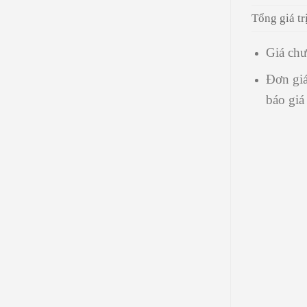
Tổng giá t
Giá chư
Đơn giá
báo giá 