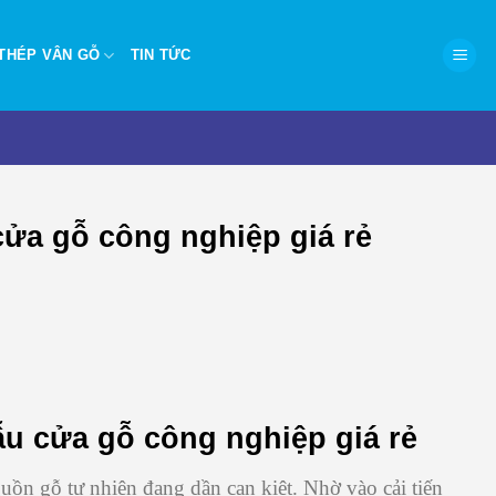
THÉP VÂN GỖ
TIN TỨC
cửa gỗ công nghiệp giá rẻ
ẫu cửa gỗ công nghiệp giá rẻ
uồn gỗ tự nhiên đang dần cạn kiệt. Nhờ vào cải tiến