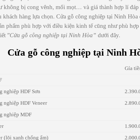
hư không bị cong vênh, mối mọt… và giá thành hợp lí đáp
u khách hàng lựa chọn. Cửa gỗ công nghiệp tại Ninh Hòa 
sản phẩm phù hợp với điều kiện kinh tế cũng như phù hợp
iết ”
Cửa gỗ công nghiệp tại Ninh Hòa”
dưới đây.
Cửa gỗ công nghiệp tại Ninh H
Gía ti
F
g nghiệp HDF Sơn
2.390.
g nghiệp HDF Veneer
2.890.
ng nghiệp MDF
er
1.900.
 (lõi xanh chống ẩm)
2.000.