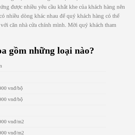
 ứng được nhiều yêu cầu khắt khe của khách hàng nên
có nhiều dòng khác nhau để quý khách hàng có thể
 với căn nhà cửa chính mình. Mời quý khách tham
òa
gồm những loại nào?
ền
000 vnđ/bộ
000 vnđ/bộ
000 vnđ/m2
000 vnđ/m2