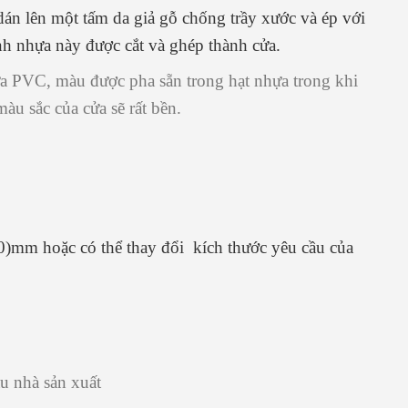
án lên một tấm da giả gỗ chống trầy xước và ép với
nh nhựa này được cắt và ghép thành cửa.
hựa PVC, màu được pha sẵn trong hạt nhựa trong khi
àu sắc của cửa sẽ rất bền.
)mm hoặc có thể thay đổi kích thước yêu cầu của
u nhà sản xuất