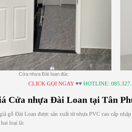
Cửa nhựa Đài loan đúc
CLICK GỌI NGAY
♥♥
HOTLINE: 085.327.
iá Cửa nhựa Đài Loan tại Tân Ph
giả gỗ Đài Loan được sản xuất từ nhựa PVC cao cấp nhập 
hai loại là: