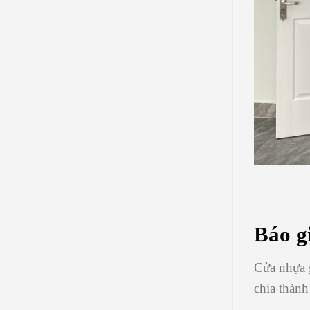
Báo g
Cửa nhựa 
chia thành 