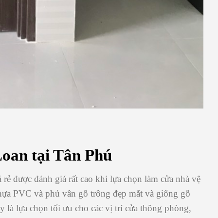
oan tại Tân Phú
rẻ được đánh giá rất cao khi lựa chọn làm cửa nhà vệ
 nhựa PVC và phủ vân gỗ trông đẹp mắt và giống gỗ
là lựa chọn tối ưu cho các vị trí cửa thông phòng,