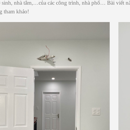
 sinh, nhà tắm,…của các công trình, nhà phố… Bài viết này
g tham khảo!