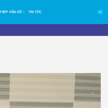
THÉP VÂN GỖ
TIN TỨC