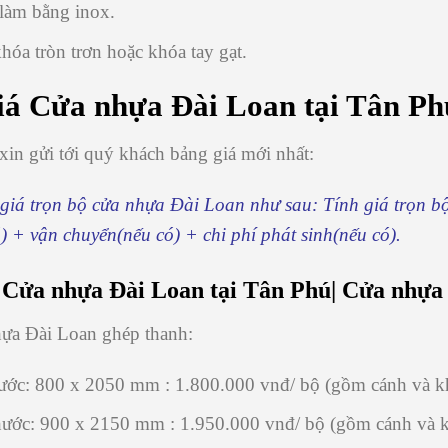
 làm bằng inox.
hóa tròn trơn hoặc khóa tay gạt.
iá Cửa nhựa Đài Loan tại Tân Ph
in gửi tới quý khách bảng giá mới nhất:
giá trọn bộ cửa nhựa Đài Loan như sau: Tính giá trọn bộ
) + vận chuyển(nếu có) + chi phí phát sinh(nếu có).
 Cửa nhựa Đài Loan tại Tân Phú| Cửa nhựa
hựa Đài Loan ghép thanh:
ước: 800 x 2050 mm : 1.800.000 vnđ/ bộ (gồm cánh và k
ước: 900 x 2150 mm : 1.950.000 vnđ/ bộ (gồm cánh và 