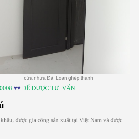
cửa nhựa Đài Loan ghép thanh
0008
♥♥
ĐỂ ĐƯỢC TƯ VẤN
ú
khẩu, được gia công sản xuất tại Việt Nam và được