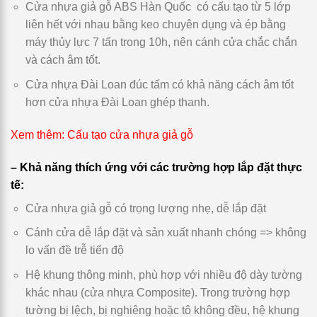
Cửa nhựa giả gỗ ABS Hàn Quốc có cấu tạo từ 5 lớp
liên hết với nhau bằng keo chuyên dụng và ép bằng
máy thủy lực 7 tấn trong 10h, nên cánh cửa chắc chắn
và cách âm tốt.
Cửa nhựa Đài Loan đúc tấm có khả năng cách âm tốt
hơn cửa nhựa Đài Loan ghép thanh.
Xem thêm:
Cấu tạo cửa nhựa giả gỗ
– Khả năng thích ứng với các trường hợp lắp đặt thực
tế:
Cửa nhựa giả gỗ có trọng lượng nhẹ, dễ lắp đặt
Cánh cửa dễ lắp đặt và sản xuất nhanh chóng => không
lo vấn đề trễ tiến độ
Hệ khung thông minh, phù hợp với nhiều độ dày tường
khác nhau (cửa nhựa Composite). Trong trường hợp
tường bị lệch, bị nghiêng hoặc tô không đều, hệ khung