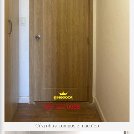
Cửa nhựa composie mẫu đẹp