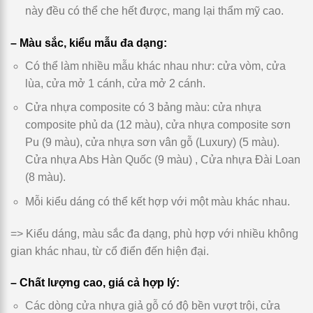
này đều có thể che hết được, mang lại thẩm mỹ cao.
– Màu sắc, kiểu mẫu đa dạng:
Có thể làm nhiều mẫu khác nhau như: cửa vòm, cửa
lùa, cửa mở 1 cánh, cửa mở 2 cánh.
Cửa nhựa composite có 3 bảng màu: cửa nhựa
composite phủ da (12 màu), cửa nhựa composite sơn
Pu (9 màu), cửa nhựa sơn vân gỗ (Luxury) (5 màu).
Cửa nhựa Abs Hàn Quốc (9 màu) , Cửa nhựa Đài Loan
(8 màu).
Mỗi kiểu dáng có thể kết hợp với một màu khác nhau.
=> Kiểu dáng, màu sắc đa dạng, phù hợp với nhiều không
gian khác nhau, từ cổ điển đến hiện đại.
– Chất lượng cao, giá cả hợp lý:
Các dòng cửa nhựa giả gỗ có độ bền vượt trội, cửa