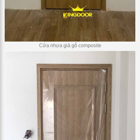
Cửa nhựa giả gỗ composite