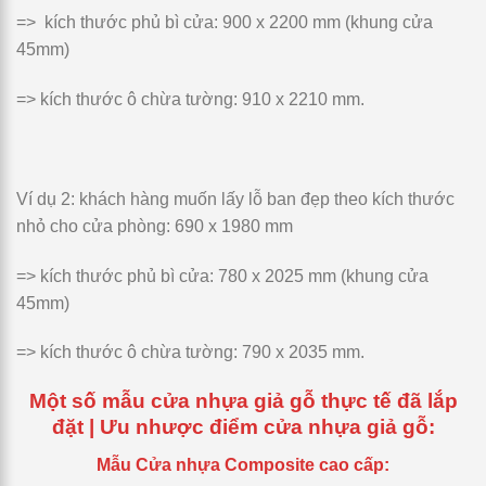
=> kích thước phủ bì cửa:
900 x 2200 mm
(khung cửa
45mm)
=> kích thước ô chừa tường:
910 x 2210 mm.
Ví dụ 2
: khách hàng muốn lấy lỗ ban đẹp theo kích thước
nhỏ cho cửa phòng:
690 x 1980 mm
=> kích thước phủ bì cửa:
780 x 2025 mm
(khung cửa
45mm)
=> kích thước ô chừa tường:
790 x 2035 mm.
Một số mẫu cửa nhựa giả gỗ thực tế đã lắp
đặt
| Ưu nhược điểm cửa nhựa giả gỗ:
Mẫu Cửa nhựa Composite cao cấp: