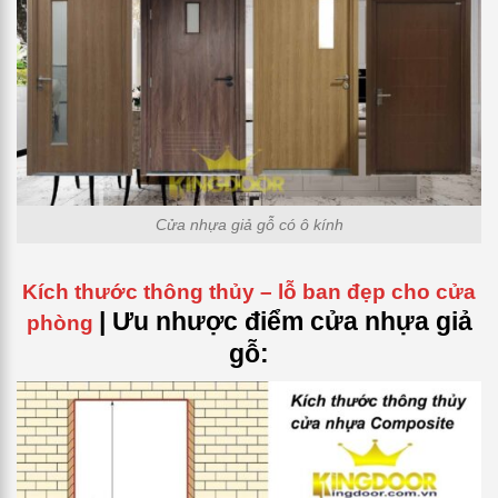
Cửa nhựa giả gỗ có ô kính
Kích thước thông thủy – lỗ ban đẹp cho cửa
| Ưu nhược điểm cửa nhựa giả
phòng
gỗ: