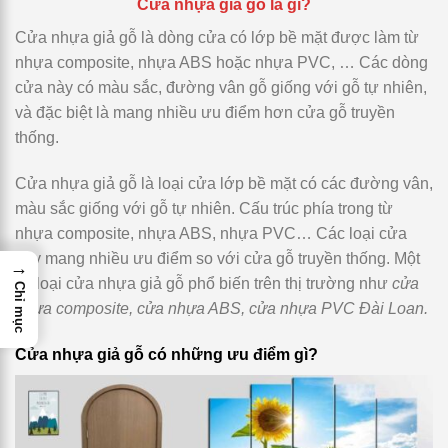
Cửa nhựa giả gỗ là gì?
Cửa nhựa giả gỗ là dòng cửa có lớp bề mặt được làm từ
nhựa composite, nhựa ABS hoặc nhựa PVC, … Các dòng
cửa này có màu sắc, đường vân gỗ giống với gỗ tự nhiên,
và đặc biệt là mang nhiều ưu điểm hơn cửa gỗ truyền
thống.
Cửa nhựa giả gỗ
là loại cửa lớp bề mặt có các đường vân,
màu sắc giống với gỗ tự nhiên
. Cấu trúc phía trong từ
nhựa composite, nhựa ABS, nhựa PVC… Các loại cửa
này mang nhiều ưu điểm so với cửa gỗ truyền thống. Một
→
số loại cửa nhựa giả gỗ phổ biến trên thị trường như
cửa
Chỉ mục
nhựa composite, cửa nhựa ABS, cửa nhựa PVC Đài Loan.
Cửa nhựa giả gỗ có những ưu điểm gì?