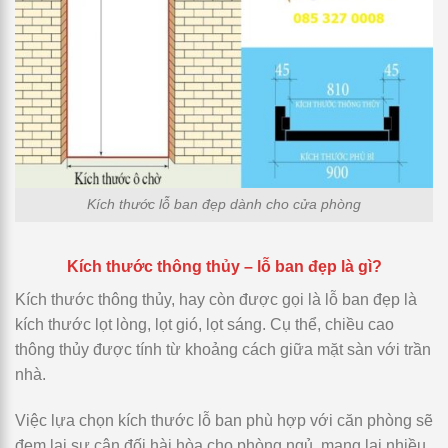
Kích thước lỗ ban đẹp dành cho cửa phòng
Kích thước thông thủy – lỗ ban đẹp là gì?
Kích thước thông thủy, hay còn được gọi là lỗ ban đẹp là
kích thước lọt lòng, lọt gió, lọt sáng. Cụ thể, chiều cao
thông thủy được tính từ khoảng cách giữa mặt sàn với trần
nhà.
Việc lựa chọn kích thước lỗ ban phù hợp với căn phòng sẽ
đem lại sự cân đối hài hòa cho phòng ngủ, mang lại nhiều