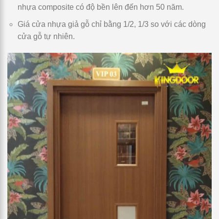
nhựa composite có độ bền lên đến hơn 50 năm.
Giá cửa nhựa giả gỗ chỉ bằng 1/2, 1/3 so với các dòng
cửa gỗ tự nhiên.