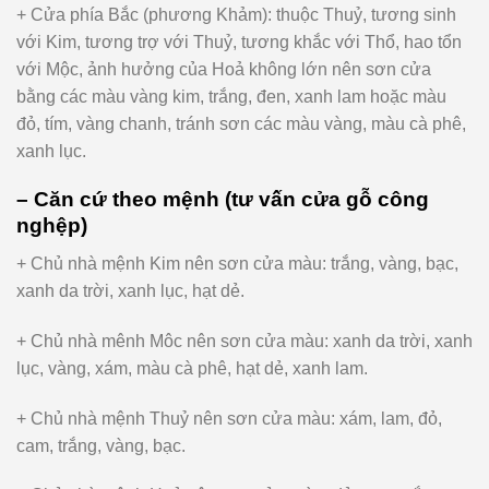
+ Cửa phía Bắc (phương Khảm): thuộc Thuỷ, tương sinh
với Kim, tương trợ với Thuỷ, tương khắc với Thổ, hao tổn
với Mộc, ảnh hưởng của Hoả không lớn nên sơn cửa
bằng các màu vàng kim, trắng, đen, xanh lam hoặc màu
đỏ, tím, vàng chanh, tránh sơn các màu vàng, màu cà phê,
xanh lục.
– Căn cứ theo mệnh (tư vấn cửa gỗ công
nghệp)
+ Chủ nhà mệnh Kim nên sơn cửa màu: trắng, vàng, bạc,
xanh da trời, xanh lục, hạt dẻ.
+ Chủ nhà mênh Môc nên sơn cửa màu: xanh da trời, xanh
lục, vàng, xám, màu cà phê, hạt dẻ, xanh lam.
+ Chủ nhà mệnh Thuỷ nên sơn cửa màu: xám, lam, đỏ,
cam, trắng, vàng, bạc.