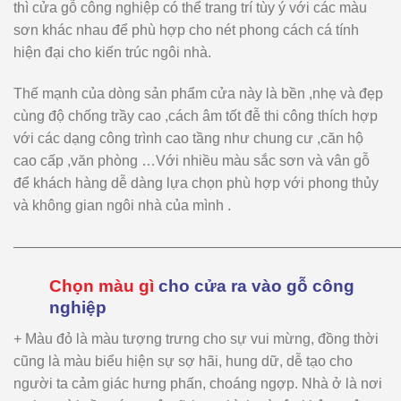
thì cửa gỗ công nghiệp có thể trang trí tùy ý với các màu
sơn khác nhau để phù hợp cho nét phong cách cá tính
hiện đại cho kiến trúc ngôi nhà.
Thế mạnh của dòng sản phẩm cửa này là bền ,nhẹ và đẹp
cùng độ chống trầy cao ,cách âm tốt đễ thi công thích hợp
với các dạng công trình cao tầng như chung cư ,căn hộ
cao cấp ,văn phòng …Với nhiều màu sắc sơn và vân gỗ
để khách hàng dễ dàng lựa chọn phù hợp với phong thủy
và không gian ngôi nhà của mình .
———————————————————————————
Chọn màu gì
cho cửa ra vào gỗ công
nghiệp
+ Màu đỏ là màu tượng trưng cho sự vui mừng, đồng thời
cũng là màu biểu hiện sự sợ hãi, hung dữ, dễ tạo cho
người ta cảm giác hưng phấn, choáng ngợp. Nhà ở là nơi