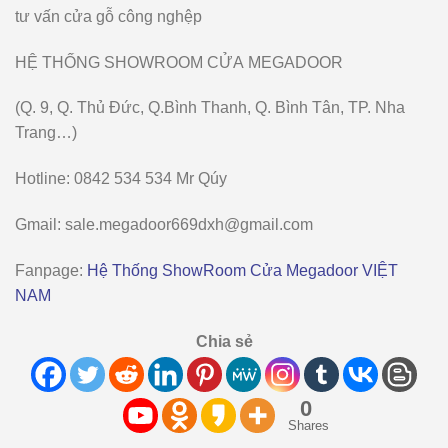
tư vấn cửa gỗ công nghệp
HỆ THỐNG SHOWROOM CỬA MEGADOOR
(Q. 9, Q. Thủ Đức, Q.Bình Thanh, Q. Bình Tân, TP. Nha
Trang…)
Hotline: 0842 534 534 Mr Qúy
Gmail:
sale.megadoor669dxh@gmail.com
Fanpage
:
Hệ Thống ShowRoom Cửa Megadoor VIỆT
NAM
Chia sẻ
0
Shares