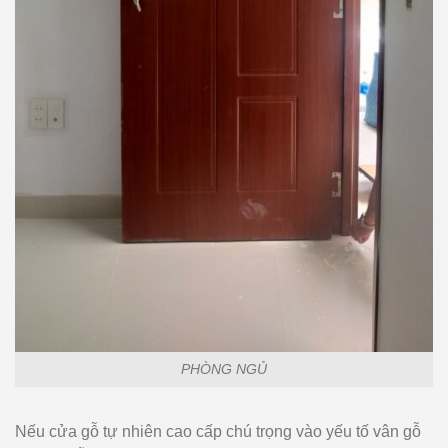
PHÒNG NGỦ
Nếu cửa gỗ tự nhiên cao cấp chú trọng vào yếu tố vân gỗ