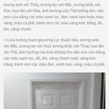
tương sinh với Thủy, tương trợ với Mộc, tương khắc với
Kim, hao tổn với Hỏa, ảnh hưởng của Thổ không lớn, nên
sơn cửa bằng các màu xanh lục, đen, xanh lam hoặc màu
vàng, màu cà phê, tránh sơn các màu vàng kim, trắng, đỏ,
tím, vàng chanh.
+ Cửa hướng Nam (phương Ly): thuộc hỏa, tương sinh
với Mộc, tương trợ với Hoả, tương khắc với Thuỷ, hao tổn
với Thổ, ảnh hưởng của Kim không lớn nên sơn cửa bằng
các màu xanh lục, đỏ, tím, vàng chanh hoặc vàng kim,
trắng, tránh sơn các màu đen, xanh lam, vàng, màu cà phê.