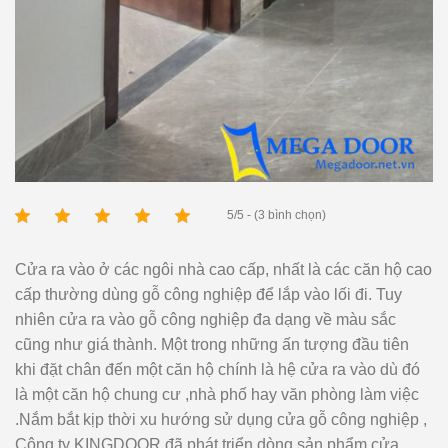
5/5 - (3 bình chọn)
Cửa ra vào ở các ngôi nhà cao cấp, nhất là các căn hộ cao
cấp thường dùng gỗ công nghiệp để lắp vào lối đi. Tuy
nhiên cửa ra vào gỗ công nghiệp đa dạng về màu sắc
cũng như giá thành. Một trong những ấn tượng đầu tiên
khi đặt chân đến một căn hộ chính là hệ cửa ra vào dù đó
là một căn hộ chung cư ,nhà phố hay văn phòng làm việc
.Nắm bắt kịp thời xu hướng sử dụng cửa gỗ công nghiệp ,
Công ty KINGDOOR đã phát triển dòng sản phẩm cửa