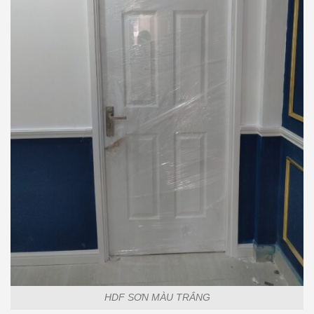
HDF SƠN MÀU TRẮNG