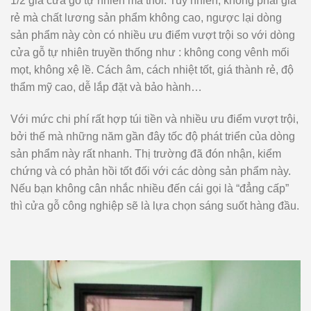
1/2 giá cửa gỗ tự nhiên mà thôi. Tuy nhiên, không phải giá
rẻ mà chất lương sản phẩm không cao, ngược lại dòng
sản phẩm này còn có nhiều ưu điểm vượt trội so với dòng
cửa gỗ tự nhiên truyền thống như : không cong vênh mối
mọt, không xệ lề. Cách âm, cách nhiệt tốt, giá thành rẻ, độ
thẩm mỹ cao, dễ lắp đặt và bảo hành…
Với mức chi phí rất hợp túi tiền và nhiều ưu điểm vượt trội,
bởi thế mà những năm gần đây tốc độ phát triển của dòng
sản phẩm này rất nhanh. Thị trường đã đón nhận, kiểm
chứng và có phản hồi tốt đối với các dòng sản phẩm này.
Nếu bạn không cân nhắc nhiều đến cái gọi là “đẳng cấp”
thì cửa gỗ công nghiệp sẽ là lựa chọn sáng suốt hàng đầu.