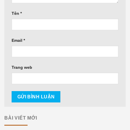
Tên
*
Email
*
Trang web
BÀI VIẾT MỚI