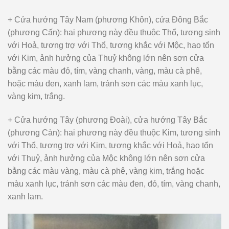
+ Cửa hướng Tây Nam (phương Khôn), cửa Đông Bắc
(phương Cấn): hai phương này đều thuộc Thổ, tương sinh
với Hoả, tương trợ với Thổ, tương khắc với Mộc, hao tổn
với Kim, ảnh hưởng của Thuỷ không lớn nên sơn cửa
bằng các màu đỏ, tím, vàng chanh, vàng, màu cà phê,
hoặc màu đen, xanh lam, tránh sơn các màu xanh lục,
vàng kim, trắng.
+ Cửa hướng Tây (phương Đoài), cửa hướng Tây Bắc
(phương Càn): hai phương này đều thuộc Kim, tương sinh
với Thổ, tương trợ với Kim, tương khắc với Hoả, hao tổn
với Thuỷ, ảnh hưởng của Mộc không lớn nên sơn cửa
bằng các màu vàng, màu cà phê, vàng kim, trắng hoặc
màu xanh lục, tránh sơn các màu đen, đỏ, tím, vàng chanh,
xanh lam.