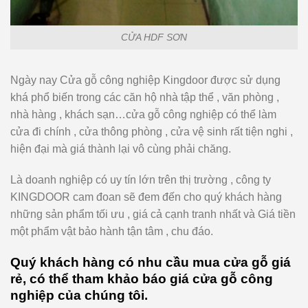
CỬA HDF SƠN
Ngày nay Cửa gỗ công nghiệp Kingdoor được sử dụng
khá phổ biến trong các căn hộ nhà tập thể , văn phòng ,
nhà hàng , khách sạn…cửa gỗ công nghiệp có thể làm
cửa đi chính , cửa thông phòng , cửa vệ sinh rất tiện nghi ,
hiện đại mà giá thành lại vô cùng phải chăng.
Là doanh nghiệp có uy tín lớn trên thị trường , công ty
KINGDOOR cam đoan sẽ đem đến cho quý khách hàng
những sản phẩm tối ưu , giá cả cạnh tranh nhất và Giá tiền
một phẩm vật bảo hành tận tâm , chu đáo.
Quý khách hàng có nhu cầu mua cửa gỗ giá
rẻ, có thể tham khảo báo giá cửa gỗ công
nghiệp của chúng tôi.