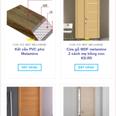
CỬA GỖ MDF MELAMINE
CỬA GỖ MDF MELAMINE
Kết cấu PVC phủ
Cửa gỗ MDF melamine
Melamine
2 cánh mẹ bồng con
KD.R5
ĐẶT HÀNG
ĐẶT HÀNG