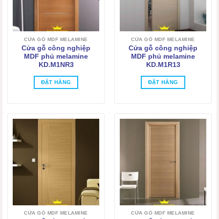
CỬA GỖ MDF MELAMINE
CỬA GỖ MDF MELAMINE
Cửa gỗ công nghiệp
Cửa gỗ công nghiệp
MDF phủ melamine
MDF phủ melamine
KD.M1NR3
KD.M1R13
ĐẶT HÀNG
ĐẶT HÀNG
CỬA GỖ MDF MELAMINE
CỬA GỖ MDF MELAMINE