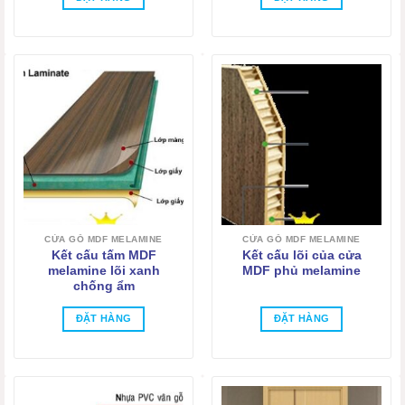
CỬA GỖ MDF MELAMINE
CỬA GỖ MDF MELAMINE
Kết cấu tấm MDF
Kết cấu lõi của cửa
melamine lõi xanh
MDF phủ melamine
chống ẩm
ĐẶT HÀNG
ĐẶT HÀNG