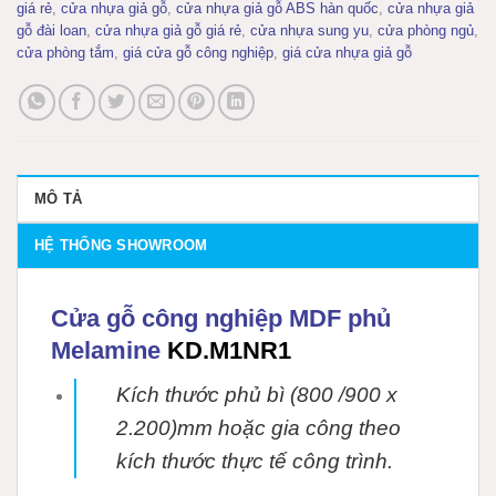
giá rẻ
,
cửa nhựa giả gỗ
,
cửa nhựa giả gỗ ABS hàn quốc
,
cửa nhựa giả
gỗ đài loan
,
cửa nhựa giả gỗ giá rẻ
,
cửa nhựa sung yu
,
cửa phòng ngủ
,
cửa phòng tắm
,
giá cửa gỗ công nghiệp
,
giá cửa nhựa giả gỗ
MÔ TẢ
HỆ THỐNG SHOWROOM
Cửa gỗ công nghiệp MDF phủ
Melamine
KD.M1NR1
Kích thước phủ bì (800 /900 x
2.200)mm hoặc gia công theo
kích thước thực tế công trình.