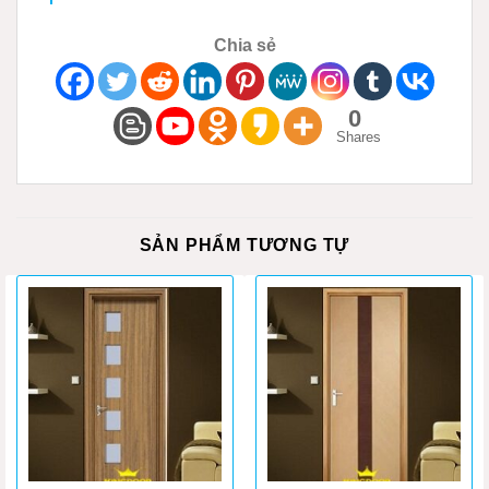
Chia sẻ
0
Shares
SẢN PHẨM TƯƠNG TỰ