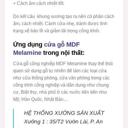
+ Cách âm cách nhiệt tốt
:
Do kết cấu khung xương tạo ra nên có phần cách
âm, cách nhiệt. Cánh cửa nhẹ, tránh được tình
trạng xệ bản lề và giảm tải trọng công trình.
Ứng dụng
cửa gỗ MDF
Melamine
trong nội thất:
Cửa gỗ công nghiệp MDF Melamine
thay thế thói
quen sử dụng gỗ tự nhiên để làm các loại cửa
như cửa thông phòng, cửa văn phòng trong các
công trình công nghiệp và dân dụng như chung
cư, Biệt thự, nhà phố ở các nước tiên tiến như
Mỹ, Hàn Quốc, Nhật Bản…
HỆ THỐNG XƯỞNG SẢN XUẤT
Xưởng 1 :
35/T2 Vườn Lài, P. An