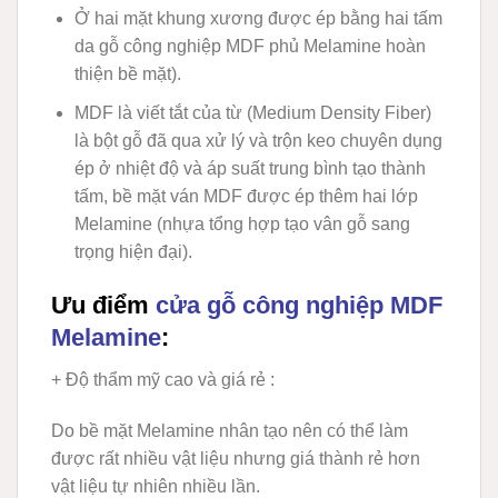
Ở hai mặt khung xương được ép bằng hai tấm
da gỗ công nghiệp MDF phủ Melamine hoàn
thiện bề mặt).
MDF
là viết tắt của từ (Medium Density Fiber)
là bột gỗ đã qua xử lý và trộn keo chuyên dụng
ép ở nhiệt độ và áp suất trung bình tạo thành
tấm, bề mặt ván MDF được ép thêm hai lớp
Melamine (nhựa tổng hợp tạo vân gỗ sang
trọng hiện đại).
Ưu điểm
cửa gỗ công nghiệp MDF
Melamine
:
+ Độ thẩm mỹ cao và giá rẻ
:
Do bề mặt Melamine nhân tạo nên có thể làm
được rất nhiều vật liệu nhưng giá thành rẻ hơn
vật liệu tự nhiên nhiều lần.