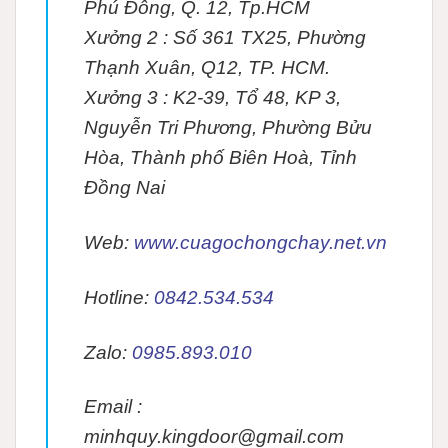
Phú Đông, Q. 12, Tp.HCM
Xưởng 2 :
Số 361 TX25, Phường
Thạnh Xuân, Q12, TP. HCM.
Xưởng 3 :
K2-39, Tổ 48, KP 3,
Nguyễn Tri Phương, Phường Bửu
Hòa, Thành phố Biên Hoà, Tỉnh
Đồng Nai
Web:
www.cuagochongchay.net.vn
Hotline:
0842.534.534
Zalo:
0985.893.010
Email :
minhquy.kingdoor@gmail.com