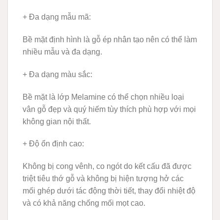
+ Đa dạng mẫu mã
:
Bề mặt định hình là gỗ ép nhân tạo nên có thể làm
nhiều mẫu và đa dạng.
+ Đa dạng màu sắc
:
Bề mặt là lớp Melamine có thể chọn nhiều loại
vân gỗ đẹp và quý hiếm tùy thích phù hợp với mọi
không gian nội thất.
+ Độ ổn định cao
:
Không bị cong vênh, co ngót do kết cấu đã được
triệt tiêu thớ gỗ và không bị hiện tượng hở các
mối ghép dưới tác động thời tiết, thay đổi nhiệt độ
và có khả năng chống mối mọt cao.