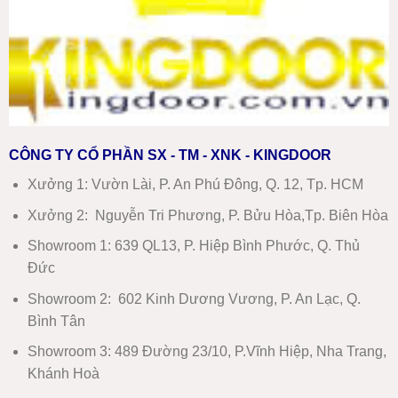
CÔNG TY CỔ PHẦN SX - TM - XNK - KINGDOOR
Xưởng 1:
Vườn Lài, P. An Phú Đông, Q. 12, Tp. HCM
Xưởng 2:
Nguyễn Tri Phương, P. Bửu Hòa,Tp. Biên Hòa
Showroom 1
:
639 QL13, P. Hiệp Bình Phước, Q. Thủ
Đức
Showroom 2
:
602 Kinh Dương Vương, P. An Lạc, Q.
Bình Tân
Showroom 3:
489 Đường 23/10, P.Vĩnh Hiệp, Nha Trang,
Khánh Hoà