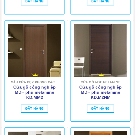
ĐẶT HÀNG
ĐẶT HÀNG
MẪU CỬA ĐẸP PHONG CÁCH HIỆN ĐẠI
CỬA GỖ MDF MELAMINE
Cửa gỗ công nghiệp
Cửa gỗ công nghiệp
MDF phủ melamine
MDF phủ melamine
KD.MM2
KD.M2NM
ĐẶT HÀNG
ĐẶT HÀNG