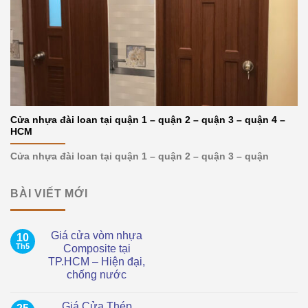
Cửa nhựa đài loan tại quận 1 – quận 2 – quận 3 – quận 4 –
HCM
Cửa nhựa đài loan tại quận 1 – quận 2 – quận 3 – quận
BÀI VIẾT MỚI
Giá cửa vòm nhựa
10
Th5
Composite tại
TP.HCM – Hiện đại,
chống nước
Không
có
Giá Cửa Thép
bình