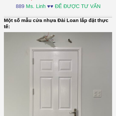
889
Ms. Linh
♥♥
ĐỂ ĐƯỢC TƯ VẤN
Một số mẫu cửa nhựa Đài Loan lắp đặt thực
tế: