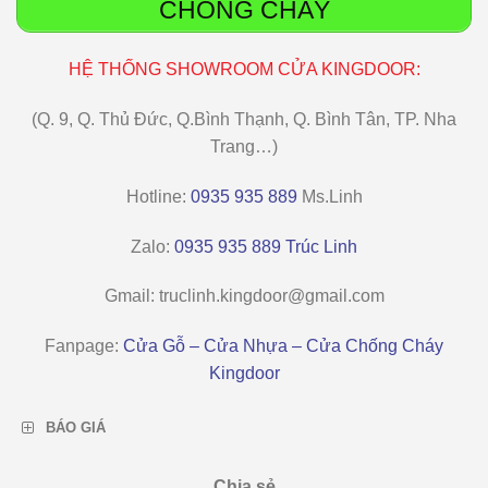
CHỐNG CHÁY
HỆ THỐNG SHOWROOM CỬA KINGDOOR:
(Q. 9, Q. Thủ Đức, Q.Bình Thạnh, Q. Bình Tân, TP. Nha
Trang…)
Hotline:
0935 935 889
Ms.Linh
Zalo:
0935 935 889 Trúc Linh
Gmail: truclinh.kingdoor@gmail.com
Fanpage
:
Cửa Gỗ – Cửa Nhựa – Cửa Chống Cháy
Kingdoor
BÁO GIÁ
Chia sẻ