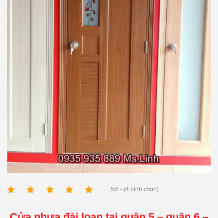
5/5 - (4 bình chọn)
Cửa nhựa đài loan tại quận 5 – quận 6 –