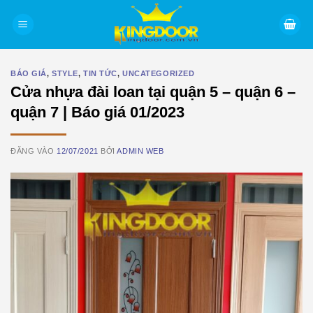
Bỏ
qua
nội
dung
BÁO GIÁ
,
STYLE
,
TIN TỨC
,
UNCATEGORIZED
Cửa nhựa đài loan tại quận 5 – quận 6 –
quận 7 | Báo giá 01/2023
ĐĂNG VÀO
12/07/2021
BỞI
ADMIN WEB