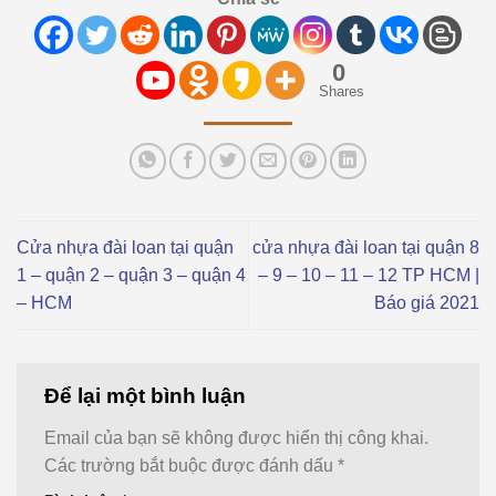
0
Shares
Cửa nhựa đài loan tại quận
cửa nhựa đài loan tại quận 8
1 – quận 2 – quận 3 – quận 4
– 9 – 10 – 11 – 12 TP HCM |
– HCM
Báo giá 2021
Để lại một bình luận
Email của bạn sẽ không được hiển thị công khai.
Các trường bắt buộc được đánh dấu
*