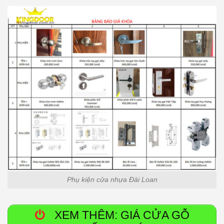
Phụ kiện cửa nhựa Đài Loan
XEM THÊM: GIÁ CỬA GỖ