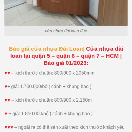
cửa nhựa đài loan đúc
Báo giá cửa nhựa Đài Loan|
Cửa nhựa đài
loan tại quận 5 – quận 6 – quận 7 – HCM |
Báo giá 01/2023:
♥♥
– kích thước chuẩn: 800/900 x 2050mm
♥
+ giá: 1.700.000/bộ ( cánh + khung bao )
♥♥
– kích thước chuẩn: 800/900 x 2.150m
♥
+ giá: 1.850.000/bộ ( cánh + khung bao )
♥♥♥
– ngoài ra có thể sản xuất theo kích thước khách yêu