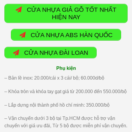
CỬA NHỰA GIẢ GỖ TỐT NHẤT
HIỆN NAY
CỬA NHỰA ABS HÀN QUỐC
CỬA NHỰA ĐÀI LOAN
Phụ kiện
– Bản lề inox: 20.000/cái x 3 cái/ bộ; 60.000d/bộ
– Khóa tròn và khóa tay gạt giá từ 200.000 đến 550.000/bộ
– Lắp dựng nội thành phố hồ chí minh: 350.000/bộ
– Vận chuyển dưới 3 bộ tại Tp.HCM được hỗ trợ vận
chuyển với giá ưu đãi, Từ 5 bộ được miễn phí vận chuyển.