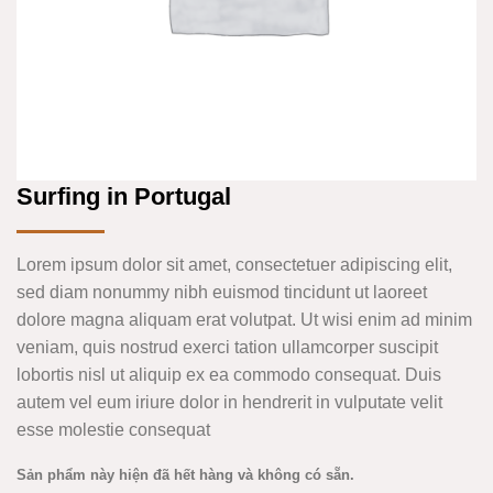
Surfing in Portugal
Lorem ipsum dolor sit amet, consectetuer adipiscing elit,
sed diam nonummy nibh euismod tincidunt ut laoreet
dolore magna aliquam erat volutpat. Ut wisi enim ad minim
veniam, quis nostrud exerci tation ullamcorper suscipit
lobortis nisl ut aliquip ex ea commodo consequat. Duis
autem vel eum iriure dolor in hendrerit in vulputate velit
esse molestie consequat
Sản phẩm này hiện đã hết hàng và không có sẵn.