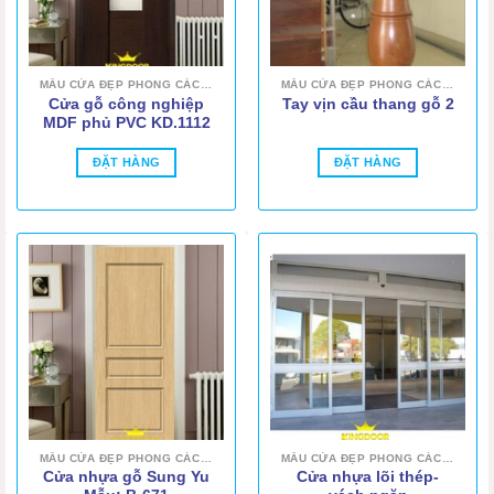
MẪU CỬA ĐẸP PHONG CÁCH HIỆN ĐẠI
MẪU CỬA ĐẸP PHONG CÁCH HIỆN ĐẠI
Cửa gỗ công nghiệp
Tay vịn cầu thang gỗ 2
MDF phủ PVC KD.1112
ĐẶT HÀNG
ĐẶT HÀNG
MẪU CỬA ĐẸP PHONG CÁCH HIỆN ĐẠI
MẪU CỬA ĐẸP PHONG CÁCH HIỆN ĐẠI
Cửa nhựa gỗ Sung Yu
Cửa nhựa lõi thép-