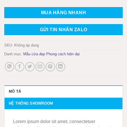
MUA HÀNG NHANH
GỬI TIN NHẮN ZALO
SKU:
Không áp dụng
Danh mục:
Mẫu cửa đẹp Phong cách hiện đại
MÔ TẢ
HỆ THỐNG SHOWROOM
Lorem ipsum dolor sit amet, consectetuer