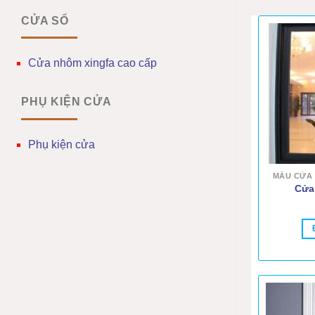
CỬA SỔ
Cửa nhôm xingfa cao cấp
PHỤ KIỆN CỬA
Phụ kiện cửa
Cửa