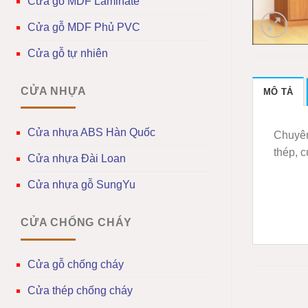
Cửa gỗ MDF Laminate
Cửa gỗ MDF Phủ PVC
Cửa gỗ tự nhiên
CỬA NHỰA
MÔ TẢ
Cửa nhựa ABS Hàn Quốc
Chuyên
thép, 
Cửa nhựa Đài Loan
Cửa nhựa gỗ SungYu
CỬA CHỐNG CHÁY
Cửa gỗ chống cháy
Cửa thép chống cháy