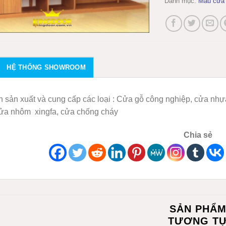
Danh mục:
Mẫu cửa 
HỆ THỐNG SHOWROOM
 sản xuất và cung cấp các loại : Cửa gỗ công nghiệp, cửa nhựa 
cửa nhôm xingfa, cửa chống cháy
Chia sẻ
SẢN PHẨ
TƯƠNG T