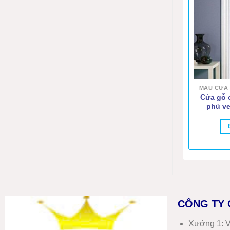
Cửa gỗ 
phủ v
CÔNG TY 
Xưởng 1:
V