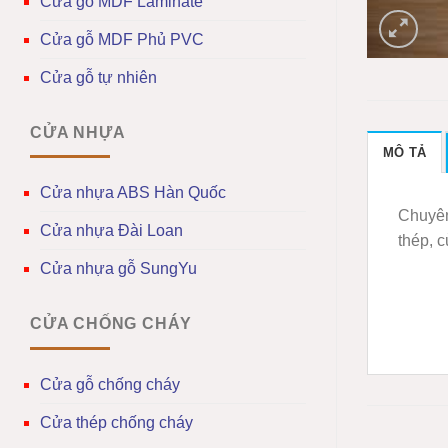
Cửa gỗ MDF Laminate
Cửa gỗ MDF Phủ PVC
Cửa gỗ tự nhiên
CỬA NHỰA
MÔ TẢ
Cửa nhựa ABS Hàn Quốc
Chuyên
Cửa nhựa Đài Loan
thép, 
Cửa nhựa gỗ SungYu
CỬA CHỐNG CHÁY
Cửa gỗ chống cháy
Cửa thép chống cháy