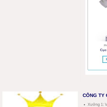
P
Cục
CÔNG TY 
Xưởng 1:
V