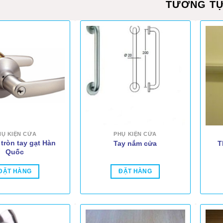
TƯƠNG T
HỤ KIỆN CỬA
PHỤ KIỆN CỬA
tròn tay gạt Hàn
Tay nắm cửa
T
Quốc
ĐẶT HÀNG
ĐẶT HÀNG