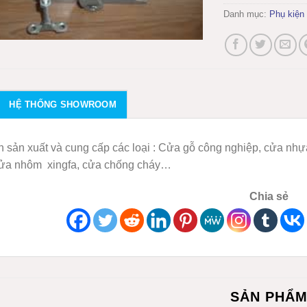
Danh mục:
Phụ kiện
HỆ THỐNG SHOWROOM
 sản xuất và cung cấp các loại : Cửa gỗ công nghiệp, cửa nh
cửa nhôm xingfa, cửa chống cháy…
Chia sẻ
SẢN PHẨ