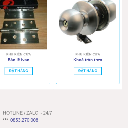
PHỤ KIỆN CỬA
PHỤ KIỆN CỬA
Bản lề ivan
Khoá tròn trơn
ĐẶT HÀNG
ĐẶT HÀNG
HOTLINE / ZALO - 24/7
***
0853.270.008