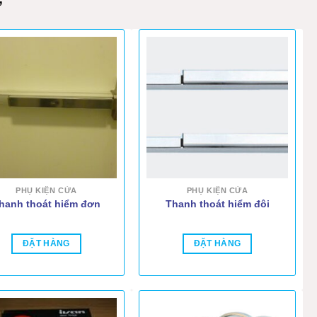
Ự
PHỤ KIỆN CỬA
PHỤ KIỆN CỬA
hanh thoát hiểm đơn
Thanh thoát hiểm đôi
ĐẶT HÀNG
ĐẶT HÀNG