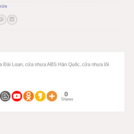
 cửa
ựa Đài Loan, cửa nhựa ABS Hàn Quốc, cửa nhựa lõi
0
Shares
M