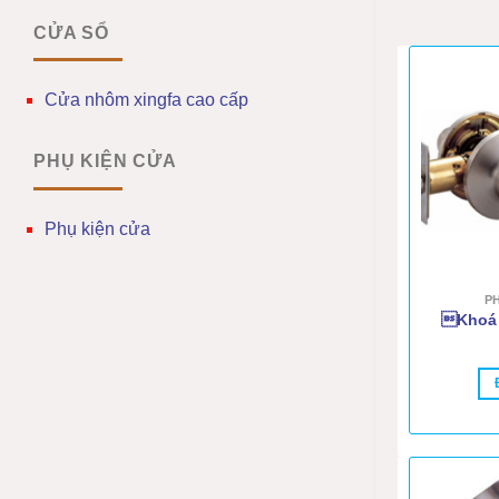
CỬA SỔ
Cửa nhôm xingfa cao cấp
PHỤ KIỆN CỬA
Phụ kiện cửa
P
Khoá 