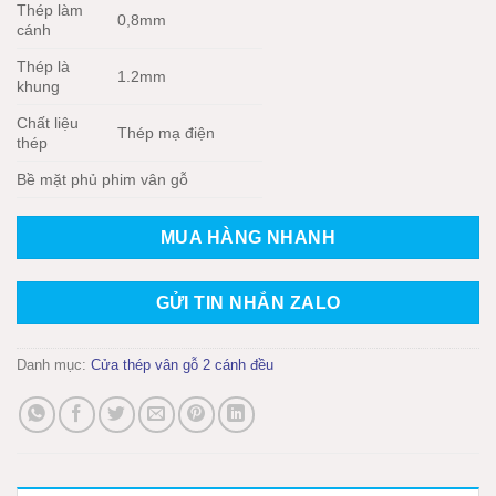
Thép làm
0,8mm
cánh
Thép là
1.2mm
khung
Chất liệu
Thép mạ điện
thép
Bề mặt phủ phim vân gỗ
MUA HÀNG NHANH
GỬI TIN NHẮN ZALO
Danh mục:
Cửa thép vân gỗ 2 cánh đều