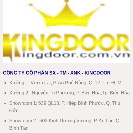
CÔNG TY CỔ PHẦN SX - TM - XNK - KINGDOOR
Xưởng 1:
Vườn Lài, P. An Phú Đông, Q. 12, Tp. HCM
Xưởng 2:
Nguyễn Tri Phương, P. Bửu Hòa,Tp. Biên Hòa
Showroom 1
:
639 QL13, P. Hiệp Bình Phước, Q. Thủ
Đức
Showroom 2
:
602 Kinh Dương Vương, P. An Lạc, Q.
Bình Tân