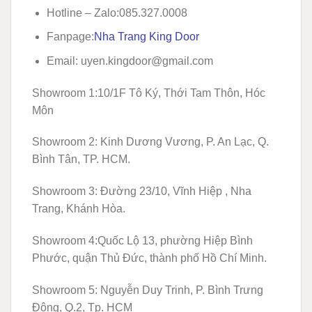
Hotline – Zalo:
085.327.0008
Fanpage:
Nha Trang King Door
Email: uyen.kingdoor@gmail.com
Showroom 1:
10/1F Tô Ký, Thới Tam Thôn, Hóc
Môn
Showroom 2:
Kinh Dương Vương, P. An Lạc, Q.
Bình Tân, TP. HCM.
Showroom 3:
Đường 23/10, Vĩnh Hiệp , Nha
Trang, Khánh Hòa.
Showroom 4:
Quốc Lộ 13, phường Hiệp Bình
Phước, quận Thủ Đức, thành phố Hồ Chí Minh.
Showroom 5:
Nguyễn Duy Trinh, P. Bình Trưng
Đông, Q.2, Tp. HCM