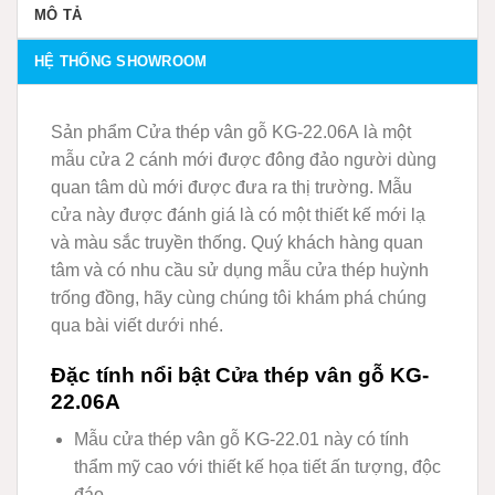
MÔ TẢ
HỆ THỐNG SHOWROOM
Sản phẩm Cửa thép vân gỗ KG-22.06A là một
mẫu cửa 2 cánh mới được đông đảo người dùng
quan tâm dù mới được đưa ra thị trường. Mẫu
cửa này được đánh giá là có một thiết kế mới lạ
và màu sắc truyền thống. Quý khách hàng quan
tâm và có nhu cầu sử dụng mẫu cửa thép huỳnh
trống đồng, hãy cùng chúng tôi khám phá chúng
qua bài viết dưới nhé.
Đặc tính nổi bật Cửa thép vân gỗ KG-
22.06A
Mẫu cửa thép vân gỗ KG-22.01 này có tính
thẩm mỹ cao với thiết kế họa tiết ấn tượng, độc
đáo