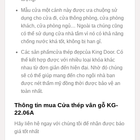
Mẫu cửa một cánh này được ưa chuộng sử
dụng cho cửa đi, cửa thông phòng, cửa phòng
khách, cửa phòng ngủ… Ngoài ta chúng cũng
có thể sử dụng cửa nhà tắm vì nó có khả năng
chống nước khá tốt, không bị han gỉ.
Các sản phẩm
cửa thép đẹp
của King Door. Có
thể kết hợp được với nhiều loại khóa khác
nhau từ đơn giản đến hiện đại. Nhờ đó chúng
sẽ có thể giúp mang đến cho ngôi nhà bạn
được nét thẩm mỹ đồng thời được bảo vệ an
toàn nhất.
Thông tin mua Cửa thép vân gỗ KG-
22.06A
Hãy liên hệ ngay với chúng tôi để nhận được báo
giá tốt nhất