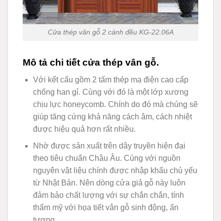
Cửa thép vân gỗ 2 cánh đều KG-22.06A
Mô tả chi tiết cửa thép vân gỗ.
Với kết cấu gồm 2 tấm thép mạ điện cao cấp
chống han gỉ. Cùng với đó là một lớp xương
chịu lực honeycomb. Chính do đó mà chúng sẽ
giúp tăng cứng khả năng cách âm, cách nhiệt
được hiệu quả hơn rất nhiều.
Nhờ được sản xuất trên dây truyền hiện đại
theo tiêu chuẩn Châu Âu. Cùng với nguồn
nguyên vật liệu chính được nhập khẩu chủ yếu
từ Nhật Bản. Nên dòng cửa giả gỗ này luôn
đảm bảo chất lượng với sự chắn chắn, tính
thẩm mỹ với họa tiết vân gỗ sinh động, ấn
tượng.