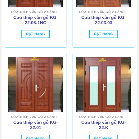
CỬA THÉP VÂN GỖ 2 CÁNH ĐỀU
CỬA THÉP VÂN GỖ 2 CÁNH ĐỀU
Cửa thép vân gỗ KG-
Cửa thép vân gỗ KG-
22.06-1NC
22.03.03
ĐẶT HÀNG
ĐẶT HÀNG
CỬA THÉP VÂN GỖ 2 CÁNH ĐỀU
CỬA THÉP VÂN GỖ 2 CÁNH ĐỀU
Cửa thép vân gỗ KG-
Cửa thép vân gỗ KG-
22.01
22.K
ĐẶT HÀNG
ĐẶT HÀNG