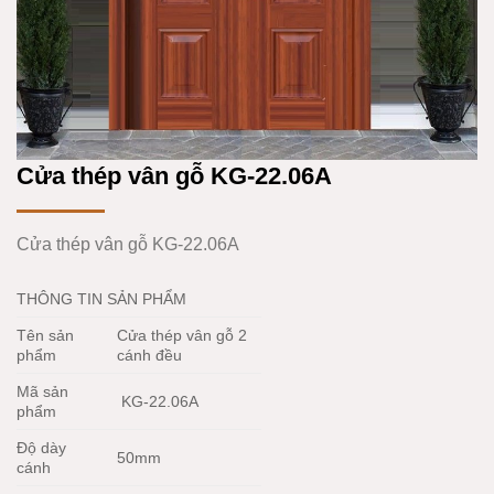
Cửa thép vân gỗ KG-22.06A
Cửa thép vân gỗ KG-22.06A
THÔNG TIN SẢN PHẨM
Tên sản
Cửa thép vân gỗ 2
phẩm
cánh đều
Mã sản
KG-22.06A
phẩm
Độ dày
50mm
cánh