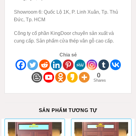
Showroom 6:
Quốc Lộ 1K, P. Linh Xuân, Tp. Thủ
Đức, Tp. HCM
Công ty cổ phần KingDoor chuyên sản xuất và
cung cấp. Sản phẩm cửa thép vân gỗ cao cấp.
Chia sẻ
0
Shares
SẢN PHẨM TƯƠNG TỰ