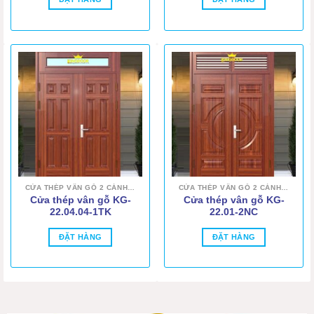
CỬA THÉP VÂN GỖ 2 CÁNH ĐỀU
CỬA THÉP VÂN GỖ 2 CÁNH ĐỀU
Cửa thép vân gỗ KG-
Cửa thép vân gỗ KG-
22.04.04-1TK
22.01-2NC
ĐẶT HÀNG
ĐẶT HÀNG