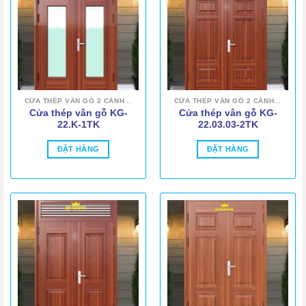
CỬA THÉP VÂN GỖ 2 CÁNH ĐỀU
CỬA THÉP VÂN GỖ 2 CÁNH ĐỀU
Cửa thép vân gỗ KG-
Cửa thép vân gỗ KG-
22.K-1TK
22.03.03-2TK
ĐẶT HÀNG
ĐẶT HÀNG