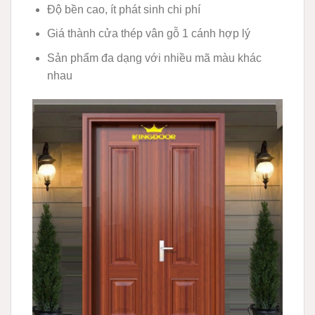
Độ bền cao, ít phát sinh chi phí
Giá thành cửa thép vân gỗ 1 cánh hợp lý
Sản phẩm đa dạng với nhiều mã màu khác
nhau