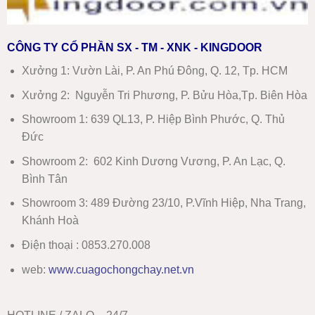
CÔNG TY CỔ PHẦN SX - TM - XNK - KINGDOOR
Xưởng 1:
Vườn Lài, P. An Phú Đông, Q. 12, Tp. HCM
Xưởng 2:
Nguyễn Tri Phương, P. Bửu Hòa,Tp. Biên Hòa
Showroom 1
:
639 QL13, P. Hiệp Bình Phước, Q. Thủ
Đức
Showroom 2
:
602 Kinh Dương Vương, P. An Lạc, Q.
Bình Tân
Showroom 3:
489 Đường 23/10, P.Vĩnh Hiệp, Nha Trang,
Khánh Hoà
Điện thoại : 0853.270.008
web:
www
.
cuagochongchay.net.vn