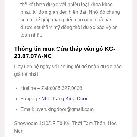
thể kết hợp được với nhiều loại khóa khác
nhau từ đơn giản đến hiện đại. Nhờ đó chúng
sẽ có thể giúp mang đến cho ngôi nhà bạn
được nét thẩm mỹ đồng thời được bảo vệ an
toàn nhất.
Thông tin mua Cửa thép vân gỗ KG-
21.07.07A-NC
Hãy liên hệ ngay với chúng tôi để nhận được báo
giá tốt nhất
Hotline – Zalo:
085.327.0008
Fanpage:
Nha Trang King Door
Email: uyen.kingdoor@gmail.com
Showroom 1:
10/1F Tô Ký, Thới Tam Thôn, Hóc
Môn