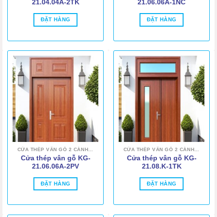
21.04.04A-2TK
21.06.06A-1NC
ĐẶT HÀNG
ĐẶT HÀNG
CỬA THÉP VÂN GỖ 2 CÁNH LỆCH
CỬA THÉP VÂN GỖ 2 CÁNH LỆCH
Cửa thép vân gỗ KG-
Cửa thép vân gỗ KG-
21.06.06A-2PV
21.08.K-1TK
ĐẶT HÀNG
ĐẶT HÀNG