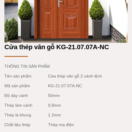
Cửa thép vân gỗ KG-21.07.07A-NC
THÔNG TIN SẢN PHẨM
Tên sản phẩm
Cửa thép vân gỗ 2 cánh lệch
Mã sản phẩm
KG-21.07.07A-NC
Độ dày cánh
50mm
Thép làm cánh
0,8mm
Thép là khung
1.2mm
Chất liệu thép
Thép mạ điện