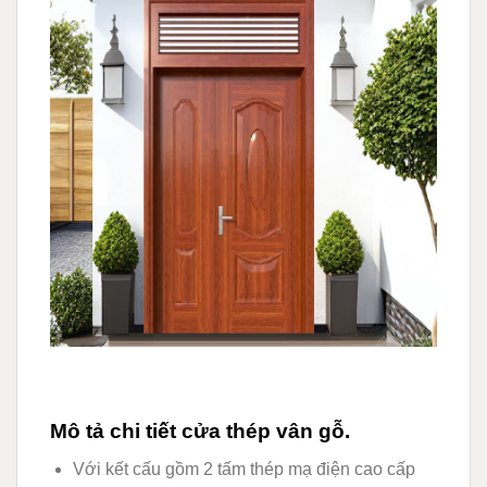
Mô tả chi tiết cửa thép vân gỗ.
Với kết cấu gồm 2 tấm thép mạ điện cao cấp