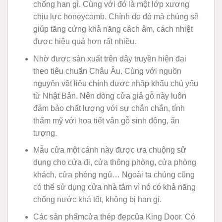
chống han gỉ. Cùng với đó là một lớp xương
chịu lực honeycomb. Chính do đó mà chúng sẽ
giúp tăng cứng khả năng cách âm, cách nhiệt
được hiệu quả hơn rất nhiều.
Nhờ được sản xuất trên dây truyền hiện đại
theo tiêu chuẩn Châu Âu. Cùng với nguồn
nguyên vật liệu chính được nhập khẩu chủ yếu
từ Nhật Bản. Nên dòng cửa giả gỗ này luôn
đảm bảo chất lượng với sự chắn chắn, tính
thẩm mỹ với họa tiết vân gỗ sinh động, ấn
tượng.
Mẫu cửa một cánh này được ưa chuộng sử
dụng cho cửa đi, cửa thông phòng, cửa phòng
khách, cửa phòng ngủ… Ngoài ta chúng cũng
có thể sử dụng cửa nhà tắm vì nó có khả năng
chống nước khá tốt, không bị han gỉ.
Các sản phẩm
cửa thép đẹp
của King Door. Có