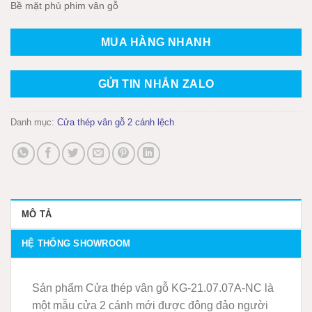
Bề mặt phủ phim vân gỗ
MUA HÀNG NHANH
GỬI TIN NHẮN ZALO
Danh mục:
Cửa thép vân gỗ 2 cánh lệch
MÔ TẢ
HỆ THỐNG SHOWROOM
Sản phẩm Cửa thép vân gỗ KG-21.07.07A-NC là
một mẫu cửa 2 cánh mới được đông đảo người