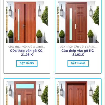
CỬA THÉP VÂN GỖ 2 CÁNH LỆCH
CỬA THÉP VÂN GỖ 2 CÁNH LỆCH
Cửa thép vân gỗ KG-
Cửa thép vân gỗ KG-
21.08.K
21.03.K
ĐẶT HÀNG
ĐẶT HÀNG