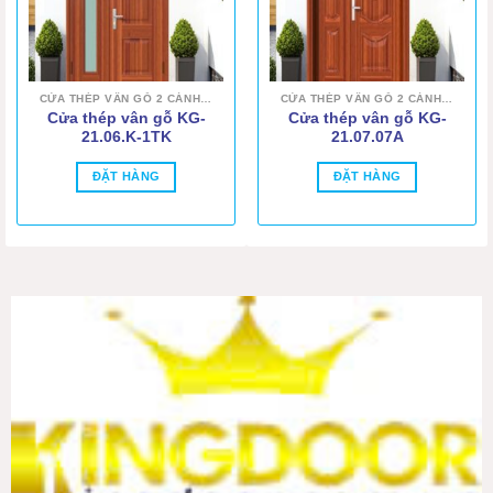
CỬA THÉP VÂN GỖ 2 CÁNH LỆCH
CỬA THÉP VÂN GỖ 2 CÁNH LỆCH
Cửa thép vân gỗ KG-
Cửa thép vân gỗ KG-
21.06.K-1TK
21.07.07A
ĐẶT HÀNG
ĐẶT HÀNG