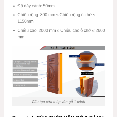
Độ dày cánh: 50mm
Chiều rộng: 800 mm ≤ Chiều rộng ô chờ ≤
1150mm
Chiều cao: 2000 mm ≤ Chiều cao ô chờ ≤ 2600
mm
Cấu tạo cửa thép vân gỗ 1 cánh