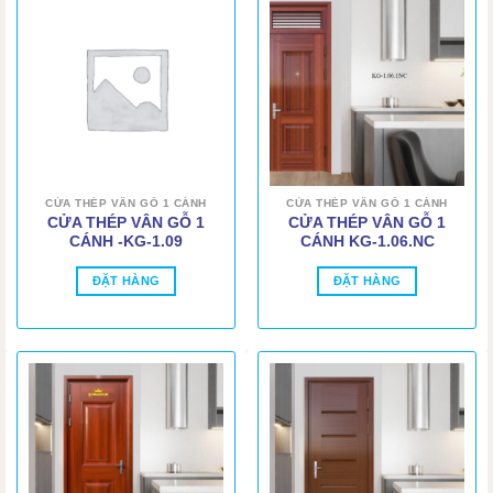
CỬA THÉP VÂN GỖ 1 CÁNH
CỬA THÉP VÂN GỖ 1 CÁNH
CỬA THÉP VÂN GỖ 1
CỬA THÉP VÂN GỖ 1
CÁNH -KG-1.09
CÁNH KG-1.06.NC
ĐẶT HÀNG
ĐẶT HÀNG