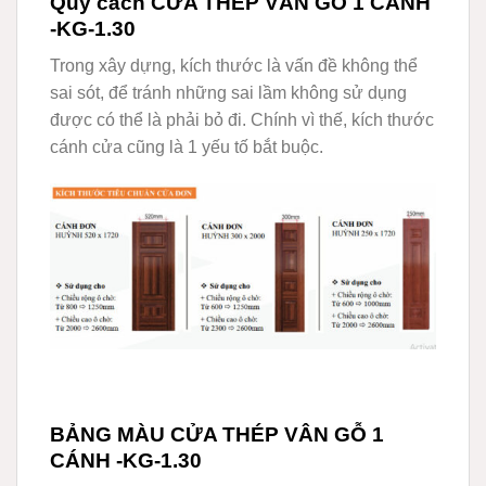
Quy cách CỬA THÉP VÂN GỖ 1 CÁNH
-KG-1.30
Trong xây dựng, kích thước là vấn đề không thể
sai sót, để tránh những sai lầm không sử dụng
được có thể là phải bỏ đi. Chính vì thế, kích thước
cánh cửa cũng là 1 yếu tố bắt buộc.
BẢNG MÀU CỬA THÉP VÂN GỖ 1
CÁNH -KG-1.30