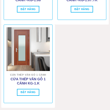
CÁNH -KG-1.08
CÁNH -KG-1.07.TK
ĐẶT HÀNG
ĐẶT HÀNG
CỬA THÉP VÂN GỖ 1 CÁNH
CỬA THÉP VÂN GỖ 1
CÁNH KG-1.K
ĐẶT HÀNG