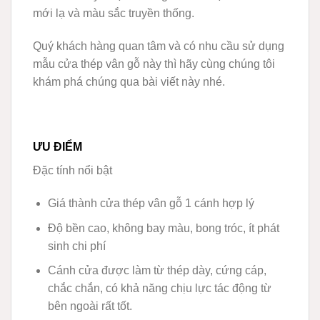
mới lạ và màu sắc truyền thống.
Quý khách hàng quan tâm và có nhu cầu sử dụng
mẫu cửa thép vân gỗ này thì hãy cùng chúng tôi
khám phá chúng qua bài viết này nhé.
ƯU ĐIỂM
Đặc tính nổi bật
Giá thành cửa thép vân gỗ 1 cánh hợp lý
Độ bền cao, không bay màu, bong tróc, ít phát
sinh chi phí
Cánh cửa được làm từ thép dày, cứng cáp,
chắc chắn, có khả năng chịu lực tác động từ
bên ngoài rất tốt.