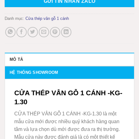
GỬI TIN NHẮN ZALO
Danh mục:
Cửa thép vân gỗ 1 cánh
MÔ TẢ
HỆ THỐNG SHOWROOM
CỬA THÉP VÂN GỖ 1 CÁNH -KG-
1.30
CỬA THÉP VÂN GỖ 1 CÁNH -KG-1.30 là một
mẫu cửa mới được nhiều quý khách hàng quan
tâm và lựa chọn dù mới được đưa ra thị trường.
Mẫu cửa này được đánh giá là có một thiết kế