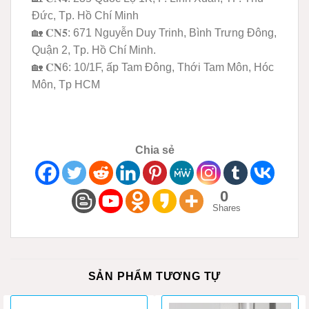
Đức, Tp. Hồ Chí Minh
🏡 𝐂𝐍𝟓: 671 Nguyễn Duy Trinh, Bình Trưng Đông,
Quận 2, Tp. Hồ Chí Minh.
🏡 𝐂𝐍6: 10/1F, ấp Tam Đông, Thới Tam Môn, Hóc
Môn, Tp HCM
Chia sẻ
0
Shares
SẢN PHẨM TƯƠNG TỰ