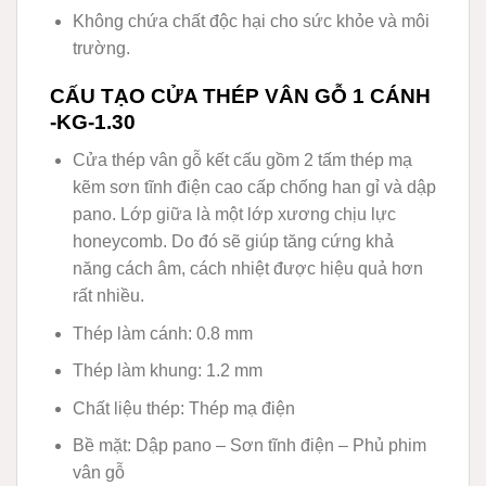
Không chứa chất độc hại cho sức khỏe và môi
trường.
CẤU TẠO CỬA THÉP VÂN GỖ 1 CÁNH
-KG-1.30
Cửa thép vân gỗ kết cấu gồm 2 tấm thép mạ
kẽm sơn tĩnh điện cao cấp chống han gỉ và dập
pano. Lớp giữa là một lớp xương chịu lực
honeycomb. Do đó sẽ giúp tăng cứng khả
năng cách âm, cách nhiệt được hiệu quả hơn
rất nhiều.
Thép làm cánh: 0.8 mm
Thép làm khung: 1.2 mm
Chất liệu thép: Thép mạ điện
Bề mặt: Dập pano – Sơn tĩnh điện – Phủ phim
vân gỗ