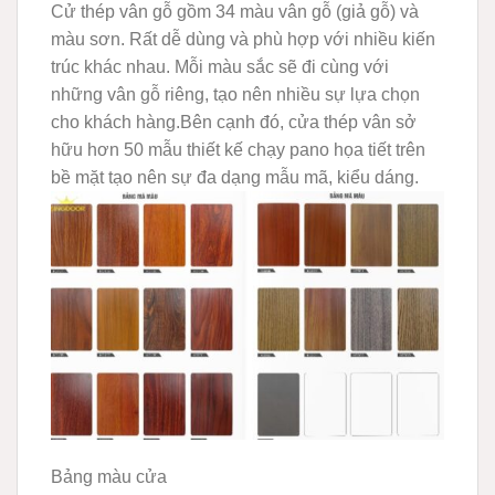
Cử thép vân gỗ gồm 34 màu vân gỗ (giả gỗ) và
màu sơn. Rất dễ dùng và phù hợp với nhiều kiến
trúc khác nhau. Mỗi màu sắc sẽ đi cùng với
những vân gỗ riêng, tạo nên nhiều sự lựa chọn
cho khách hàng.Bên cạnh đó, cửa thép vân sở
hữu hơn 50 mẫu thiết kế chạy pano họa tiết trên
bề mặt tạo nên sự đa dạng mẫu mã, kiểu dáng.
Bảng màu cửa