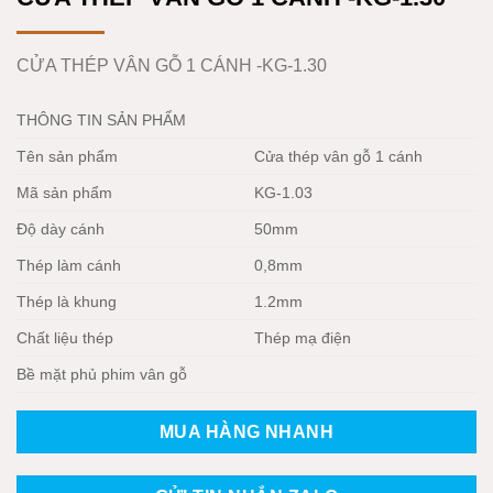
CỬA THÉP VÂN GỖ 1 CÁNH -KG-1.30
THÔNG TIN SẢN PHẨM
Tên sản phẩm
Cửa thép vân gỗ 1 cánh
Mã sản phẩm
KG-1.03
Độ dày cánh
50mm
Thép làm cánh
0,8mm
Thép là khung
1.2mm
Chất liệu thép
Thép mạ điện
Bề mặt phủ phim vân gỗ
MUA HÀNG NHANH