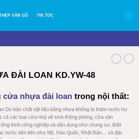
THÉP VÂN GỖ
TIN TỨC
A ĐÀI LOAN KD.YW-48
g
cửa nhựa đài loan
trong nội thất:
oan
Do bản chất vật liệu bằng nhựa không bị thấm nước hư
ấc cả các loại cửa nhà vệ sinh thông phòng, cửa văn
công trình công nghiệp và dân dụng như chung cư, Biệt
ác nước tiên tiến như Mỹ, Hàn Quốc, Nhật Bản… và đặc