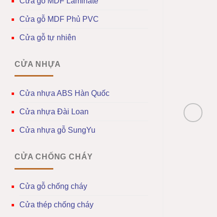
Cửa gỗ MDF Laminate
Cửa gỗ MDF Phủ PVC
Cửa gỗ tự nhiên
CỬA NHỰA
Cửa nhựa ABS Hàn Quốc
Cửa nhựa Đài Loan
Cửa nhựa gỗ SungYu
CỬA CHỐNG CHÁY
Cửa gỗ chống cháy
Cửa thép chống cháy