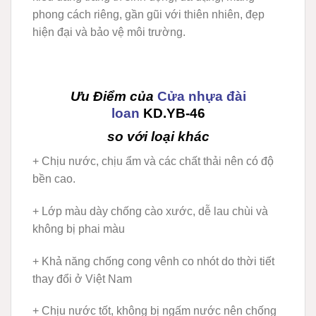
phong cách riêng, gần gũi với thiên nhiên, đẹp
hiện đại và bảo vệ môi trường.
Ưu Điểm của
Cửa nhựa đài
loan
KD.YB
-46
so với loại khác
+ Chịu nước, chịu ẩm và các chất thải nên có độ
bền cao.
+ Lớp màu dày chống cào xước, dễ lau chùi và
không bị phai màu
+ Khả năng chống cong vênh co nhót do thời tiết
thay đổi ở Việt Nam
+ Chịu nước tốt, không bị ngấm nước nên chống