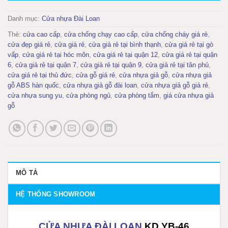
Danh mục:
Cửa nhựa Đài Loan
Thẻ:
cửa cao cấp
,
cửa chống chạy cao cấp
,
cửa chống cháy giá rẻ
,
cửa đẹp giá rẻ
,
cửa giá rẻ
,
cửa giá rẻ tại bình thạnh
,
cửa giá rẻ tại gò
vấp
,
cửa giá rẻ tại hóc môn
,
cửa giá rẻ tại quận 12
,
cửa giá rẻ tại quận
6
,
cửa giá rẻ tại quận 7
,
cửa giá rẻ tại quận 9
,
cửa giá rẻ tại tân phú
,
cửa giá rẻ tại thủ đức
,
cửa gỗ giá rẻ
,
cửa nhựa giả gỗ
,
cửa nhựa giả
gỗ ABS hàn quốc
,
cửa nhựa giả gỗ đài loan
,
cửa nhựa giả gỗ giá rẻ
,
cửa nhựa sung yu
,
cửa phòng ngủ
,
cửa phòng tắm
,
giá cửa nhựa giả
gỗ
MÔ TẢ
HỆ THỐNG SHOWROOM
C
ỬA NHỰA ĐÀI LOAN
KD.YB
-46