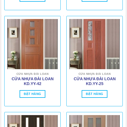
CỬA NHỰA ĐÀI LOAN
CỬA NHỰA ĐÀI LOAN
CỬA NHỰA ĐÀI LOAN
CỬA NHỰA ĐÀI LOAN
KD.YY-42
KD.YY-25
ĐẶT HÀNG
ĐẶT HÀNG