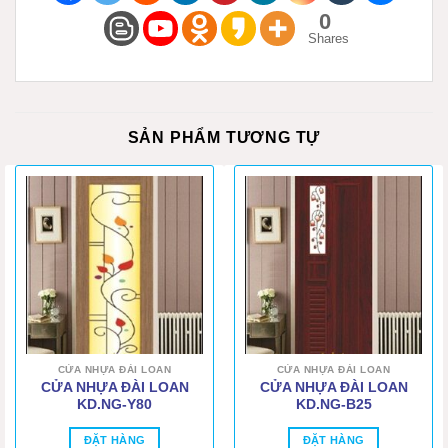
0
Shares
SẢN PHẨM TƯƠNG TỰ
CỬA NHỰA ĐÀI LOAN
CỬA NHỰA ĐÀI LOAN
CỬA NHỰA ĐÀI LOAN
CỬA NHỰA ĐÀI LOAN
KD.NG-Y80
KD.NG-B25
ĐẶT HÀNG
ĐẶT HÀNG