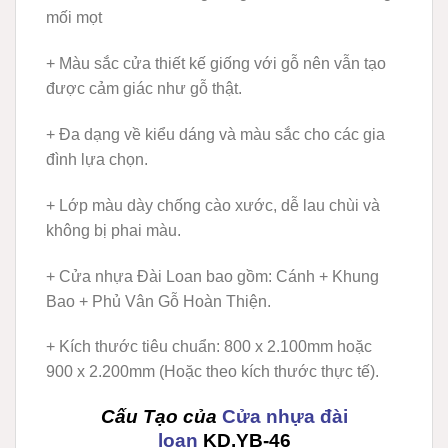
mối mọt
+ Màu sắc cửa thiết kế giống với gỗ nên vẫn tạo
được cảm giác như gỗ thật.
+ Đa dạng về kiểu dáng và màu sắc cho các gia
đình lựa chọn.
+ Lớp màu dày chống cào xước, dễ lau chùi và
không bị phai màu.
+ Cửa nhựa Đài Loan bao gồm: Cánh + Khung
Bao + Phủ Vân Gỗ Hoàn Thiện.
+ Kích thước tiêu chuẩn: 800 x 2.100mm hoặc
900 x 2.200mm (Hoặc theo kích thước thực tế).
Cấu Tạo của
Cửa nhựa đài
loan
KD.YB
-46