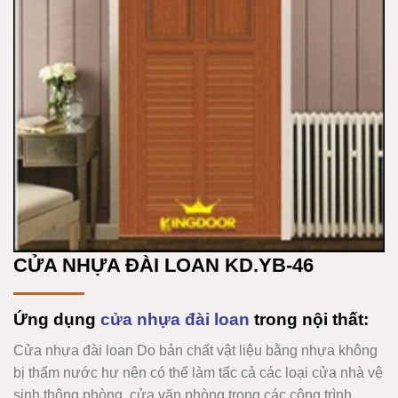
CỬA NHỰA ĐÀI LOAN KD.YB-46
Ứng dụng
cửa nhựa đài loan
trong nội thất:
Cửa nhựa đài loan
Do bản chất vật liệu bằng nhựa không
bị thấm nước hư nên có thể làm tấc cả các loại cửa nhà vệ
sinh thông phòng, cửa văn phòng trong các công trình