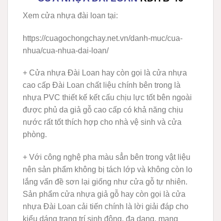
Xem cửa nhựa đài loan tại:
https://cuagochongchay.net.vn/danh-muc/cua-
nhua/cua-nhua-dai-loan/
+ Cửa nhựa Đài Loan hay còn gọi là cửa nhựa
cao cấp Đài Loan chất liệu chính bên trong là
nhựa PVC thiết kế kết cấu chịu lực tốt bên ngoài
được phủ da giả gỗ cao cấp có khả năng chịu
nước rất tốt thích hợp cho nhà vệ sinh và cửa
phòng.
+ Với công nghệ pha màu sẳn bên trong vật liệu
nên sản phẩm không bị tách lớp và không còn lo
lắng vấn đề sơn lại giống như cửa gỗ tự nhiên.
Sản phẩm cửa nhựa giả gỗ hay còn gọi là cửa
nhựa Đài Loan cải tiến chính là lời giải đáp cho
kiểu dáng trang trí sinh động, đa dạng, mang