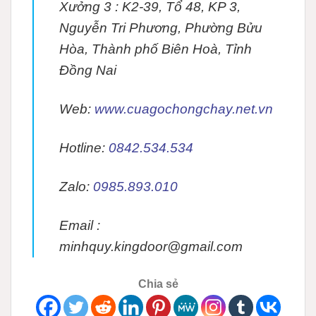
Xưởng 3 :
K2-39, Tổ 48, KP 3,
Nguyễn Tri Phương, Phường Bửu
Hòa, Thành phố Biên Hoà, Tỉnh
Đồng Nai
Web:
www.cuagochongchay.net.vn
Hotline:
0842.534.534
Zalo:
0985.893.010
Email :
minhquy.kingdoor@gmail.com
Chia sẻ