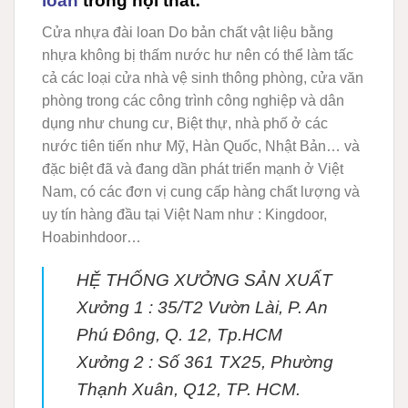
loan
trong nội thất:
Cửa nhựa đài loan
Do bản chất vật liệu bằng
nhựa không bị thấm nước hư nên có thể làm tấc
cả các loại cửa nhà vệ sinh thông phòng, cửa văn
phòng trong các công trình công nghiệp và dân
dụng như chung cư, Biệt thự, nhà phố ở các
nước tiên tiến như Mỹ, Hàn Quốc, Nhật Bản… và
đặc biệt đã và đang dần phát triển mạnh ở Việt
Nam, có các đơn vị cung cấp hàng chất lượng và
uy tín hàng đầu tại Việt Nam như : Kingdoor,
Hoabinhdoor…
HỆ THỐNG XƯỞNG SẢN XUẤT
Xưởng 1 :
35/T2 Vườn Lài, P. An
Phú Đông, Q. 12, Tp.HCM
Xưởng 2 :
Số 361 TX25, Phường
Thạnh Xuân, Q12, TP. HCM.