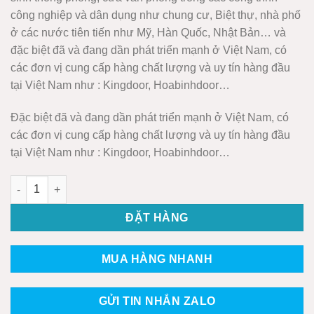
công nghiệp và dân dụng như chung cư, Biệt thự, nhà phố
ở các nước tiên tiến như Mỹ, Hàn Quốc, Nhật Bản… và
đặc biệt đã và đang dần phát triển mạnh ở Việt Nam, có
các đơn vị cung cấp hàng chất lượng và uy tín hàng đầu
tại Việt Nam như : Kingdoor, Hoabinhdoor…
Đặc biệt đã và đang dần phát triển mạnh ở Việt Nam, có
các đơn vị cung cấp hàng chất lượng và uy tín hàng đầu
tại Việt Nam như : Kingdoor, Hoabinhdoor…
CỬA NHỰA ĐÀI LOAN KD.YB-46 số lượng
ĐẶT HÀNG
MUA HÀNG NHANH
GỬI TIN NHẮN ZALO