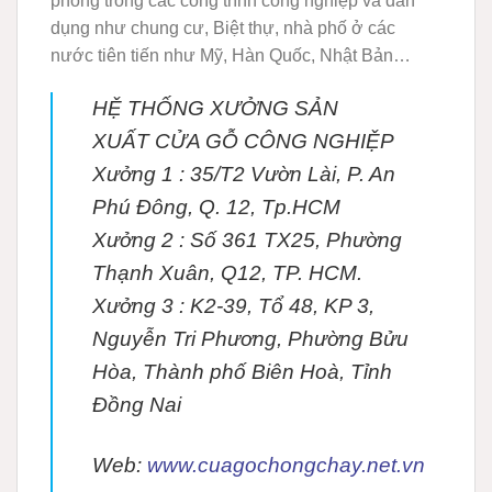
phòng trong các công trình công nghiệp và dân
dụng như chung cư, Biệt thự, nhà phố ở các
nước tiên tiến như Mỹ, Hàn Quốc, Nhật Bản…
HỆ THỐNG XƯỞNG SẢN
XUẤT CỬA GỖ CÔNG NGHIỆP
Xưởng 1 : 35/T2 Vườn Lài, P. An
Phú Đông, Q. 12, Tp.HCM
Xưởng 2 : Số 361 TX25, Phường
Thạnh Xuân, Q12, TP. HCM.
Xưởng 3 : K2-39, Tổ 48, KP 3,
Nguyễn Tri Phương, Phường Bửu
Hòa, Thành phố Biên Hoà, Tỉnh
Đồng Nai
Web:
www.cuagochongchay.net.vn