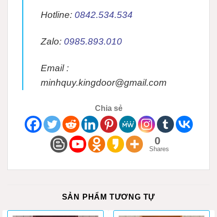
Hotline:
0842.534.534
Zalo:
0985.893.010
Email :
minhquy.kingdoor@gmail.com
Chia sẻ
0
Shares
SẢN PHẨM TƯƠNG TỰ