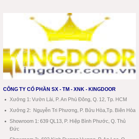
CÔNG TY CỔ PHẦN SX - TM - XNK - KINGDOOR
Xưởng 1:
Vườn Lài, P. An Phú Đông, Q. 12, Tp. HCM
Xưởng 2:
Nguyễn Tri Phương, P. Bửu Hòa,Tp. Biên Hòa
Showroom 1
:
639 QL13, P. Hiệp Bình Phước, Q. Thủ
Đức