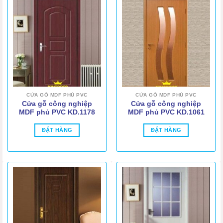
CỬA GỖ MDF PHỦ PVC
CỬA GỖ MDF PHỦ PVC
Cửa gỗ công nghiệp
Cửa gỗ công nghiệp
MDF phủ PVC KD.1178
MDF phủ PVC KD.1061
ĐẶT HÀNG
ĐẶT HÀNG