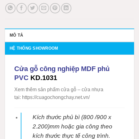
MÔ TẢ
HỆ THỐNG SHOWROOM
Cửa gỗ công nghiệp MDF phủ
PVC
KD.1031
Xem thêm sản phẩm cửa gỗ – cửa nhựa
tại: https://cuagochongchay.net.vn/
Kích thước phủ bì (800 /900 x
2.200)mm hoặc gia công theo
kích thước thực tế
công trình.