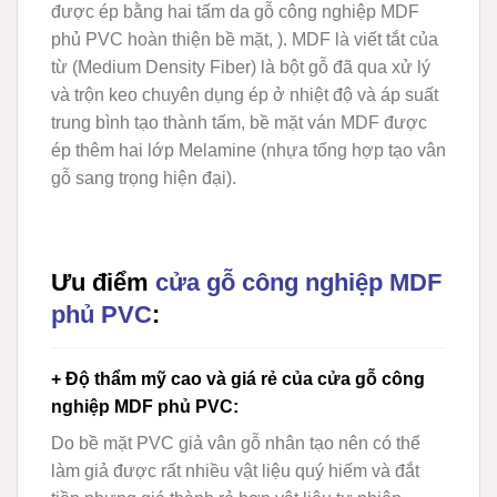
được ép bằng hai tấm da gỗ công nghiệp MDF
phủ PVC hoàn thiện bề mặt, ).
MDF
là viết tắt của
từ (Medium Density Fiber) là bột gỗ đã qua xử lý
và trộn keo chuyên dụng ép ở nhiệt độ và áp suất
trung bình tạo thành tấm, bề mặt ván MDF được
ép thêm hai lớp Melamine (nhựa tổng hợp tạo vân
gỗ sang trọng hiện đại).
Ưu điểm
cửa gỗ công nghiệp MDF
phủ PVC
:
+ Độ thẩm mỹ cao và giá rẻ của cửa gỗ công
nghiệp MDF phủ PVC
:
Do bề mặt PVC giả vân gỗ nhân tạo nên có thể
làm giả được rất nhiều vật liệu quý hiếm và đắt