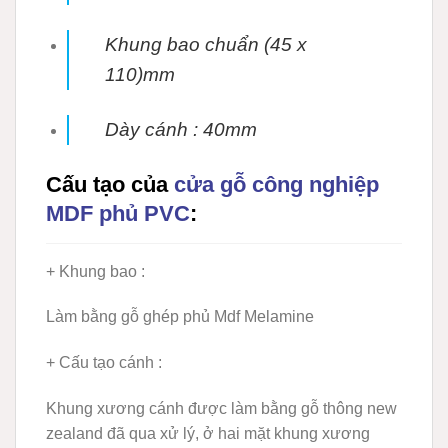
Khung bao chuẩn (45 x
110)mm
Dày cánh : 40mm
Cấu tạo của
cửa gỗ công nghiệp
MDF phủ PVC
:
+ Khung bao
:
Làm bằng gỗ ghép phủ Mdf Melamine
+ Cấu tạo cánh
:
Khung xương cánh được làm bằng gỗ thông new
zealand đã qua xử lý, ở hai mặt khung xương