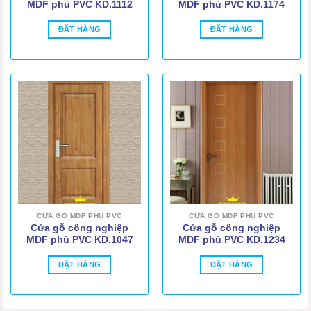
MDF phủ PVC KD.1112
MDF phủ PVC KD.1174
ĐẶT HÀNG
ĐẶT HÀNG
CỬA GỖ MDF PHỦ PVC
CỬA GỖ MDF PHỦ PVC
Cửa gỗ công nghiệp
Cửa gỗ công nghiệp
MDF phủ PVC KD.1047
MDF phủ PVC KD.1234
ĐẶT HÀNG
ĐẶT HÀNG