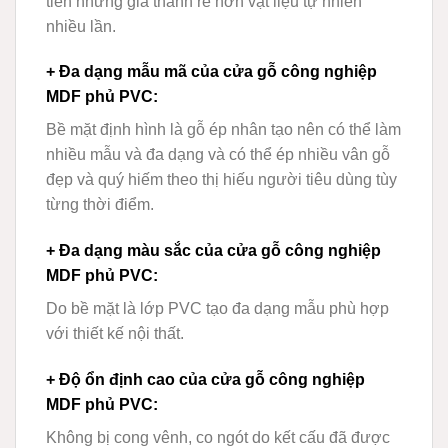
tiền nhưng giá thành rẻ hơn vật liệu tự nhiên
nhiều lần.
+ Đa dạng mẫu mã của cửa gỗ công nghiệp
MDF phủ PVC
:
Bề mặt định hình là gỗ ép nhân tạo nên có thể làm
nhiều mẫu và đa dạng và có thể ép nhiều vân gỗ
đẹp và quý hiếm theo thị hiếu người tiêu dùng tùy
từng thời điểm.
+ Đa dạng màu sắc của cửa gỗ công nghiệp
MDF phủ PVC
:
Do bề mặt là lớp PVC tạo đa dạng mẫu phù hợp
với thiết kế nội thất.
+ Độ ổn định cao của cửa gỗ công nghiệp
MDF phủ PVC
:
Không bị cong vênh, co ngót do kết cấu đã được