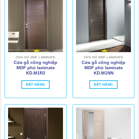
CỬA GỖ MDF LAMINATE
CỬA GỖ MDF LAMINATE
Cửa gỗ công nghiệp
Cửa gỗ công nghiệp
MDF phủ laminate
MDF phủ laminate
KD.M1R2
KD.M1NN
ĐẶT HÀNG
ĐẶT HÀNG