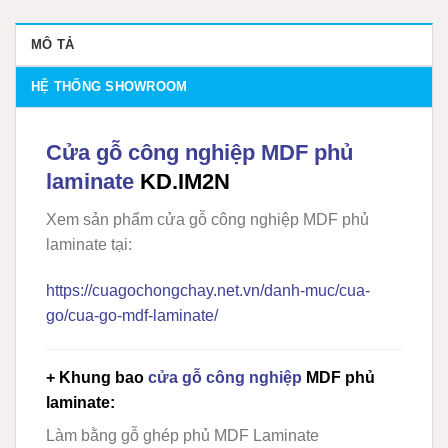
MÔ TẢ
HỆ THỐNG SHOWROOM
Cửa gỗ công nghiệp MDF phủ
laminate
KD.IM2N
Xem sản phẩm cửa gỗ công nghiệp MDF phủ
laminate tại:
https://cuagochongchay.net.vn/danh-muc/cua-
go/cua-go-mdf-laminate/
+ Khung bao
cửa gỗ công nghiệp
MDF phủ
laminate:
Làm bằng gỗ ghép phủ MDF Laminate