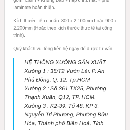
gồm: Cánh + Khung Bao + nẹp chỉ 2 mặt + phủ
laminate hoàn thiện.
Kích thước tiêu chuẩn: 800 x 2.100mm hoặc 900 x
2.200mm (Hoặc theo kích thước thực tế tại công
trình).
Quý khách vui lòng liên hệ ngay để được tư vấn.
HỆ THỐNG XƯỞNG SẢN XUẤT
Xưởng 1 :
35/T2 Vườn Lài, P. An
Phú Đông, Q. 12, Tp.HCM
Xưởng 2 :
Số 361 TX25, Phường
Thạnh Xuân, Q12, TP. HCM.
Xưởng 3 :
K2-39, Tổ 48, KP 3,
Nguyễn Tri Phương, Phường Bửu
Hòa, Thành phố Biên Hoà, Tỉnh