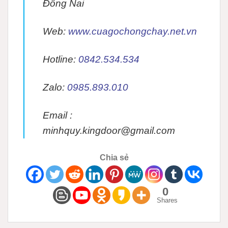
Đồng Nai
Web:
www.cuagochongchay.net.vn
Hotline:
0842.534.534
Zalo:
0985.893.010
Email :
minhquy.kingdoor@gmail.com
Chia sẻ
0
Shares