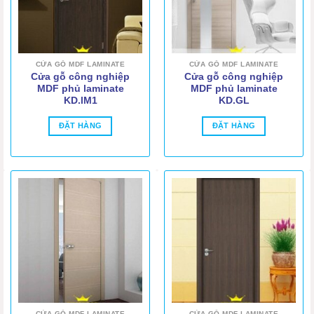
CỬA GỖ MDF LAMINATE
CỬA GỖ MDF LAMINATE
Cửa gỗ công nghiệp
Cửa gỗ công nghiệp
MDF phủ laminate
MDF phủ laminate
KD.lM1
KD.GL
ĐẶT HÀNG
ĐẶT HÀNG
CỬA GỖ MDF LAMINATE
CỬA GỖ MDF LAMINATE