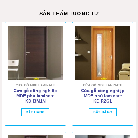
SẢN PHẨM TƯƠNG TỰ
CỬA GỖ MDF LAMINATE
CỬA GỖ MDF LAMINATE
Cửa gỗ công nghiệp
Cửa gỗ công nghiệp
MDF phủ laminate
MDF phủ laminate
KD.l3M1N
KD.R2GL
ĐẶT HÀNG
ĐẶT HÀNG