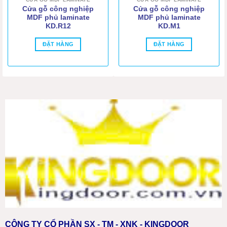
Cửa gỗ công nghiệp
Cửa gỗ công nghiệp
MDF phủ laminate
MDF phủ laminate
KD.R12
KD.M1
ĐẶT HÀNG
ĐẶT HÀNG
CÔNG TY CỔ PHẦN SX - TM - XNK - KINGDOOR