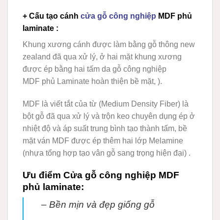
+ Cấu tạo cánh
cửa gỗ công nghiệp
MDF phủ
laminate :
Khung xương cánh được làm bằng gỗ thông new
zealand đã qua xử lý, ở hai mặt khung xương
được ép bằng hai tấm da
gỗ công nghiệp
MDF
phủ Laminate hoàn thiện bề mặt, ).
MDF
là viết tắt của từ (Medium Density Fiber) là
bột gỗ đã qua xử lý và trộn keo chuyên dụng ép ở
nhiệt độ và áp suất trung bình tạo thành tấm, bề
mặt ván MDF được ép thêm hai lớp Melamine
(nhựa tổng hợp tạo vân gỗ sang trọng hiện đại) .
Ưu điểm
Cửa gỗ công nghiệp MDF
phủ laminate:
– Bền mịn và đẹp giống gỗ