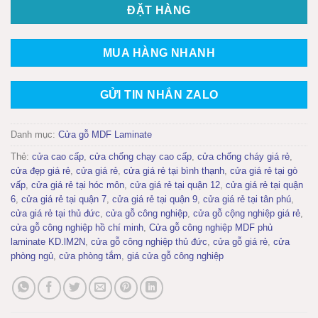
ĐẶT HÀNG
MUA HÀNG NHANH
GỬI TIN NHẮN ZALO
Danh mục:
Cửa gỗ MDF Laminate
Thẻ:
cửa cao cấp
,
cửa chống chạy cao cấp
,
cửa chống cháy giá rẻ
,
cửa đẹp giá rẻ
,
cửa giá rẻ
,
cửa giá rẻ tại bình thạnh
,
cửa giá rẻ tại gò
vấp
,
cửa giá rẻ tại hóc môn
,
cửa giá rẻ tại quận 12
,
cửa giá rẻ tại quận
6
,
cửa giá rẻ tại quận 7
,
cửa giá rẻ tại quận 9
,
cửa giá rẻ tại tân phú
,
cửa giá rẻ tại thủ đức
,
cửa gỗ công nghiệp
,
cửa gỗ cộng nghiệp giá rẻ
,
cửa gỗ công nghiệp hồ chí minh
,
Cửa gỗ công nghiệp MDF phủ
laminate KD.lM2N
,
cửa gỗ công nghiệp thủ đức
,
cửa gỗ giá rẻ
,
cửa
phòng ngủ
,
cửa phòng tắm
,
giá cửa gỗ công nghiệp