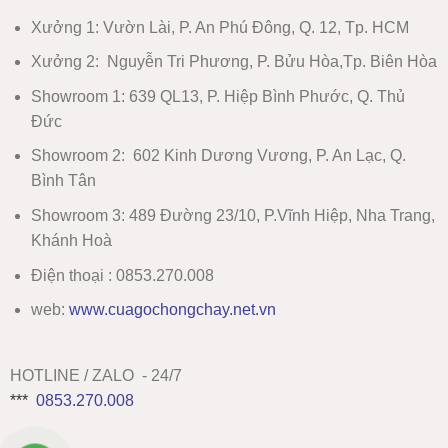
Xưởng 1:
Vườn Lài, P. An Phú Đông, Q. 12, Tp. HCM
Xưởng 2:
Nguyễn Tri Phương, P. Bửu Hòa,Tp. Biên Hòa
Showroom 1
:
639 QL13, P. Hiệp Bình Phước, Q. Thủ
Đức
Showroom 2
:
602 Kinh Dương Vương, P. An Lạc, Q.
Bình Tân
Showroom 3:
489 Đường 23/10, P.Vĩnh Hiệp, Nha Trang,
Khánh Hoà
Điện thoại : 0853.270.008
web:
www
.
cuagochongchay.net.vn
HOTLINE / ZALO - 24/7
***
0853.270.008