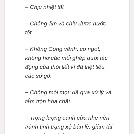
– Chịu nhiệt tốt
– Chống ẩm và chịu được nước
tốt
– Không Cong vênh, co ngót,
không hở các mối ghép dưới tác
động của thời tiết vì đã triệt tiêu
các sớ gỗ.
– Chống mối mọt: đã qua xử lý và
tẩm trộn hóa chất.
– Trọng lượng cánh cửa nhẹ nên
tránh tình trạng xệ bản lề, giảm tải