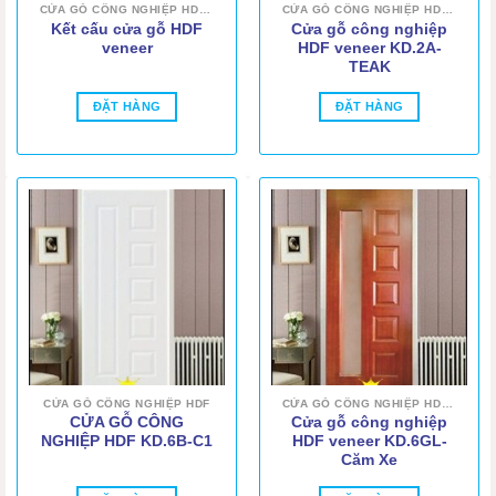
CỬA GỖ CÔNG NGHIỆP HDF VENEER
CỬA GỖ CÔNG NGHIỆP HDF VENEER
Kết cấu cửa gỗ HDF
Cửa gỗ công nghiệp
veneer
HDF veneer KD.2A-
TEAK
ĐẶT HÀNG
ĐẶT HÀNG
CỬA GỖ CÔNG NGHIỆP HDF
CỬA GỖ CÔNG NGHIỆP HDF VENEER
CỬA GỖ CÔNG
Cửa gỗ công nghiệp
NGHIỆP HDF KD.6B-C1
HDF veneer KD.6GL-
Căm Xe