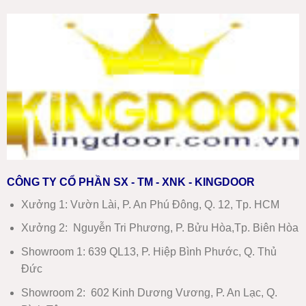
CÔNG TY CỔ PHẦN SX - TM - XNK - KINGDOOR
Xưởng 1:
Vườn Lài, P. An Phú Đông, Q. 12, Tp. HCM
Xưởng 2:
Nguyễn Tri Phương, P. Bửu Hòa,Tp. Biên Hòa
Showroom 1
:
639 QL13, P. Hiệp Bình Phước, Q. Thủ
Đức
Showroom 2
:
602 Kinh Dương Vương, P. An Lạc, Q.