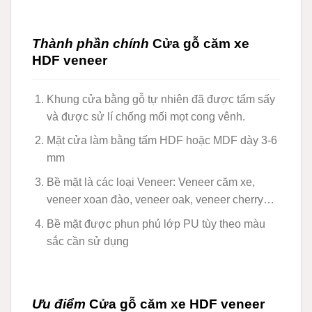
Thành phần chính
Cửa gỗ căm xe
HDF veneer
Khung cửa bằng gỗ tự nhiên đã được tẩm sấy
và được sử lí chống mối mọt cong vênh.
Mặt cửa làm bằng tấm HDF hoặc MDF dày 3-6
mm
Bề mặt là các loại Veneer: Veneer căm xe,
veneer xoan đào, veneer oak, veneer cherry…
Bề mặt được phun phủ lớp PU tùy theo màu
sắc cần sử dụng
Ưu điểm
Cửa gỗ căm xe HDF veneer