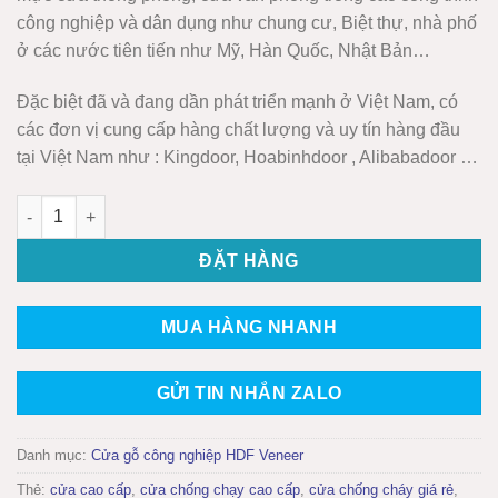
công nghiệp và dân dụng như chung cư, Biệt thự, nhà phố
ở các nước tiên tiến như Mỹ, Hàn Quốc, Nhật Bản…
Đặc biệt đã và đang dần phát triển mạnh ở Việt Nam, có
các đơn vị cung cấp hàng chất lượng và uy tín hàng đầu
tại Việt Nam như : Kingdoor, Hoabinhdoor , Alibabadoor …
Cửa gỗ công nghiệp HDF veneer KD.3G1-XOAN ĐÀO số lượn
ĐẶT HÀNG
MUA HÀNG NHANH
GỬI TIN NHẮN ZALO
Danh mục:
Cửa gỗ công nghiệp HDF Veneer
Thẻ:
cửa cao cấp
,
cửa chống chạy cao cấp
,
cửa chống cháy giá rẻ
,