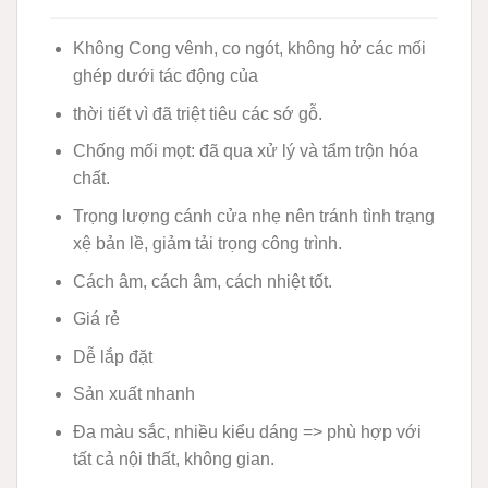
Không Cong vênh, co ngót, không hở các mối
ghép dưới tác động của
thời tiết vì đã triệt tiêu các sớ gỗ.
Chống mối mọt: đã qua xử lý và tẩm trộn hóa
chất.
Trọng lượng cánh cửa nhẹ nên tránh tình trạng
xệ bản lề, giảm tải trọng công trình.
Cách âm, cách âm, cách nhiệt tốt.
Giá rẻ
Dễ lắp đặt
Sản xuất nhanh
Đa màu sắc, nhiều kiểu dáng => phù hợp với
tất cả nội thất, không gian.