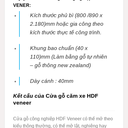
VENER:
Kích thước phủ bì (800 /890 x
2.180)mm hoặc gia công theo
kích thước thực tế
công trình.
Khung bao chuẩn (40 x
110)mm (Làm bằng gỗ tự nhiên
– gỗ thông new zealand)
Dày cánh : 40mm
Kết cấu của
Cửa gỗ căm xe HDF
veneer
Cửa gỗ công nghiệp HDF Veneer có thể mở theo
kiểu thông thường, có thể mở lật, nghiêng hay