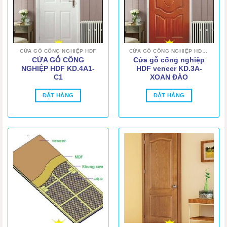
CỬA GỖ CÔNG NGHIỆP HDF
CỬA GỖ CÔNG NGHIỆP HDF VENEER
CỬA GỖ CÔNG
Cửa gỗ công nghiệp
NGHIỆP HDF KD.4A1-
HDF veneer KD.3A-
C1
XOAN ĐÀO
ĐẶT HÀNG
ĐẶT HÀNG