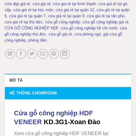
cửa đẹp giá rẻ
,
cửa giá rẻ
,
cửa giá rẻ tại bình thạnh
,
cửa giá rẻ tại gò
vấp
,
cửa giá rẻ tại hóc môn
,
cửa giá rẻ tại quận 12
,
cửa giá rẻ tại quận
6
,
cửa giá rẻ tại quận 7
,
cửa giá rẻ tại quận 9
,
cửa giá rẻ tại tân phú
,
cửa giá rẻ tại thủ đức
,
cửa gỗ công nghiệp
,
cửa gỗ cộng nghiệp giá rẻ
,
CỬA GỖ CÔNG NGHIỆP HDF
,
cửa gỗ công nghiệp hồ chí minh
,
cửa
gỗ công nghiệp thủ đức
,
cửa gỗ giá rẻ
,
cửa phòng ngủ
,
giá cửa gỗ
công nghiệp
,
phòng tắm
MÔ TẢ
HỆ THỐNG SHOWROOM
Cửa gỗ công nghiệp HDF
VENEER
KD.3G1-Xoan Đào
Xem cửa gỗ công nghiệp HDF VENEER tại: