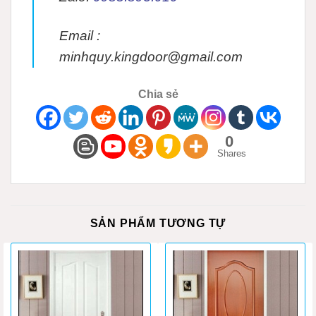
Email :
minhquy.kingdoor@gmail.com
Chia sẻ
0
Shares
SẢN PHẨM TƯƠNG TỰ