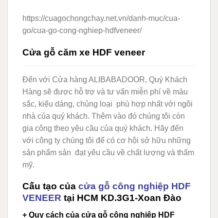
https://cuagochongchay.net.vn/danh-muc/cua-
go/cua-go-cong-nghiep-hdfveneer/
Cửa gỗ căm xe HDF veneer
Đến với Cửa hàng ALIBABADOOR, Quý Khách
Hàng sẽ được hỗ trợ và tư vấn miễn phí về màu
sắc, kiểu dáng, chủng loại phù hợp nhất với ngôi
nhà của quý khách. Thêm vào đó chúng tôi còn
gia công theo yêu cầu của quý khách. Hãy đến
với công ty chúng tôi để có cơ hội sở hữu những
sản phẩm sản đạt yêu cầu về chất lượng và thẩm
mỹ.
Cấu tạo của
cửa gỗ công nghiệp HDF
VENEER
tại HCM KD.3G1-Xoan Đào
+ Quy cách của cửa gỗ công nghiệp HDF