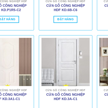
CÔNG NGHIỆP HDF
CỬA GỖ CÔNG NGHIỆP HDF
CỬ
Ỗ CÔNG NGHIỆP
CỬA GỖ CÔNG NGHIỆP
C
 KD.P1R5-C2
HDF KD.6B-C6
ĐẶT HÀNG
ĐẶT HÀNG
CÔNG NGHIỆP HDF
CỬA GỖ CÔNG NGHIỆP HDF
CỬ
Ỗ CÔNG NGHIỆP
CỬA GỖ CÔNG NGHIỆP
C
F KD.3A1-C1
HDF KD.3A-C1