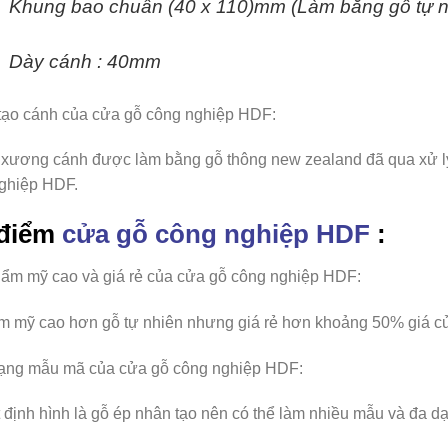
Khung bao chuẩn (40 x 110)mm (Làm bằng gỗ tự n
Dày cánh : 40mm
tạo cánh
của cửa gỗ công nghiệp HDF
:
xương cánh được làm bằng gỗ thông new zealand đã qua xử lý
ghiệp HDF.
điểm
cửa gỗ công nghiệp HDF
:
hẩm mỹ cao và giá rẻ của cửa gỗ công nghiệp HDF
:
m mỹ cao hơn gỗ tự nhiên nhưng giá rẻ hơn khoảng 50% giá cử
ạng mẫu mã của cửa gỗ công nghiệp HDF
:
 định hình là gỗ ép nhân tạo nên có thể làm nhiều mẫu và đa d