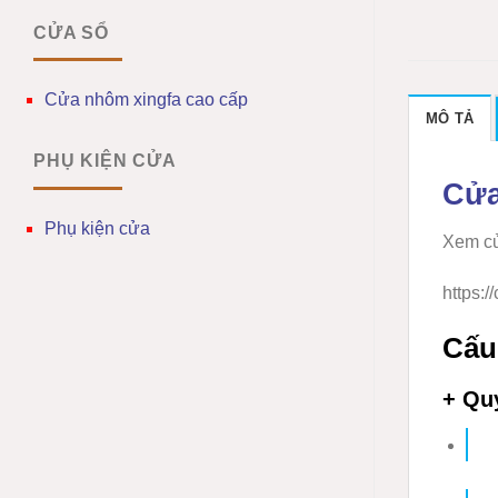
CỬA SỔ
Cửa nhôm xingfa cao cấp
MÔ TẢ
PHỤ KIỆN CỬA
Cửa
Phụ kiện cửa
Xem cử
https:
Cấu
+ Qu