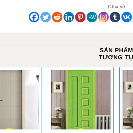
Chia sẻ
SẢN PHẨ
TƯƠNG T