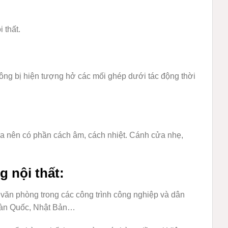
 thất.
không bị hiện tượng hở các mối ghép dưới tác động thời
ra nên có phần cách âm, cách nhiệt. Cánh cửa nhẹ,
g nội thất:
ăn phòng trong các công trình công nghiệp và dân
 Hàn Quốc, Nhật Bản…