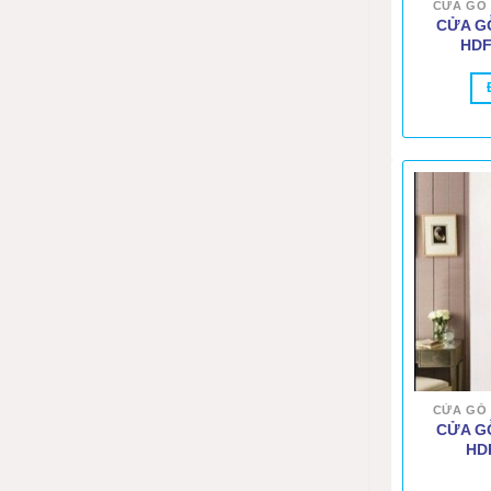
CỬA GỖ 
CỬA G
HDF
CỬA GỖ 
CỬA G
HD