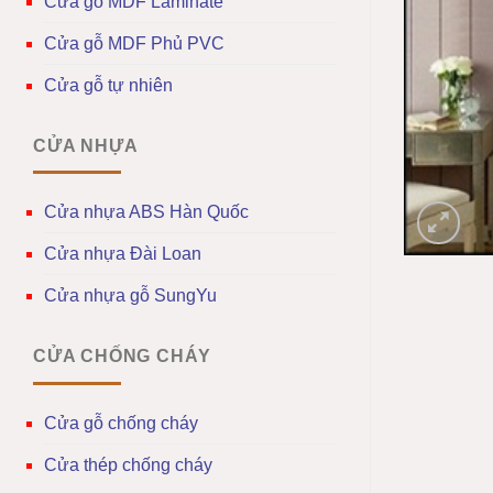
Cửa gỗ MDF Laminate
Cửa gỗ MDF Phủ PVC
Cửa gỗ tự nhiên
CỬA NHỰA
Cửa nhựa ABS Hàn Quốc
Cửa nhựa Đài Loan
Cửa nhựa gỗ SungYu
CỬA CHỐNG CHÁY
Cửa gỗ chống cháy
Cửa thép chống cháy