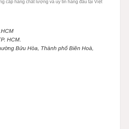
ng cấp hàng chất lượng và uy tín hàng đầu tại Việt
p.HCM
TP. HCM.
Phường Bửu Hòa, Thành phố Biên Hoà,