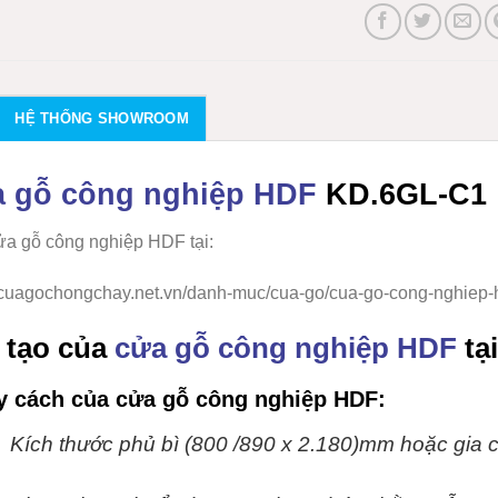
HỆ THỐNG SHOWROOM
 gỗ công nghiệp HDF
KD.6GL-C1
a gỗ công nghiệp HDF tại:
//cuagochongchay.net.vn/danh-muc/cua-go/cua-go-cong-nghiep-h
 tạo của
cửa gỗ công nghiệp HDF
tạ
y cách của cửa gỗ công nghiệp HDF:
Kích thước phủ bì (800 /890 x 2.180)mm hoặc gia c