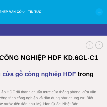
THÉP VÂN GỖ
TIN TỨC
CÔNG NGHIỆP HDF KD.6GL-C1
g
cửa gỗ công nghiệp HDF
trong
hiệp HDF
đã thành chuẩn mực cửa thông phòng, cửa văn
công trình công nghiệp và dân dụng như chung cư, Biệt
các nước tiên tiến như Mỹ, Hàn Quốc, Nhật Bản…