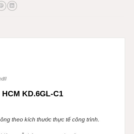
df/
i HCM KD.6GL-C1
ông theo kích thước thực tế
công trình.