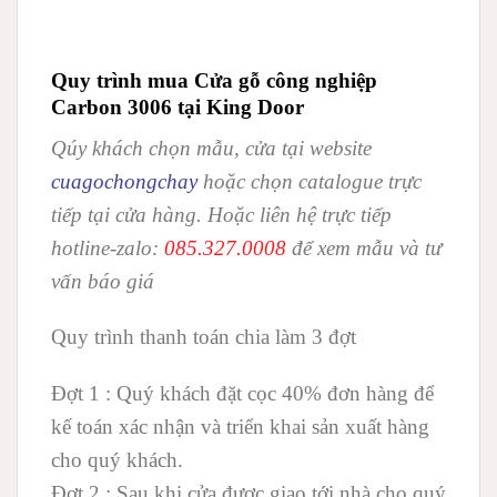
Quy trình mua Cửa gỗ công nghiệp
Carbon 3006 tại King Door
Qúy khách chọn mẫu, cửa tại website
cuagochongchay
hoặc chọn catalogue trực
tiếp tại cửa hàng. Hoặc liên hệ trực tiếp
hotline-zalo:
085.327.0008
để xem mẫu và tư
vấn báo giá
Quy trình thanh toán chia làm 3 đợt
Đợt 1 :
Quý khách đặt cọc 40% đơn hàng để
kế toán xác nhận và triển khai sản xuất hàng
cho quý khách.
Đợt 2 :
Sau khi cửa được giao tới nhà cho quý