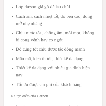
Lớp da/sơn giả gỗ dễ lau chùi
Cách âm, cách nhiệt tốt, độ bền cao, đóng
mở nhẹ nhàng
Chịu nước tốt , chống ẩm, mối mọt, không
bị cong vênh hay co ngót
Độ cứng tốt chịu được tác động mạnh
Mẫu mã, kích thước, thiết kế da dạng
Thiết kế đa dạng với nhiều gia đình hiện
nay
Tối ưu được chi phí của khách hàng
Nhược điểm cửa Carbon