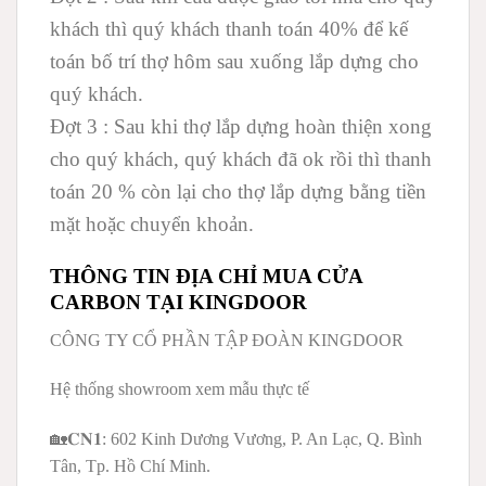
khách thì quý khách thanh toán 40% để kế
toán bố trí thợ hôm sau xuống lắp dựng cho
quý khách.
Đợt 3 :
Sau khi thợ lắp dựng hoàn thiện xong
cho quý khách, quý khách đã ok rồi thì thanh
toán 20 % còn lại cho thợ lắp dựng bằng tiền
mặt hoặc chuyển khoản.
THÔNG TIN ĐỊA CHỈ MUA CỬA
CARBON TẠI KINGDOOR
CÔNG TY CỔ PHẦN TẬP ĐOÀN KINGDOOR
Hệ thống showroom xem mẫu thực tế
🏡𝐂𝐍𝟏: 602 Kinh Dương Vương, P. An Lạc, Q. Bình
Tân, Tp. Hồ Chí Minh.