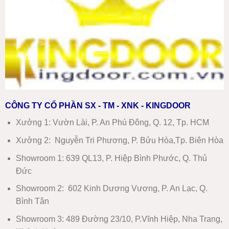
CÔNG TY CỔ PHẦN SX - TM - XNK - KINGDOOR
Xưởng 1:
Vườn Lài, P. An Phú Đông, Q. 12, Tp. HCM
Xưởng 2:
Nguyễn Tri Phương, P. Bửu Hòa,Tp. Biên Hòa
Showroom 1
:
639 QL13, P. Hiệp Bình Phước, Q. Thủ
Đức
Showroom 2
:
602 Kinh Dương Vương, P. An Lạc, Q.
Bình Tân
Showroom 3:
489 Đường 23/10, P.Vĩnh Hiệp, Nha Trang,