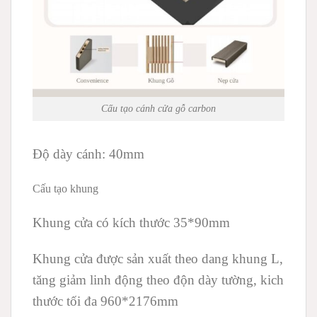
Cấu tạo cánh cửa gỗ carbon
Độ dày cánh: 40mm
Cấu tạo khung
Khung cửa có kích thước 35*90mm
Khung cửa được sản xuất theo dang khung L,
tăng giảm linh động theo độn dày tường, kich
thước tối đa 960*2176mm