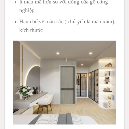
Ít mẫu mã hơn so với dòng cửa gỗ công
nghiệp
Hạn chế về màu sắc ( chủ yếu là màu xám),
kích thước