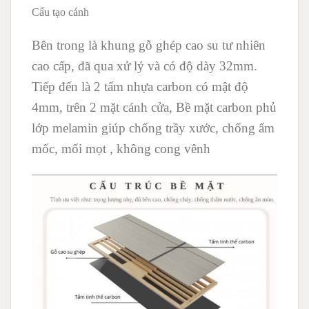
Cấu tạo cánh
Bên trong là khung gỗ ghép cao su tư nhiên
cao cấp, đã qua xử lý và có độ dày 32mm.
Tiếp đến là 2 tấm nhựa carbon có mật độ
4mm, trên 2 mặt cánh cửa, Bề mặt carbon phủ
lớp melamin giúp chống trầy xước, chống ẩm
mốc, mối mọt , không cong vênh