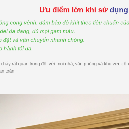
Ưu điểm lớn khi sử
dụng
ông cong vênh, đảm bảo độ khít theo tiêu chuẩn củ
del đa dạng, đủ mọi gam màu.
p đặt và vận chuyển nhanh chóng.
o hành tối đa.
háy rất quan trọng đối với mọi nhà, văn phòng và khu vực công 
an toàn.