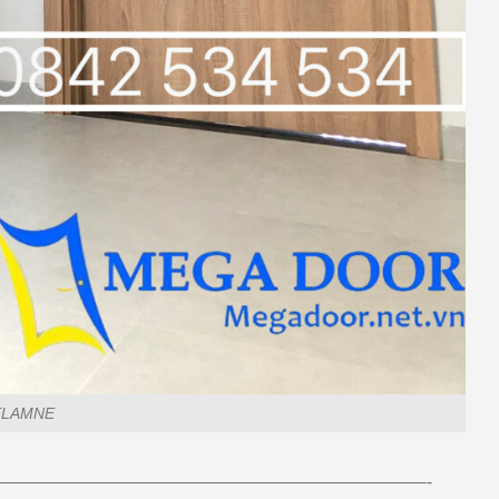
MELAMNE
————————————————————————-