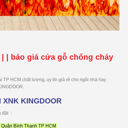
| | báo giá cửa gỗ chống cháy
TP HCM chất lượng, uy tín giá rẻ cho ngôi nhà hay
a KINGDOOR.
M XNK KINGDOOR
 đặt :
, Quận Bình Thạnh TP HCM