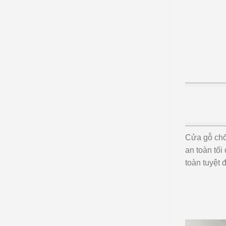
Cửa gỗ chố
an toàn tối
toàn tuyệt 