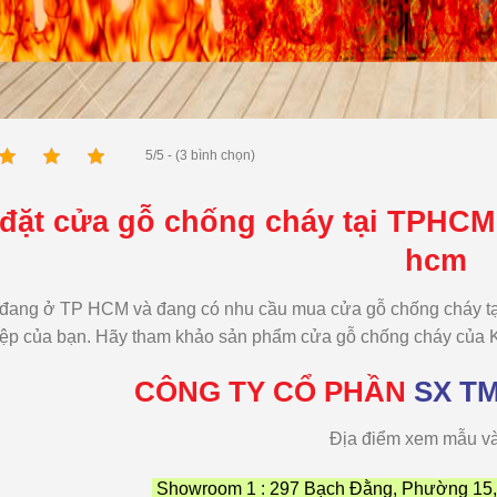
5/5 - (3 bình chọn)
đặt cửa gỗ chống cháy tại TPHCM 
hcm
đang ở TP HCM và đang có nhu cầu mua cửa gỗ chống cháy tại 
ệp của bạn. Hãy tham khảo sản phẩm cửa gỗ chống cháy củ
CÔNG TY CỔ PHẦN
SX T
Địa điểm xem mẫu và
Showroom 1 : 297 Bạch Đằng, Phường 15