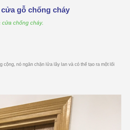
 cửa gỗ chống cháy
a cửa chống cháy.
cộng, nó ngăn chặn lửa lây lan và có thể tạo ra một lối