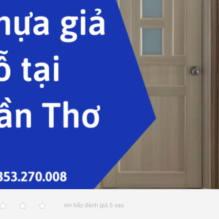
xin hãy đánh giá 5 sao