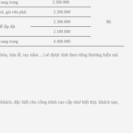
 sang trọng
3.300.000
ã, giá vừa phải
3.200.000
2.300.000
Bộ
dễ lắp đặt
2.100.000
 sang trọng
4.400.000
khóa, bản lề, tay nắm…) sẽ được tính theo từng thương hiệu mà
hách, đặc biệt cho công trình cao cấp như biệt thự, khách sạn,