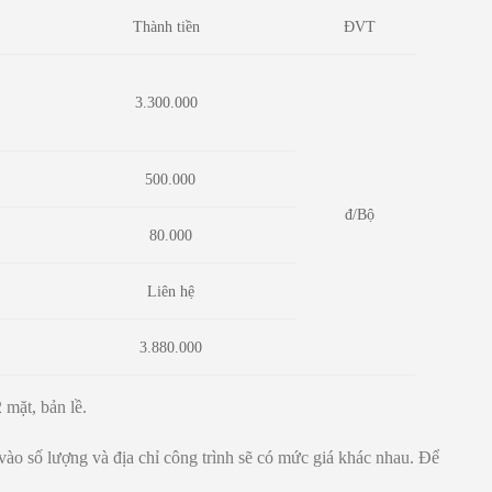
Thành tiền
ĐVT
3.300.000
500.000
đ/Bộ
80.000
Liên hệ
3.880.000
 mặt, bản lề.
vào số lượng và địa chỉ công trình sẽ có mức giá khác nhau. Để