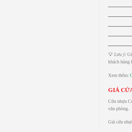
💡
Lưu ý
: G
khách hàng 
Xem thêm:
GIÁ CỬ
Cửa nhựa Com
văn phòng.
Giá cửa nhựa