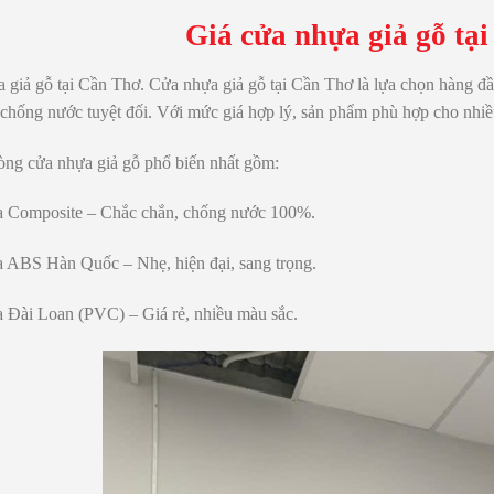
Giá cửa nhựa giả gỗ tạ
 giả gỗ tại Cần Thơ. Cửa nhựa giả gỗ tại
Cần Thơ
là lựa chọn hàng đầ
chống nước tuyệt đối
. Với mức giá hợp lý, sản phẩm phù hợp cho nhiề
òng cửa nhựa giả gỗ phổ biến nhất
gồm:
 Composite
– Chắc chắn, chống nước 100%.
a ABS Hàn Quốc
– Nhẹ, hiện đại, sang trọng.
 Đài Loan (PVC)
– Giá rẻ, nhiều màu sắc.