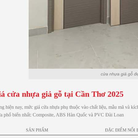
cửa nhựa giả gỗ đ
iá cửa nhựa giả gỗ tại Cần Thơ 2025
ờng hiện nay, mức giá cửa nhựa phụ thuộc vào
chất liệu, mẫu mã và kíc
ửa phổ biến nhất
: Composite, ABS Hàn Quốc và PVC Đài Loan
SẢN PHẨM
ĐẶC ĐIỂM NỔI 