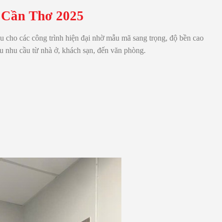
i Cần Thơ 2025
u cho các công trình hiện đại nhờ
mẫu mã sang trọng, độ bền cao
u nhu cầu từ nhà ở, khách sạn, đến văn phòng.