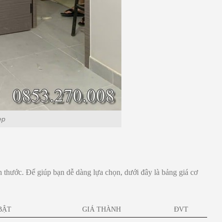
ẹp
h thước
. Để giúp bạn dễ dàng lựa chọn, dưới đây là
bảng giá cơ
BẬT
GIÁ THÀNH
ĐVT