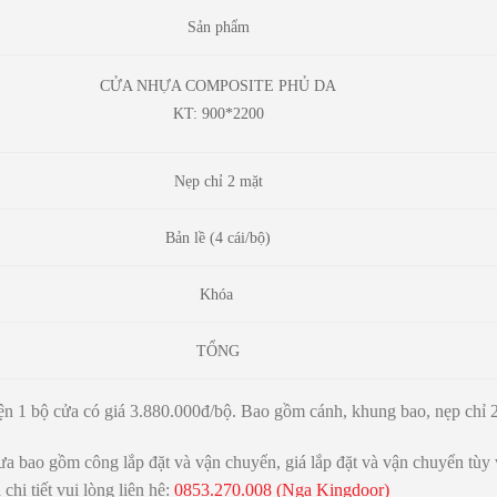
Sản phẩm
CỬA NHỰA COMPOSITE PHỦ DA
KT: 900*2200
Nẹp chỉ 2 mặt
Bản lề (4 cái/bộ)
Khóa
TỔNG
ện 1 bộ cửa có giá 3.880.000đ/bộ. Bao gồm cánh, khung bao, nẹp chỉ 2
ưa bao gồm công lắp đặt và vận chuyển, giá lắp đặt và vận chuyển tùy 
chi tiết vui lòng liên hệ:
0853.270.008 (Nga Kingdoor)