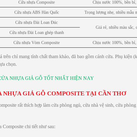
Cửa nhựa Composite
Chịu nước 100%, bền bỉ,
Cửa nhựa ABS Hàn Quốc
Trọng lượng nhẹ, nhiều mẫu m
Cửa nhựa Đài Loan Đúc
Giá rẻ, nhiều màu sắc, 
Cửa nhựa Đài Loan ghép thanh
Cửa nhựa Vòm Composite
Chịu nước 100%, bền bỉ,
iá trên chỉ mang tính chất tham khảo, đã bao gồm cánh cửa. Phụ kiện (
lựa chọn.
CỬA NHỰA GIẢ GỖ TỐT NHẤT HIỆN NAY
A NHỰA GIẢ GỖ COMPOSITE TẠI CẦN THƠ
posite rất thích hợp làm cửa phòng ngủ, cửa nhà vệ sinh, cửa phòng k
 Composite chi tiết như sau: