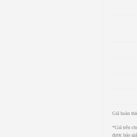
Giá hoàn thi
*Giá trên ch
được báo giá 