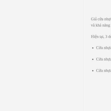
2026
Giá cửa nhựa
và khả năng 
Hiện tại,
3 d
Cửa nhựa
Cửa nhự
Cửa nhựa