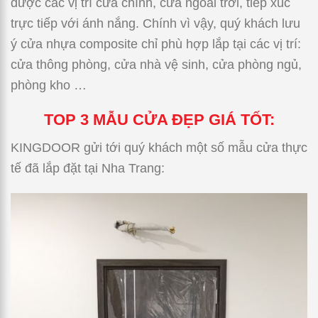
được các vị trí cửa chính, cửa ngoài trời, tiếp xúc
trực tiếp với ánh nắng. Chính vì vậy, quý khách lưu
ý cửa nhựa composite chỉ phù hợp lắp tại các vị trí:
cửa thông phòng, cửa nhà vệ sinh, cửa phòng ngủ,
phòng kho …
TOP 3 MẪU CỬA ĐẸP GIÁ TỐT:
KINGDOOR gửi tới quý khách một số mẫu cửa thực
tế đã lắp đặt tại Nha Trang: