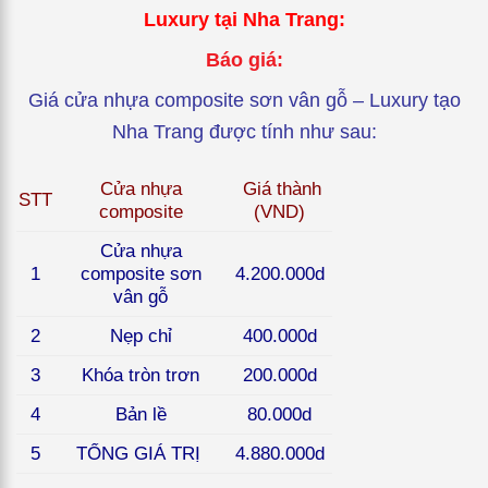
Luxury
tại Nha Trang:
Báo giá:
Giá cửa nhựa composite sơn vân gỗ – Luxury tạo
Nha Trang được tính như sau:
Cửa nhựa
Giá thành
STT
composite
(VND)
Cửa nhựa
1
composite sơn
4.200.000d
vân gỗ
2
Nẹp chỉ
400.000d
3
Khóa tròn trơn
200.000d
4
Bản lề
80.000d
5
TỔNG GIÁ TRỊ
4.880.000d