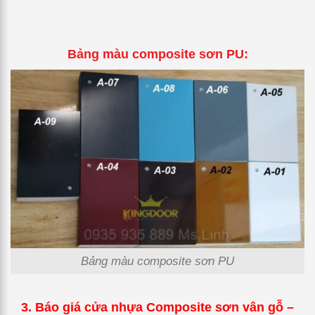
Bảng màu composite sơn PU:
Bảng màu composite sơn PU
3. Báo giá cửa nhựa
Composite sơn vân gỗ –