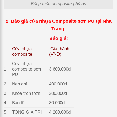
Bảng màu composite phủ da
2. Báo giá cửa nhựa
Composite sơn PU
tại Nha
Trang:
Báo giá:
Cửa nhựa
Giá thành
composite
(VND)
Cửa nhựa
1
composite sơn
3.600.000d
PU
2
Nẹp chỉ
400.000d
3
Khóa tròn trơn
200.000d
4
Bản lề
80.000d
5
TỔNG GIÁ TRỊ
4.280.000d