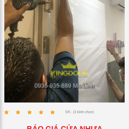
5/5 - (3 bình chọn)
BÁO GIÁ CỬA NHỰA