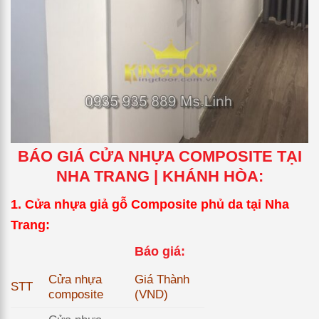
BÁO GIÁ CỬA NHỰA COMPOSITE TẠI
NHA TRANG | KHÁNH HÒA:
1. Cửa nhựa giả gỗ Composite phủ da tại Nha
Trang:
Báo giá:
Cửa nhựa
Giá Thành
STT
composite
(VND)