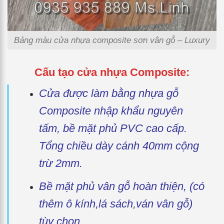
Bảng màu cửa nhựa composite sơn vân gỗ – Luxury
Cấu tạo cửa nhựa Composite:
Cửa được làm bằng nhựa gỗ
Composite nhập khẩu nguyên
tấm, bề mặt phủ PVC cao cấp.
Tổng chiều dày cánh 40mm cộng
trừ 2mm.
Bề mặt phủ vân gỗ hoàn thiện, (có
thêm ô kính,lá sách,ván vân gỗ)
tùy chọn.