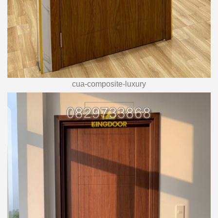
cua-composite-luxury