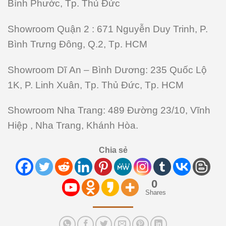
Bình Phước, Tp. Thủ Đức
Showroom Quận 2
: 671 Nguyễn Duy Trinh, P.
Bình Trưng Đông, Q.2, Tp. HCM
Showroom Dĩ An – Bình Dương
: 235 Quốc Lộ
1K, P. Linh Xuân, Tp. Thủ Đức, Tp. HCM
Showroom Nha Trang:
489 Đường 23/10, Vĩnh
Hiệp , Nha Trang, Khánh Hòa.
Chia sẻ
0
Shares