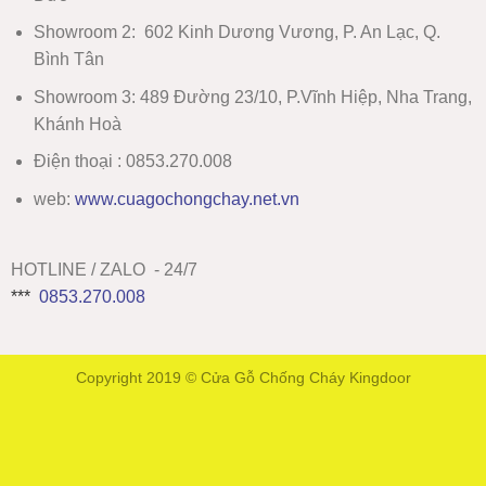
Showroom 2
:
602 Kinh Dương Vương, P. An Lạc, Q.
Bình Tân
Showroom 3:
489 Đường 23/10, P.Vĩnh Hiệp, Nha Trang,
Khánh Hoà
Điện thoại : 0853.270.008
web:
www
.
cuagochongchay.net.vn
HOTLINE / ZALO - 24/7
***
0853.270.008
Copyright 2019 ©
Cửa Gỗ Chống Cháy Kingdoor