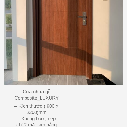
Cửa nhựa gỗ
Composite_LUXURY
– Kích thước ( 900 x
2200)mm
– Khung bao ; nẹp
chỉ 2 mặt làm bằng