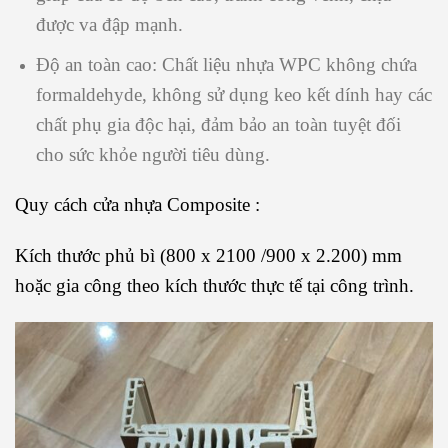
được va đập mạnh.
Độ an toàn cao: Chất liệu nhựa WPC không chứa
formaldehyde, không sử dụng keo kết dính hay các
chất phụ gia độc hại, đảm bảo an toàn tuyệt đối
cho sức khỏe người tiêu dùng.
Quy cách cửa nhựa Composite :
Kích thước phủ bì (800 x 2100 /900 x 2.200) mm
hoặc gia công theo kích thước thực tế tại công trình.