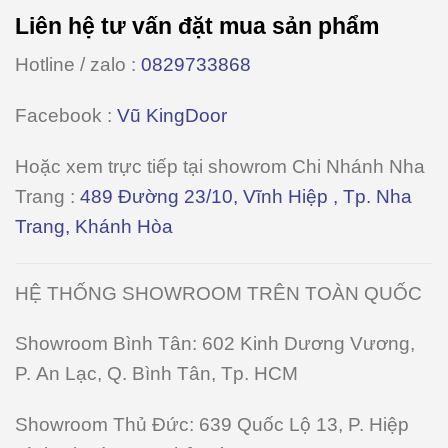
Liên hệ tư vấn đặt mua sản phẩm
Hotline / zalo :
0829733868
Facebook :
Vũ KingDoor
Hoặc xem trực tiếp tại showrom
Chi Nhánh Nha
Trang
:
489 Đường 23/10, Vĩnh Hiệp , Tp. Nha
Trang, Khánh Hòa
HỆ THỐNG SHOWROOM TRÊN TOÀN QUỐC
Showroom Bình Tân
: 602 Kinh Dương Vương,
P. An Lạc, Q. Bình Tân, Tp. HCM
Showroom Thủ Đức:
639 Quốc Lộ 13, P. Hiệp