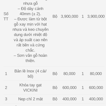
nhựa gỗ
– Độ dày cánh
Số
40mm (± 2).
Bộ
3,900,000
1
3,900,000
TT
– Được làm từ bột
gỗ xay mịn với hạt
nhựa và keo chuyên
dụng dưới nhiệt độ
và áp suất cao nên
rất bền và cứng
chắc.
– Sơn vân gỗ hoàn
thiện.
Bản lề Inox (4 cái/
1
Bộ
80,000
1
80,000
bộ)
Khóa tay gạt
2
Bộ
600,000
1
600,000
VICKINI
3
Nẹp chỉ 2 mặt
Bộ
400,000
1
400,000