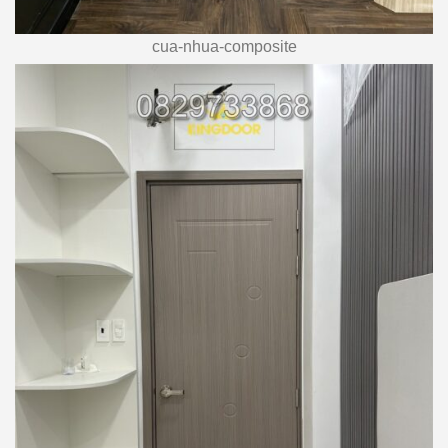
cua-nhua-composite