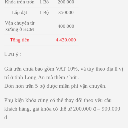
Khóa tròn trơn
1 Bộ
200.000
Lắp đặt
1 Bộ
350000
Vận chuyển từ
400.000
xưởng ở HCM
Tổng tiền
4.430.000
Lưu ý :
Giá trên chưa bao gồm VAT 10%, và tùy theo địa lí vị
trí ở tỉnh Long An mà thêm / bớt .
Đơn hơn trên 5 bộ được miễn phí vận chuyển.
Phụ kiện khóa cũng có thể thay đổi theo yêu cầu
khách hàng, giá khóa có thể từ 200.000 đ – 900.000
đ