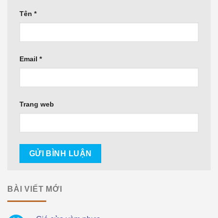
Tên
*
Email
*
Trang web
BÀI VIẾT MỚI