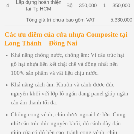
Lắp dựng hoàn thiện
4
Bộ
350,000
1
350,000
tại Tp HCM
Tổng giá trị chưa bao gồm VAT
5,330,000
Các ưu điểm của cửa nhựa Composite tại
Long Thành – Đồng Nai
Khả năng chống nước, chống ẩm: Vì cấu trúc hạt
gỗ hạt nhựa liên kết chặt chẽ và đồng nhất nên
100% sản phẩm và vât liệu chịu nước.
Khả năng cách âm: Khuôn và cánh được đúc
nguyên khối với lớp lỗ ngăn dạng panel giúp ngăn
cản âm thanh tối đa.
Chống cong vênh, chịu được ngoại lực lớn: Cũng
nhờ cấu trúc đúc nguyên khối, độ cánh dày dặn
giúp cửa có độ bền cao, tránh cong vênh, chịu