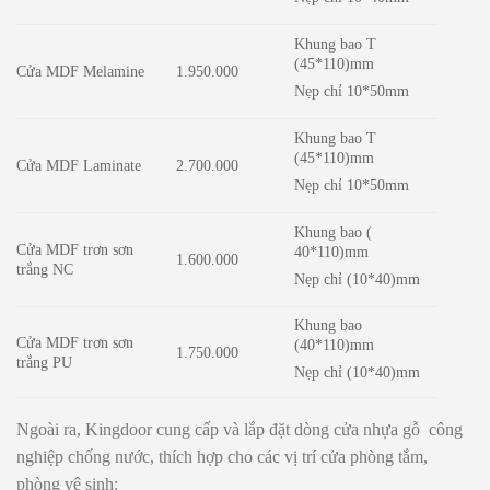
Khung bao T
(45*110)mm
Cửa MDF Melamine
1.950.000
Nẹp chỉ 10*50mm
Khung bao T
(45*110)mm
Cửa MDF Laminate
2.700.000
Nẹp chỉ 10*50mm
Khung bao (
Cửa MDF trơn sơn
40*110)mm
1.600.000
trắng NC
Nẹp chỉ (10*40)mm
Khung bao
Cửa MDF trơn sơn
(40*110)mm
1.750.000
trắng PU
Nẹp chỉ (10*40)mm
Ngoài ra, Kingdoor cung cấp và lắp đặt dòng cửa nhựa gỗ công
nghiệp chống nước, thích hợp cho các vị trí cửa phòng tắm,
phòng vệ sinh: