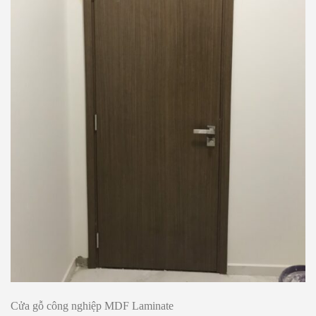
Cửa gỗ công nghiệp MDF Laminate