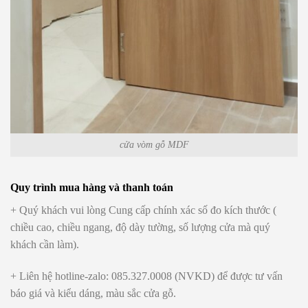
cửa vòm gỗ MDF
Quy trình mua hàng và thanh toán
+ Quý khách vui lòng Cung cấp chính xác số đo kích thước (
chiều cao, chiều ngang, độ dày tường, số lượng cửa mà quý
khách cần làm).
+ Liên hệ hotline-zalo: 085.327.0008 (NVKD) để được tư vấn
báo giá và kiểu dáng, màu sắc cửa gỗ.