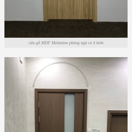
cửa gỗ MDF Melamine phòng ngủ có ô kính