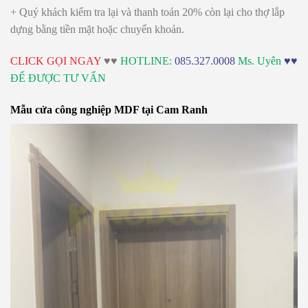
+ Quý khách kiểm tra lại và thanh toán 20% còn lại cho thợ lắp
dựng bằng tiền mặt hoặc chuyển khoản.
CLICK GỌI NGAY
♥♥
HOTLINE:
085.327.0008
Ms. Uyên
♥♥
ĐỂ ĐƯỢC TƯ VẤN
Mẫu cửa công nghiệp MDF tại Cam Ranh