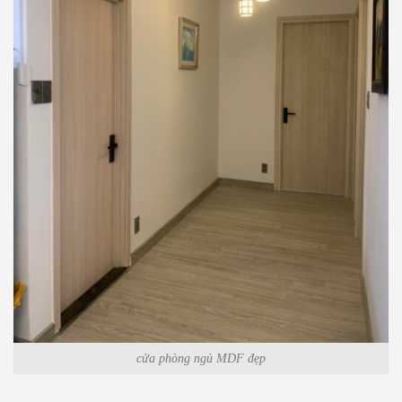
cửa phòng ngủ MDF đẹp