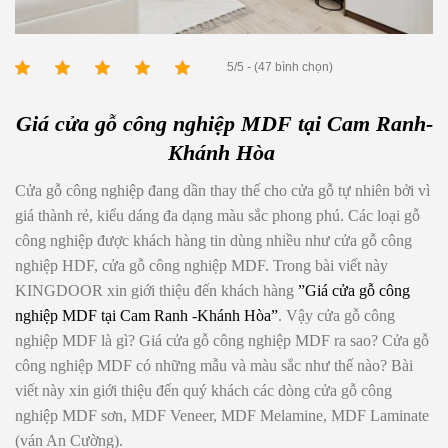
5/5 - (47 bình chọn)
Giá cửa gỗ công nghiệp MDF tại Cam Ranh-
Khánh Hòa
Cửa gỗ công nghiệp đang dần thay thế cho cửa gỗ tự nhiên bởi vì
giá thành rẻ, kiểu dáng đa dạng màu sắc phong phú. Các loại gỗ
công nghiệp được khách hàng tin dùng nhiều như cửa gỗ công
nghiệp HDF, cửa gỗ công nghiệp MDF. Trong bài viết này
KINGDOOR xin giới thiệu đến khách hàng
”G
iá cửa gỗ công
nghiệp MDF tại Cam Ranh -Khánh Hòa”
. Vậy cửa gỗ công
nghiệp MDF là gì? Giá cửa gỗ công nghiệp MDF ra sao? Cửa gỗ
công nghiệp MDF có những mẫu và màu sắc như thế nào? Bài
viết này xin giới thiệu đến quý khách các dòng cửa gỗ công
nghiệp MDF sơn, MDF Veneer, MDF Melamine, MDF Laminate
(ván An Cường).