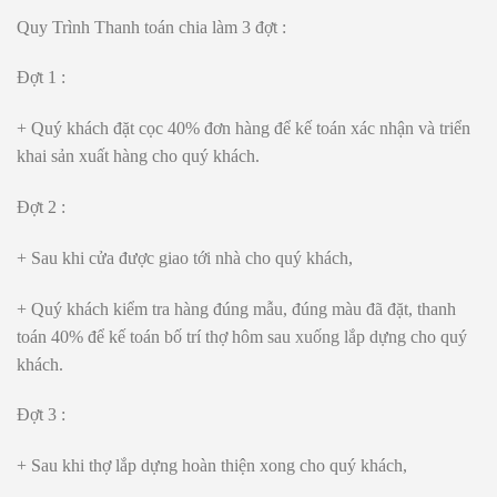
Quy Trình Thanh toán chia làm 3 đợt :
Đợt 1 :
+ Quý khách đặt cọc 40% đơn hàng để kế toán xác nhận và triển
khai sản xuất hàng cho quý khách.
Đợt 2 :
+ Sau khi cửa được giao tới nhà cho quý khách,
+ Quý khách kiểm tra hàng đúng mẫu, đúng màu đã đặt, thanh
toán 40% để kế toán bố trí thợ hôm sau xuống lắp dựng cho quý
khách.
Đợt 3 :
+ Sau khi thợ lắp dựng hoàn thiện xong cho quý khách,