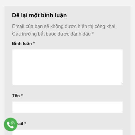
Để lại một bình luận
Email của bạn sẽ không được hiển thị công khai.
Các trường bắt buộc được đánh dấu
*
Bình luận
*
Tên
*
Email
*