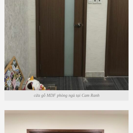
cửa gỗ MDF phòng ngủ tại Cam Ranh