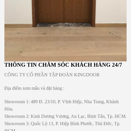
THÔNG TIN CHĂM SÓC KHÁCH HÀNG 24/7
CÔNG TY CỔ PHẦN TẬP ĐOÀN KINGDOOR
Địa điểm xem mẫu và đặt hàng :
Showroom 1: 489 Đ. 23/10, P. Vĩnh Hiệp, Nha Trang, Khánh
Hòa.
Showroom 2: Kinh Dương Vương, An Lạc, Bình Tân, Tp. HCM.
Showroom 3: Quốc Lộ 13, P. Hiệp Bình Phước, Thủ Đức, Tp.
HCM.