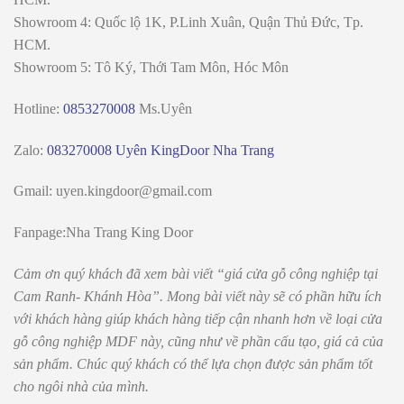
Showroom 4: Quốc lộ 1K, P.Linh Xuân, Quận Thủ Đức, Tp.
HCM.
Showroom 5: Tô Ký, Thới Tam Môn, Hóc Môn
Hotline:
0853270008
Ms.Uyên
Zalo:
083270008 Uyên KingDoor Nha Trang
Gmail: uyen.kingdoor@gmail.com
Fanpage
:Nha Trang King Door
Cảm ơn quý khách đã xem bài viết “giá cửa gỗ công nghiệp tại
Cam Ranh- Khánh Hòa”. Mong bài viết này sẽ có phần hữu ích
với khách hàng giúp khách hàng tiếp cận nhanh hơn về loại cửa
gỗ công nghiệp MDF này, cũng như về phần cấu tạo, giá cả của
sản phẩm. Chúc quý khách có thể lựa chọn được sản phẩm tốt
cho ngôi nhà của mình.