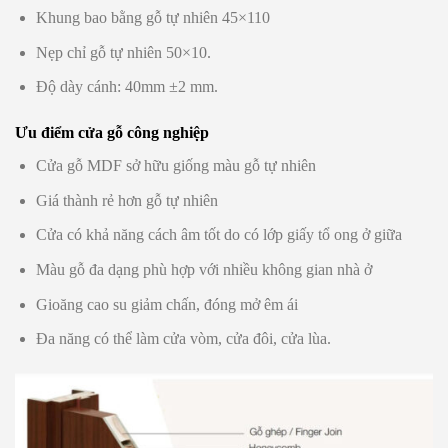
Khung bao bằng gỗ tự nhiên 45×110
Nẹp chỉ gỗ tự nhiên 50×10.
Độ dày cánh: 40mm ±2 mm.
Ưu điểm cửa gỗ công nghiệp
Cửa gỗ MDF sở hữu giống màu gỗ tự nhiên
Giá thành rẻ hơn gỗ tự nhiên
Cửa có khả năng cách âm tốt do có lớp giấy tổ ong ở giữa
Màu gỗ đa dạng phù hợp với nhiều không gian nhà ở
Gioăng cao su giảm chấn, đóng mở êm ái
Đa năng có thể làm cửa vòm, cửa đôi, cửa lùa.