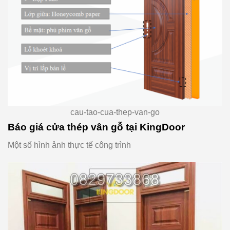
cau-tao-cua-thep-van-go
Báo giá cửa thép vân gỗ tại KingDoor
Một số hình ảnh thực tế công trình