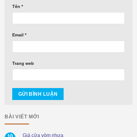
Tên
*
Email
*
Trang web
BÀI VIẾT MỚI
Giá cửa vòm nhựa
10