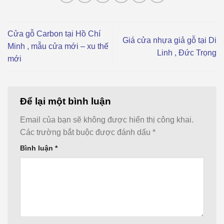
Cửa gỗ Carbon tại Hồ Chí
Giá cửa nhựa giả gỗ tại Di
Minh , mẫu cửa mới – xu thế
Linh , Đức Trọng
mới
Để lại một bình luận
Email của bạn sẽ không được hiển thị công khai.
Các trường bắt buộc được đánh dấu
*
Bình luận
*