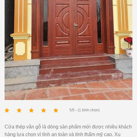
5/5 - (1 bình chọn)
Cửa thép vân gỗ là dòng sản phẩm mới được nhiều khách
hàng lựa chọn
vì
tính an toàn và tính thẩm mỹ cao. Xu