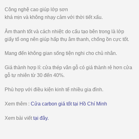
Công nghệ cao
giúp
lớp sơn
khá
mịn
và
không
nhạy
cảm
với
thời
tiết
xấu.
Âm
thanh
tốt
và
cách
nhiệt:
do cấu
tạo
bên trong là lớp
giấy tổ ong nên giúp
hấp
thụ
âm
thanh,
chống
ồn
cực tốt.
Mang
đến
không gian sống
tiện
nghi
cho
chủ
nhân.
Giá thành hợp lí: cửa thép vân gỗ có giá thành rẻ hơn cửa
gỗ tự nhiên từ 30 đến 40%.
Phù hợp với điều kiện kinh tế nhiều gia đình.
Xem thêm :
Cửa carbon giá tốt tại Hồ Chí Minh
Xem bài viết
tại đây.