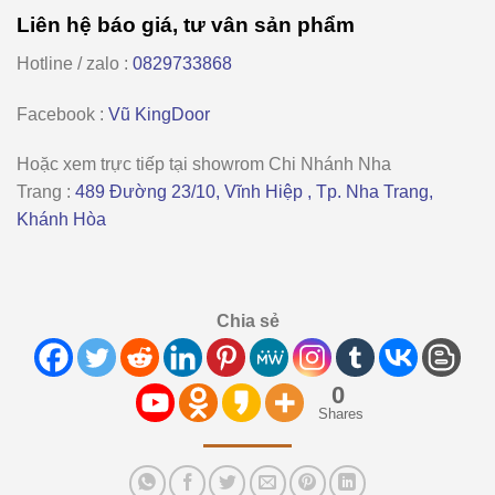
Liên hệ báo giá, tư vân sản phẩm
Hotline / zalo :
0829733868
Facebook :
Vũ KingDoor
Hoặc xem trực tiếp tại showrom
Chi Nhánh Nha
Trang
:
489 Đường 23/10, Vĩnh Hiệp , Tp. Nha Trang,
Khánh Hòa
Chia sẻ
0
Shares