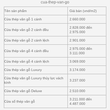
cua-thep-van-go
Tên sản phẩm
Giá bán (vnd/m2)
Cửa thép vân gỗ 1 cánh
2.660.000
2.828.000 đến
Cửa thép vân gỗ 2 cánh đều
2.975.000
Cửa thép vân gỗ 2 cánh lệch
2.901.000
2.975.000 đến
Cửa thép vân gỗ 4 cánh đều
3.111.000
Cửa thép vân gỗ 4 cánh lệch
3.069.000
Cửa thép vân gỗ Luxury
3.174.000
Cửa thép vân gỗ Luxury thủy lực vách
3.237.000
kính
Cửa thép vân gỗ Deluxe
2.510.000
3.211.000 đến
Cửa sổ thép vân gỗ
4.487.000