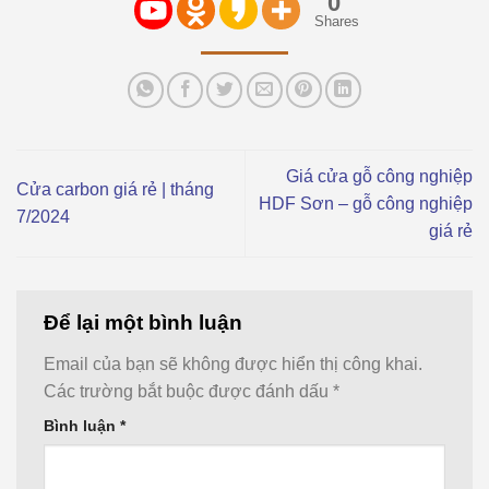
0
Shares
Giá cửa gỗ công nghiệp
Cửa carbon giá rẻ | tháng
HDF Sơn – gỗ công nghiệp
7/2024
giá rẻ
Để lại một bình luận
Email của bạn sẽ không được hiển thị công khai.
Các trường bắt buộc được đánh dấu
*
Bình luận
*