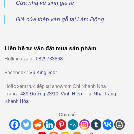
Cửa nhà vệ sinh giá rẻ
Giá cửa thép vân gỗ tại Lâm Đồng
Liên hệ tư vấn đặt mua sản phẩm
Hotline / zalo :
0829733868
Facebook :
Vũ KingDoor
Hoặc xem trực tiếp tại showrom
Chi Nhánh Nha
Trang
:
489 Đường 23/10, Vĩnh Hiệp , Tp. Nha Trang,
Khánh Hòa
Chia sẻ