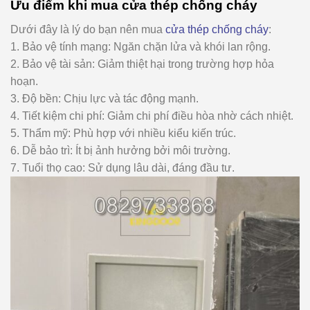
Ưu điểm khi mua cửa thép chống cháy
Dưới đây là lý do bạn nên mua
cửa thép chống cháy
:
1. Bảo vệ tính mạng: Ngăn chặn lửa và khói lan rộng.
2. Bảo vệ tài sản: Giảm thiệt hại trong trường hợp hỏa
hoạn.
3. Độ bền: Chịu lực và tác động mạnh.
4. Tiết kiệm chi phí: Giảm chi phí điều hòa nhờ cách nhiệt.
5. Thẩm mỹ: Phù hợp với nhiều kiểu kiến trúc.
6. Dễ bảo trì: Ít bị ảnh hưởng bởi môi trường.
7. Tuổi thọ cao: Sử dụng lâu dài, đáng đầu tư.