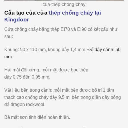
cua-thep-chong-chay
Cấu tạo của cửa
thép chống cháy tại
Kingdoor
Cửa chống cháy
bằng
thép EI70 và EI90 có
kết
cấu như
sau:
Khung:
50 x 110 mm, khung dày
1,4 mm.
Độ dày cánh: 50
mm
Hai mặt đối xứng, mỗi mặt được
bọc
thép
dày
0,75
đến
0,95
mm.
Vật liệu bên trong cánh: mỗi mặt bên được bố trí 1 tấm
thạch cao chống cháy dày 9.5 m, bên trong điền đầy bông
đá dragon rockwool.
Bề mặt sơn tĩnh điện hoàn thiện.