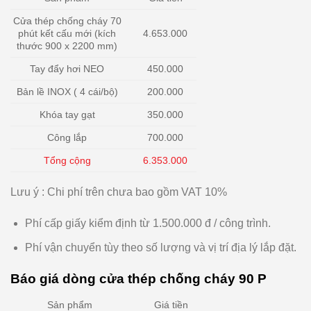
Cửa thép chống cháy 70
phút kết cấu mới (kích
4.653.000
thước 900 x 2200 mm)
Tay đẩy hơi NEO
450.000
Bản lề INOX ( 4 cái/bộ)
200.000
Khóa tay gạt
350.000
Công lắp
700.000
Tổng cộng
6.353.000
Lưu ý : Chi phí trên chưa bao gồm VAT 10%
Phí cấp giấy kiểm định từ 1.500.000 đ / công trình.
Phí vận chuyển tùy theo số lượng và vị trí địa lý lắp đặt.
Báo giá dòng cửa thép chống cháy 90 P
Sản phẩm
Giá tiền