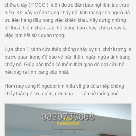
chữa cháy ( PCCC ) luôn được đảm bảo nghiêm túc thực
hiện. Khi xảy ra tình trạng cháy nổ, tính mạng con người là
ưu tiên hàng đầu trong việc khiển khai. Xây dựng những
lối thoát hiểm khẩn cấp, hệ thống báo cháy, chữa cháy là
việc làm hết sức quan trọng.
Lựa chọn 1 cánh cửa thép chống cháy uy tín, chất lượng là
bước quan trọng để bảo vệ bản thân, ngăn ngừa tình trạng
cháy nổ. Giúp bản thân có thêm thời gian để đợi cứu hộ
nếu xảy ra tình trạng xấu nhất.
Hôm nay cùng Kingdoor tìm hiểu về giá cửa thép chống
cháy tháng 7, ưu điểm, nơi mua ,… của hệ thống nhé.