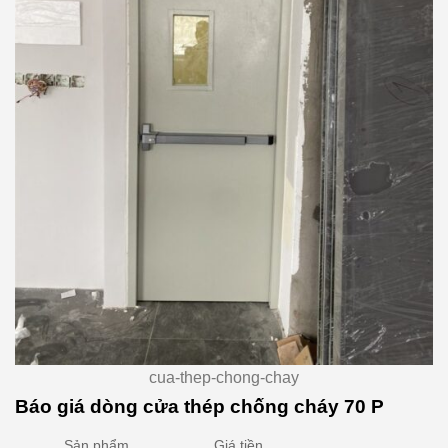
cua-thep-chong-chay
Báo giá dòng cửa thép chống cháy 70 P
Sản phẩm
Giá tiền