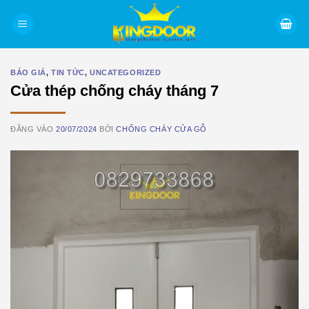
Bỏ
qua
nội
dung
BÁO GIÁ
,
TIN TỨC
,
UNCATEGORIZED
Cửa thép chống cháy tháng 7
ĐĂNG VÀO
20/07/2024
BỞI
CHỐNG CHÁY CỬA GỖ