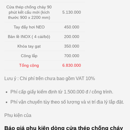
Cửa thép chống cháy 90
phút kết cấu mới (kích
5.130.000
thước 900 x 2200 mm)
Tay đẩy hơi NEO
450.000
Bản lề INOX ( 4 cái/bộ)
200.000
Khóa tay gạt
350.000
Công lắp
700.000
Tổng cộng
6.830.000
Lưu ý : Chi phí trên chưa bao gồm VAT 10%
Phí cấp giấy kiểm định từ 1.500.000 đ / công trình.
Phí vận chuyển tùy theo số lượng và vị trí địa lý lắp đặt.
Phụ kiện của
Báo giá phụ kiện dòng cửa thép chống cháy