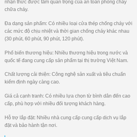
nhận thức được tầm quan trọng của an toàn phòng cháy
chữa cháy.
Đa dạng sản phẩm
: Có nhiều loại cửa thép chống cháy với
các mức độ chịu nhiệt và thời gian chống cháy khác nhau
(30 phút, 60 phút, 90 phút, 120 phút).
Phổ biến thương hiệu
: Nhiều thương hiệu trong nước và
quốc tế đang cung cấp sản phẩm tại thị trường Việt Nam.
Chất lượng cải thiện
: Công nghệ sản xuất và tiêu chuẩn
kiểm định ngày càng cao.
Giá cả cạnh tranh
: Có nhiều lựa chọn từ bình dân đến cao
cấp, phù hợp với nhiều đối tượng khách hàng.
Hỗ trợ lắp đặt
: Nhiều nhà cung cấp cung cấp dịch vụ lắp
đặt và bảo hành tận nơi.