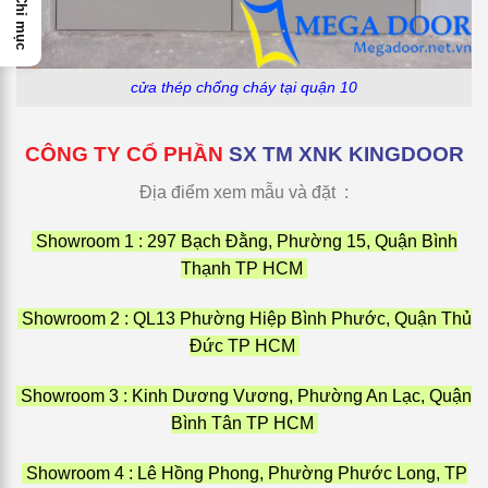
Chỉ mục
cửa thép chống cháy tại quận 10
CÔNG TY CỔ PHẦN
SX TM XNK KINGDOOR
Địa điểm xem mẫu và đặt :
Showroom 1 : 297 Bạch Đằng, Phường 15, Quận Bình
Thạnh TP HCM
Showroom 2 : QL13 Phường Hiệp Bình Phước, Quận Thủ
Đức TP HCM
Showroom 3 : Kinh Dương Vương, Phường An Lạc, Quận
Bình Tân TP HCM
Showroom 4 : Lê Hồng Phong, Phường Phước Long, TP