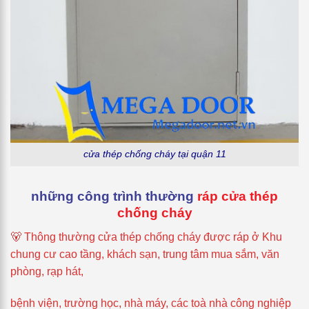
cửa thép chống cháy tại quận 11
những công trình thường
ráp cửa thép
chống cháy
🐻 Thông thường cửa thép chống cháy được ráp ở Khu
chung cư cao tầng, khách sạn, trung tâm mua sắm, văn
phòng, rạp hát,
bệnh viện, trường học, nhà máy, các toà nhà công nghiệp