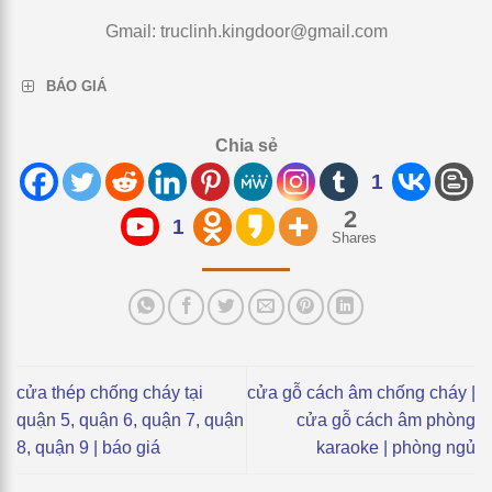
Gmail:
truclinh.kingdoor@gmail.com
BÁO GIÁ
Chia sẻ
1
2
1
Shares
cửa thép chống cháy tại
cửa gỗ cách âm chống cháy |
quận 5, quận 6, quận 7, quận
cửa gỗ cách âm phòng
8, quận 9 | báo giá
karaoke | phòng ngủ