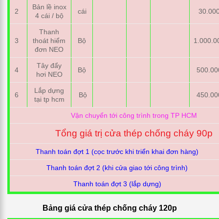
Bản lề inox
2
cái
30.00
4 cái / bộ
Thanh
3
thoát hiểm
Bộ
1.000.0
đơn NEO
Tây đẩy
4
Bộ
500.00
hơi NEO
Lắp dựng
6
Bộ
450.00
tại tp hcm
Vận chuyển tới công trình trong TP HCM
Tổng giá trị cửa thép chống cháy 90p
Thanh toán đợt 1 (cọc trước khi triển khai đơn hàng)
Thanh toán đợt 2 (khi cửa giao tới công trình)
Thanh toán đợt 3 (lắp dựng)
Bảng giá cửa thép chống cháy 120p