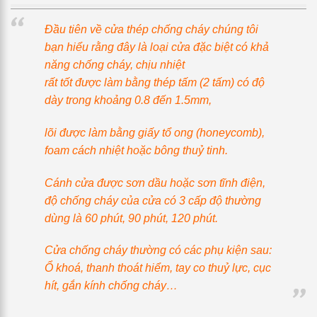
Đầu tiên về cửa thép chống cháy chúng tôi
bạn hiểu rằng đây là loại cửa đặc biệt có khả
năng chống cháy, chịu nhiệt
rất tốt được làm bằng thép tấm (2 tấm) có độ
dày trong khoảng 0.8 đến 1.5mm,
lõi được làm bằng giấy tổ ong (honeycomb),
foam cách nhiệt hoặc bông thuỷ tinh.
Cánh cửa được sơn dầu hoặc sơn tĩnh điện,
độ chống cháy của cửa có 3 cấp độ thường
dùng là 60 phút, 90 phút, 120 phút.
Cửa chống cháy thường có các phụ kiện sau:
Ổ khoá, thanh thoát hiểm, tay co thuỷ lực, cục
hít, gắn kính chống cháy…