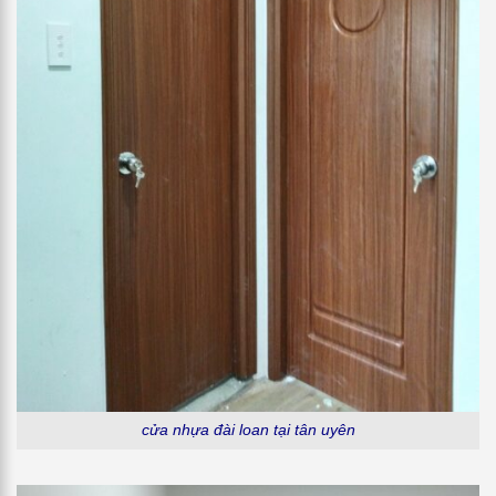
cửa nhựa đài loan tại tân uyên