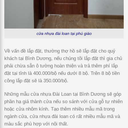
cửa nhựa đài loan tại phú giáo
Về vấn đề lắp đặt, thường thợ hồ sẽ lắp đặt cho quý
khách tại Bình Dương, nếu chúng tôi lắp đặt thì gia chủ
phải chừa sẵn ô tường hoàn thiện và trả thêm phí lắp
đặt tại tỉnh là 400.000/bộ nếu dưới 8 bộ. Trên 8 bộ tiền
công lắp đặt sẽ là 350.000/bộ.
Những mẫu cửa nhựa Đài Loan tại Bình Dương sẽ góp
phần hạ giá thành cửa nếu so sánh với cửa gỗ tự nhiên
hoặc cửa nhôm kính. Tạo thêm nhiều mẫu mã trong
ngành cửa, cửa nhựa đài loan có rất nhiều mẫu mã và
màu sắc phù hợp với nội thất.