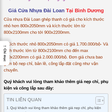
Giá Cửa Nhựa Đài Loan
Tại Bình Dương
Cửa nhựa Đài Loan ghép thanh có giá cho kích thước
nhỏ hơn 800x2050mm và kích thước lớn từ
800x2100mm cho tới 900x2200mm.
– Kích thước nhỏ 800x2050mm có giá 1.700.000/bộ- Và
→
kích thước lớn từ 800x2100mm cho đến max
Chỉ mục
900x2200mm có giá 2.000.000/bộ. Đơn giá chưa bao
gồm bộ nẹp chỉ, bản lề, công lắp đặt cũng như vận
chuyển.
Quý khách vui lòng tham khảo thêm giá nẹp chỉ, phụ
kiện và công lắp sau đây:
TIN LIÊN QUAN
Quý khách vui lòng tham khảo thêm giá nẹp chỉ, phụ kiện