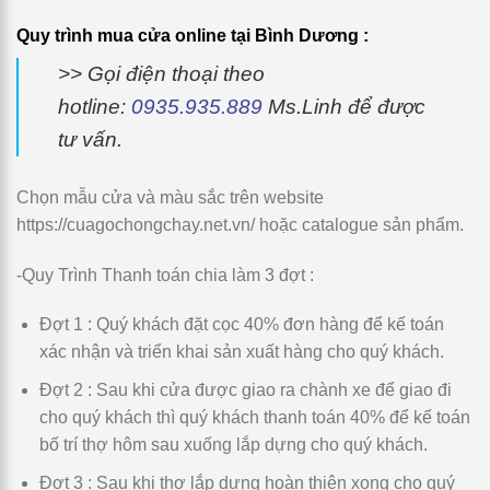
Quy trình mua cửa online tại Bình Dương :
>> Gọi điện thoại theo
hotline:
0935.935.889
Ms.Linh để được
tư vấn.
Chọn mẫu cửa và màu sắc trên website
https://cuagochongchay.net.vn/ hoặc catalogue sản phẩm.
-Quy Trình Thanh toán chia làm 3 đợt :
Đợt 1 : Quý khách đặt cọc 40% đơn hàng để kế toán
xác nhận và triển khai sản xuất hàng cho quý khách.
Đợt 2 : Sau khi cửa được giao ra chành xe để giao đi
cho quý khách thì quý khách thanh toán 40% để kế toán
bố trí thợ hôm sau xuống lắp dựng cho quý khách.
Đợt 3 : Sau khi thợ lắp dựng hoàn thiện xong cho quý