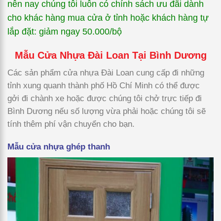
nên nay chúng tôi luôn có chính sách ưu đãi dành
cho khác hàng mua cửa ở tỉnh hoặc khách hàng tự
lắp đặt: giảm ngay 50.000/bộ
Mẫu Cửa Nhựa Đài Loan Tại Bình Dương
Các sản phẩm cửa nhựa Đài Loan cung cấp đi những
tỉnh xung quanh thành phố Hồ Chí Minh có thể được
gởi đi chành xe hoặc được chúng tôi chở trực tiếp đi
Bình Dương nếu số lượng vừa phải hoặc chúng tôi sẽ
tính thêm phí vận chuyển cho bạn.
Mẫu cửa nhựa ghép thanh