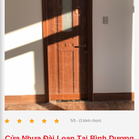
5/5 - (3 bình chọn)
Cửa Nhựa Đài Loan Tại Bình Dương