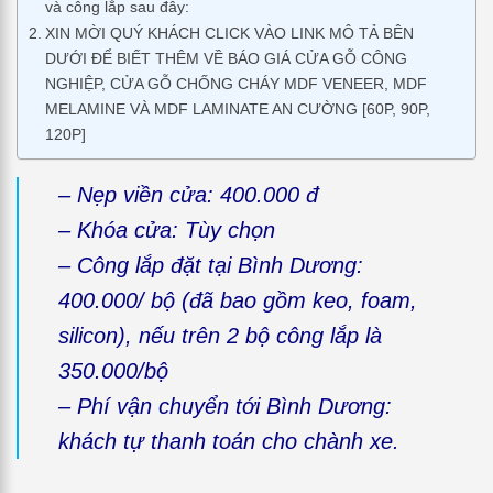
và công lắp sau đây:
XIN MỜI QUÝ KHÁCH CLICK VÀO LINK MÔ TẢ BÊN
DƯỚI ĐỂ BIẾT THÊM VỀ BÁO GIÁ CỬA GỖ CÔNG
NGHIỆP, CỬA GỖ CHỐNG CHÁY MDF VENEER, MDF
MELAMINE VÀ MDF LAMINATE AN CƯỜNG [60P, 90P,
120P]
– Nẹp viền cửa: 400.000 đ
– Khóa cửa: Tùy chọn
– Công lắp đặt tại Bình Dương:
400.000/ bộ (đã bao gồm keo, foam,
silicon), nếu trên 2 bộ công lắp là
350.000/bộ
– Phí vận chuyển tới Bình Dương:
khách tự thanh toán cho chành xe.