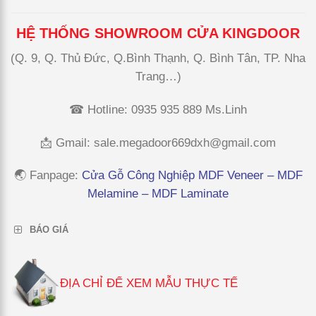
HỆ THỐNG SHOWROOM CỬA KINGDOOR
(Q. 9, Q. Thủ Đức, Q.Bình Thạnh, Q. Bình Tân, TP. Nha
Trang…)
☎ Hotline: 0935 935 889 Ms.Linh
📩 Gmail:
sale.megadoor669dxh@gmail.com
🌏 Fanpage
:
Cửa Gỗ Công Nghiệp MDF Veneer – MDF
Melamine – MDF Laminate
BÁO GIÁ
ĐỊA CHỈ ĐỂ XEM MẪU THỰC TẾ