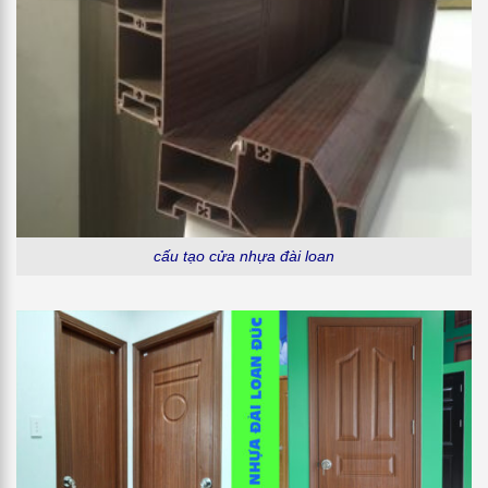
cấu tạo cửa nhựa đài loan