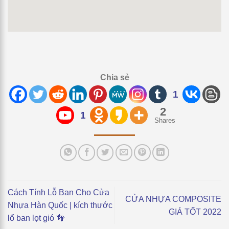
Chia sẻ
1
2
1
Shares
Cách Tính Lỗ Ban Cho Cửa
CỬA NHỰA COMPOSITE
Nhựa Hàn Quốc | kích thước
GIÁ TỐT 2022
lổ ban lọt gió 👣