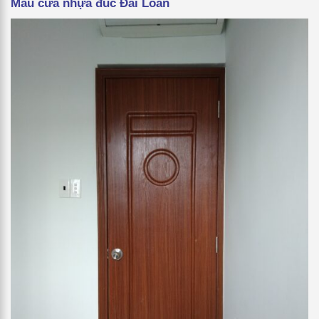
Mẫu cửa nhựa đúc Đài Loan