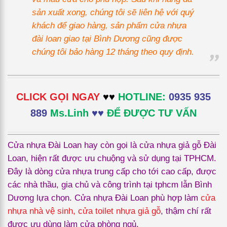
sản xuất xong, chúng tôi sẽ liên hệ với quý
khách để giao hàng, sản phẩm cửa nhựa
đài loan giao tại Bình Dương cũng được
chúng tôi bảo hàng 12 tháng theo quy định.
CLICK GỌI NGAY
♥♥
HOTLINE:
0935 935
889
Ms.Linh
♥♥
ĐỂ ĐƯỢC TƯ VẤN
Cửa nhựa Đài Loan hay còn gọi là cửa nhựa giả gỗ Đài
Loan, hiện rất được ưu chuộng và sử dụng tại TPHCM.
Đây là dòng cửa nhựa trung cấp cho tới cao cấp, được
các nhà thầu, gia chủ và công trình tại tphcm lẫn Bình
Dương lựa chọn. Cửa nhựa Đài Loan phù hợp làm
cửa
nhựa nhà vệ sinh
,
cửa toilet nhựa giả gỗ
, thậm chí rất
được ưu dùng làm cửa phòng ngủ.