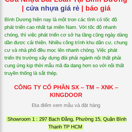
|
cửa nhựa giá rẻ
| báo giá
Bình Dương hiện nay là một tron các tỉnh có tốc độ
phát triển cao nhất tại miền Nam. Với tốc độ nhanh
chóng, thì việc phát triển cơ sở hạ tầng cũng ngày dàng
dần được cải thiện. Nhiều công trình khu dân cư, chung
cư và nhà phố đều mọc lên nhanh chóng. Việc phát
triển thị trường xây dựng đòi phải ngành nội thất phải
cung ứng kịp thời mẫu mã đa dạng hơn so với nội thất
truyền thống là sắt thép.
CÔNG TY CỔ PHẦN SX – TM – XNK –
KINGDOOR
Địa điểm xem mẫu và đặt hàng
Showroom 1 : 297 Bạch Đằng, Phường 15, Quận Bình
Thạnh TP HCM