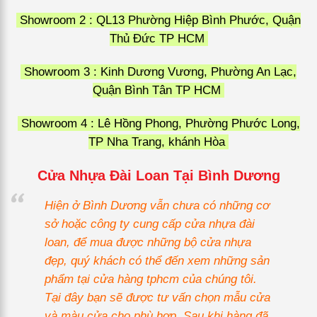
Showroom 2 : QL13 Phường Hiệp Bình Phước, Quận
Thủ Đức TP HCM
Showroom 3 : Kinh Dương Vương, Phường An Lạc,
Quận Bình Tân TP HCM
Showroom 4 : Lê Hồng Phong, Phường Phước Long,
TP Nha Trang, khánh Hòa
Cửa Nhựa Đài Loan Tại Bình Dương
Hiện ở Bình Dương vẫn chưa có những cơ
sở hoặc công ty cung cấp cửa nhựa đài
loan, để mua được những bộ cửa nhựa
đẹp, quý khách có thể đến xem những sản
phẩm tại cửa hàng tphcm của chúng tôi.
Tại đây bạn sẽ được tư vấn chọn mẫu cửa
và màu cửa cho phù hợp. Sau khi hàng đã