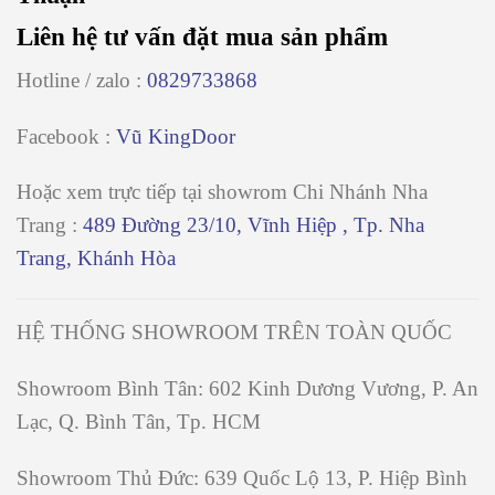
Liên hệ tư vấn đặt mua sản phẩm
Hotline / zalo :
0829733868
Facebook :
Vũ KingDoor
Hoặc xem trực tiếp tại showrom
Chi Nhánh Nha
Trang
:
489 Đường 23/10, Vĩnh Hiệp , Tp. Nha
Trang, Khánh Hòa
HỆ THỐNG SHOWROOM TRÊN TOÀN QUỐC
Showroom Bình Tân
: 602 Kinh Dương Vương, P. An
Lạc, Q. Bình Tân, Tp. HCM
Showroom Thủ Đức:
639 Quốc Lộ 13, P. Hiệp Bình