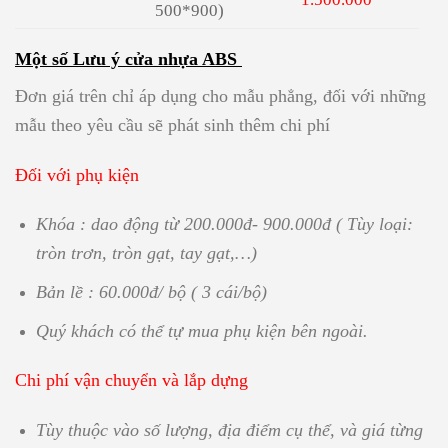
500*900)
Một số Lưu ý cửa nhựa ABS
Đơn giá trên chỉ áp dụng cho mẫu phẳng, đối với những
mẫu theo yêu cầu sẽ phát sinh thêm chi phí
Đối với phụ kiện
Khóa : dao động từ 200.000đ- 900.000đ ( Tùy loại:
tròn trơn, tròn gạt, tay gạt,…)
Bản lề : 60.000đ/ bộ ( 3 cái/bộ)
Quý khách có thể tự mua phụ kiện bên ngoài.
Chi phí vận chuyển và lắp dựng
Tùy thuộc vào số lượng, địa điểm cụ thể, và giá từng