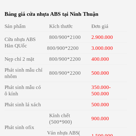
Bảng giá cửa nhựa ABS tại Ninh Thuận
Sản phẩm
Kích thước
Đơn giá
800/900*2100
2.900.000
Cửa nhựa ABS
Hàn QUốc
800/900*2200
3.000.000
Nẹp chỉ 2 mặt
800/900*2200
400.000
Phát sinh mẫu chỉ
800/900*2200
500.000
nhôm
Phát sinh mẫu có
350.000-
ô kính
500.000
Phát sinh lá xách
500.000
Kính chết
900.000
(500*900)
Phát sinh ofix
Ván nhựa ABS(
1.500.000