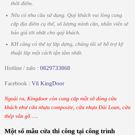
thời điểm.
Nếu có nhu cầu sử dụng. Quý khách vui lòng cung
cấp địa điểm cụ thể, số lượng mình cần, nhân viên sẽ
báo giá tốt nhất cho quý khách.
KH cũng có thể tự lắp dựng, chúng tôi sẽ hỗ trợ kỹ
thuật lắp một cách tận tâm nhất.
Hotline / zalo :
0829733868
Facebook :
Vũ KingDoor
Ngoài ra, Kingdoor còn cung cấp một số dòng cửa
khách như cửa nhựa composite, cửa nhựa Đài Loan, cửa
thép vân gỗ ….
Một số mẫu cửa thi công tại công trình