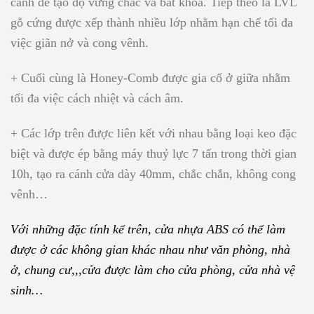
cánh để tạo độ vững chắc và bắt khoá. Tiếp theo là LVL
gỗ cứng được xếp thành nhiều lớp nhằm hạn chế tối đa
việc giãn nở và cong vênh.
+ Cuối cùng là Honey-Comb được gia cố ở giữa nhằm
tối đa việc cách nhiệt và cách âm.
+ Các lớp trên được liên kết với nhau bằng loại keo đặc
biệt và được ép bằng máy thuỷ lực 7 tấn trong thời gian
10h, tạo ra cánh cửa dày 40mm, chắc chắn, không cong
vênh…
Với những đặc tính kể trên, cửa nhựa ABS có thể làm
được ở các không gian khác nhau như văn phòng, nhà
ở, chung cư,,,cửa được làm cho cửa phòng, cửa nhà vệ
sinh…