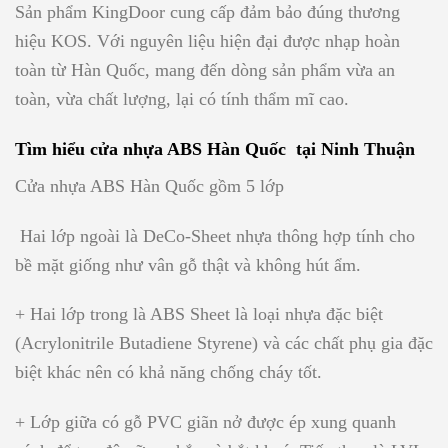
Sản phẩm KingDoor cung cấp đảm bảo đúng thương
hiệu KOS. Với nguyên liệu hiện đại được nhạp hoàn
toàn từ Hàn Quốc, mang đến dòng sản phẩm vừa an
toàn, vừa chất lượng, lại có tính thẩm mĩ cao.
Tìm hiểu cửa nhựa ABS Hàn Quốc tại Ninh Thuận
Cửa nhựa ABS Hàn Quốc gồm 5 lớp
Hai lớp ngoài là DeCo-Sheet nhựa thông hợp tính cho
bề mặt giống như vân gỗ thật và không hút ẩm.
+ Hai lớp trong là ABS Sheet là loại nhựa đặc biệt
(Acrylonitrile Butadiene Styrene) và các chất phụ gia đặc
biệt khác nên có khả năng chống cháy tốt.
+ Lớp giữa có gỗ PVC giãn nở được ép xung quanh