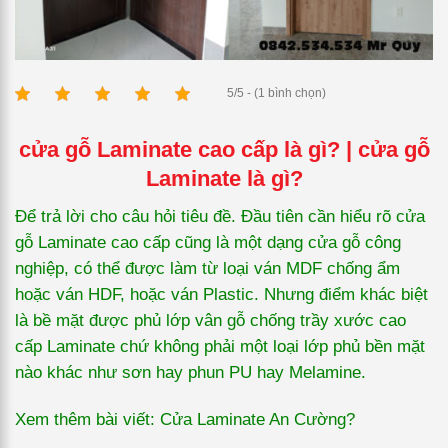
5/5 - (1 bình chọn)
cửa gỗ Laminate cao cấp là gì? | cửa gỗ
Laminate là gì?
Để trả lời cho câu hỏi tiêu đề. Đầu tiên cần hiểu rõ cửa
gỗ Laminate cao cấp cũng là một dạng cửa gỗ công
nghiệp, có thể được làm từ loại ván MDF chống ẩm
hoặc ván HDF, hoặc ván Plastic. Nhưng điểm khác biệt
là bề mặt được phủ lớp vân gỗ chống trầy xước cao
cấp Laminate chứ không phải một loại lớp phủ bền mặt
nào khác như sơn hay phun PU hay Melamine.
Xem thêm bài viết: Cửa Laminate An Cường?