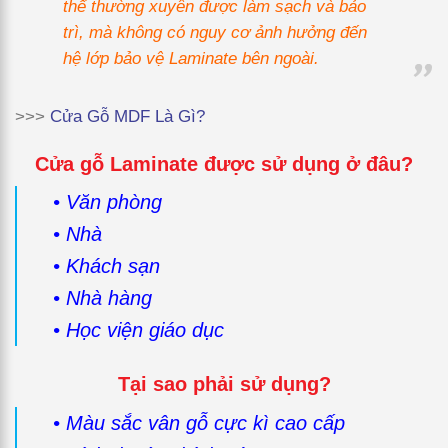
thể thường xuyên được làm sạch và bảo
trì, mà không có nguy cơ ảnh hưởng đến
hệ lớp bảo vệ Laminate bên ngoài.
>>>
Cửa Gỗ MDF Là Gì?
Cửa gỗ Laminate được sử dụng ở đâu?
• Văn phòng
• Nhà
• Khách sạn
• Nhà hàng
• Học viện giáo dục
Tại sao phải sử dụng?
• Màu sắc vân gỗ cực kì cao cấp