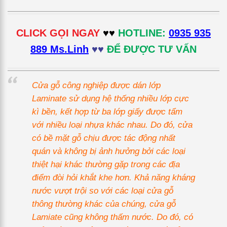
CLICK GỌI NGAY
♥♥
HOTLINE:
0935 935
889 Ms.Linh
♥♥
ĐỂ ĐƯỢC TƯ VẤN
Cửa gỗ công nghiệp được dán lớp
Laminate sử dụng hệ thống nhiều lớp cực
kì bền, kết hợp từ ba lớp giấy được tẩm
với nhiều loại nhựa khác nhau. Do đó, cửa
có bề mặt gỗ chịu được tác động nhất
quán và không bị ảnh hưởng bởi các loại
thiệt hại khác thường gặp trong các địa
điểm đòi hỏi khắt khe hơn. Khả năng kháng
nước vượt trội so với các loại cửa gỗ
thông thường khác của chúng, cửa gỗ
Lamiate cũng không thấm nước. Do đó, có