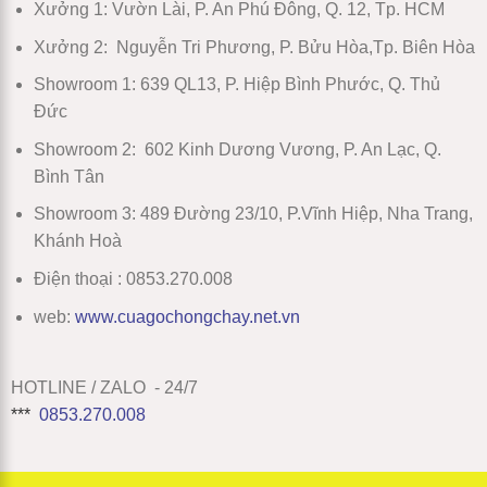
Xưởng 1:
Vườn Lài, P. An Phú Đông, Q. 12, Tp. HCM
Xưởng 2:
Nguyễn Tri Phương, P. Bửu Hòa,Tp. Biên Hòa
Showroom 1
:
639 QL13, P. Hiệp Bình Phước, Q. Thủ
Đức
Showroom 2
:
602 Kinh Dương Vương, P. An Lạc, Q.
Bình Tân
Showroom 3:
489 Đường 23/10, P.Vĩnh Hiệp, Nha Trang,
Khánh Hoà
Điện thoại : 0853.270.008
web:
www
.
cuagochongchay.net.vn
HOTLINE / ZALO - 24/7
***
0853.270.008