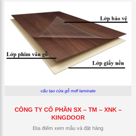
cấu tạo cửa gỗ mdf laminate
CÔNG TY CỔ PHẦN SX – TM – XNK –
KINGDOOR
Địa điểm xem mẫu và đặt hàng