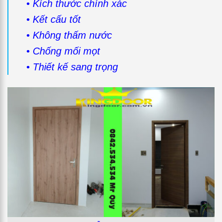
• Kích thước chính xác
• Kết cấu tốt
• Không thấm nước
• Chống mối mọt
• Thiết kế sang trọng