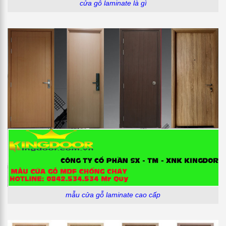
cửa gỗ laminate là gì
mẫu cửa gỗ laminate cao cấp