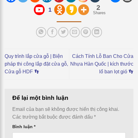
2
1
Shares
Quy trình lắp cửa gỗ | Biện
Cách Tính Lỗ Ban Cho Cửa
pháp thi công lắp đặt cửa gỗ,
Nhựa Hàn Quốc | kích thước
Cửa gỗ HDF 👣
lổ ban lọt gió 👣
Để lại một bình luận
Email của bạn sẽ không được hiển thị công khai.
Các trường bắt buộc được đánh dấu
*
Bình luận
*