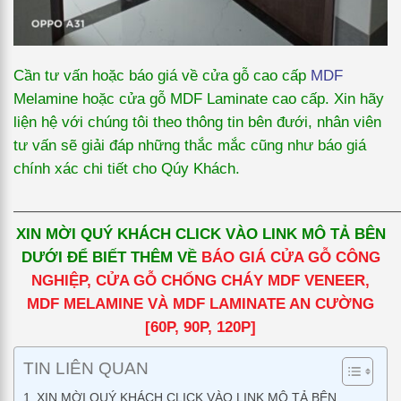
Cần tư vấn hoặc báo giá về cửa gỗ cao cấp
MDF
Melamine hoặc cửa gỗ MDF Laminate cao cấp. Xin hãy
liện hệ với chúng tôi theo thông tin bên đưới, nhân viên
tư vấn sẽ giải đáp những thắc mắc cũng như báo giá
chính xác chi tiết cho Qúy Khách.
—————————————————————————
XIN MỜI QUÝ KHÁCH CLICK VÀO LINK MÔ TẢ BÊN
DƯỚI ĐỂ BIẾT THÊM VỀ
BÁO GIÁ CỬA GỖ CÔNG
NGHIỆP, CỬA GỖ CHỐNG CHÁY MDF VENEER,
MDF MELAMINE VÀ MDF LAMINATE AN CƯỜNG
[60P, 90P, 120P]
TIN LIÊN QUAN
XIN MỜI QUÝ KHÁCH CLICK VÀO LINK MÔ TẢ BÊN