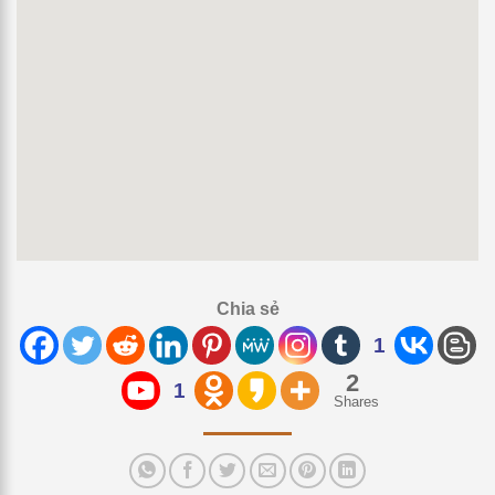
Chia sẻ
1
2
1
Shares