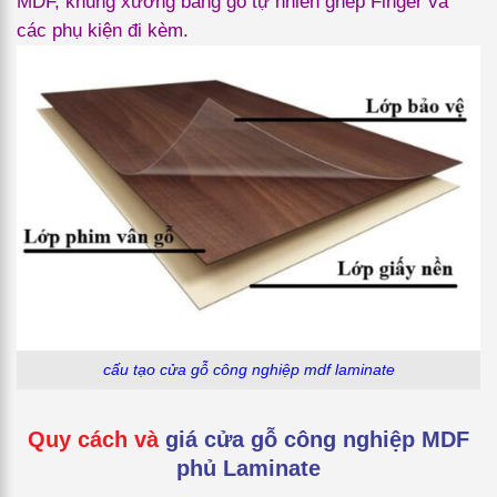
MDF, khung xương bằng gỗ tự nhiên ghép Finger và
các phụ kiện đi kèm.
cấu tạo cửa gỗ công nghiệp mdf laminate
Quy cách và
giá cửa gỗ công nghiệp MDF
phủ Laminate