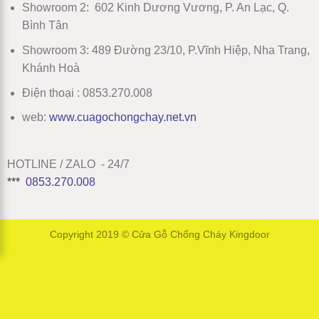
Showroom 2
:
602 Kinh Dương Vương, P. An Lạc, Q.
Bình Tân
Showroom 3:
489 Đường 23/10, P.Vĩnh Hiệp, Nha Trang,
Khánh Hoà
Điện thoại : 0853.270.008
web:
www
.
cuagochongchay.net.vn
HOTLINE / ZALO - 24/7
***
0853.270.008
Copyright 2019 ©
Cửa Gỗ Chống Cháy Kingdoor