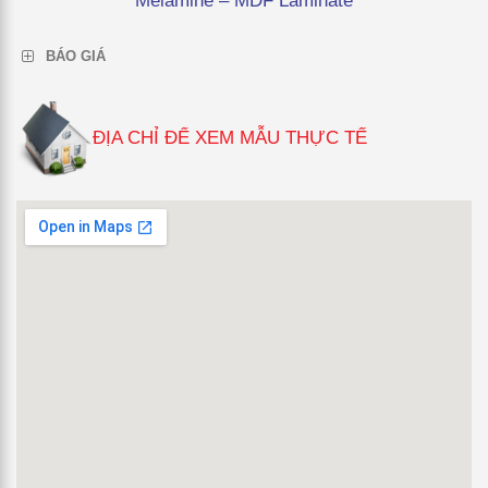
Melamine – MDF Laminate
BÁO GIÁ
ĐỊA CHỈ ĐỂ XEM MẪU THỰC TẾ