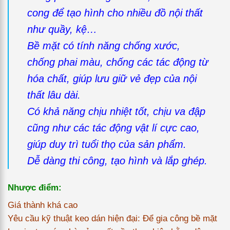
cong để tạo hình cho nhiều đồ nội thất
như quầy, kệ…
Bề mặt có tính năng chống xước,
chống phai màu, chống các tác động từ
hóa chất, giúp lưu giữ vẻ đẹp của nội
thất lâu dài.
Có khả năng chịu nhiệt tốt, chịu va đập
cũng như các tác động vật lí cực cao,
giúp duy trì tuổi thọ của sản phẩm.
Dễ dàng thi công, tạo hình và lắp ghép.
Nhược điểm:
Giá thành khá cao
Yêu cầu kỹ thuật keo dán hiện đại: Để gia công bề mặt