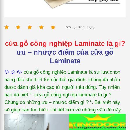
5/5 - (1 bình chọn)
cửa gỗ công nghiệp Laminate là gì?
ưu – nhược điểm của cửa gỗ
Laminate
💦 💦 💦
cửa gỗ công nghiệp Laminate là sự lựa chọn
hàng đầu khi thiết kế nội thất gia đình, chúng đã nhận
được đánh giá khá cao từ người tiêu dùng. Tuy nhiên
bạn đã biết ” cửa gỗ công nghiệp laminate là gì ?
Chúng có những ưu – nhược điểm gì ? “. Bài viết này
sẽ giúp bạn tìm hiểu chi tiết hơn về những vấn đề này.