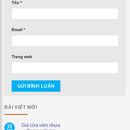
Tên
*
Email
*
Trang web
BÀI VIẾT MỚI
Giá cửa vòm nhựa
10
Th5