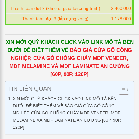
Thanh toán đợt 2 (khi cửa giao tới công trình)
2,400,000
Thanh toán đợt 3 (lắp dựng xong)
1,178,000
—————————————————————————
XIN MỜI QUÝ KHÁCH CLICK VÀO LINK MÔ TẢ BÊN
DƯỚI ĐỂ BIẾT THÊM VỀ
BÁO GIÁ CỬA GỖ CÔNG
NGHIỆP, CỬA GỖ CHỐNG CHÁY MDF VENEER,
MDF MELAMINE VÀ MDF LAMINATE AN CƯỜNG
[60P, 90P, 120P]
TIN LIÊN QUAN
XIN MỜI QUÝ KHÁCH CLICK VÀO LINK MÔ TẢ BÊN
DƯỚI ĐỂ BIẾT THÊM VỀ BÁO GIÁ CỬA GỖ CÔNG
NGHIỆP, CỬA GỖ CHỐNG CHÁY MDF VENEER, MDF
MELAMINE VÀ MDF LAMINATE AN CƯỜNG [60P, 90P,
120P]