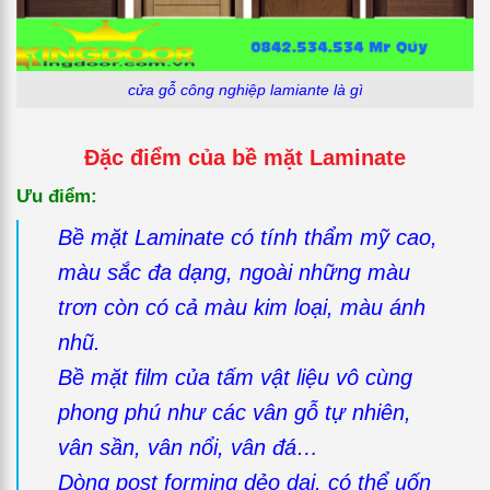
cửa gỗ công nghiệp lamiante là gì
Đặc điểm của bề mặt Laminate
Ưu điểm:
Bề mặt Laminate có tính thẩm mỹ cao,
màu sắc đa dạng, ngoài những màu
trơn còn có cả màu kim loại, màu ánh
nhũ.
Bề mặt film của tấm vật liệu vô cùng
phong phú như các vân gỗ tự nhiên,
vân sần, vân nổi, vân đá…
Dòng post forming dẻo dai, có thể uốn