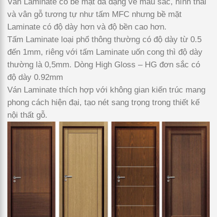
Ván Laminate có bề mặt đa dạng về màu sắc, hình thái
và vân gỗ tương tự như tấm MFC nhưng bề mặt
Laminate có độ dày hơn và độ bền cao hơn.
Tấm Laminate loại phổ thông thường có độ dày từ 0.5
đến 1mm, riêng với tấm Laminate uốn cong thì độ dày
thường là 0,5mm. Dòng High Gloss – HG đơn sắc có
độ dày 0.92mm
Ván Laminate thích hợp với không gian kiến trúc mang
phong cách hiện đại, tạo nét sang trọng trong thiết kế
nội thất gỗ.