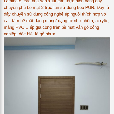
Laminate, các nhà sản xuất cần thực hiện bằng dây
chuyền phủ bề mặt 3 trục lăn sử dụng keo PUR. Đây là
dây chuyền sử dụng công nghệ ép nguội thích hợp với
các tấm bề mặt dạng mỏng/ dạng tờ như nhôm, acrylic,
màng PVC… ép gia công trên bề mặt ván gỗ công
nghiệp, đặc biệt là gỗ nhựa