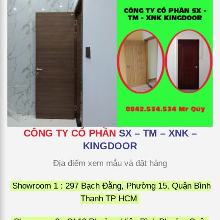
CÔNG TY CỔ PHẦN
SX – TM – XNK –
KINGDOOR
Địa điểm xem mẫu và đặt hàng
Showroom 1 : 297 Bạch Đằng, Phường 15, Quận Bình
Thạnh TP HCM