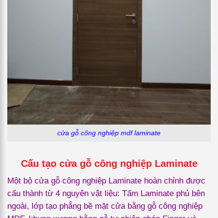
cửa gỗ công nghiệp mdf laminate
Cấu tạo cửa gỗ công nghiệp Laminate
Một bộ cửa gỗ công nghiệp Laminate hoàn chỉnh được
cấu thành từ 4 nguyên vật liệu: Tấm Laminate phủ bên
ngoài, lớp tạo phẳng bề mặt cửa bằng gỗ công nghiệp