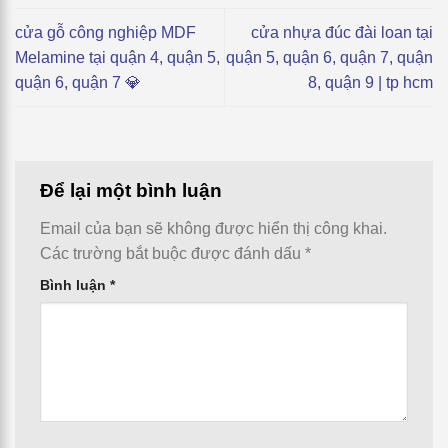
cửa gỗ công nghiệp MDF
cửa nhựa đúc đài loan tại
Melamine tại quận 4, quận 5,
quận 5, quận 6, quận 7, quận
quận 6, quận 7 💎
8, quận 9 | tp hcm
Để lại một bình luận
Email của bạn sẽ không được hiển thị công khai.
Các trường bắt buộc được đánh dấu
*
Bình luận
*